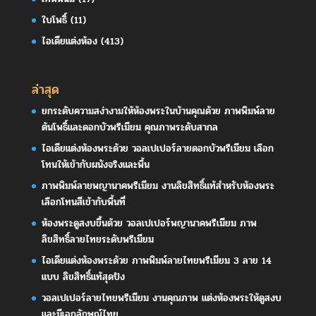
ใบโพธิ์
(11)
ไอเดียแต่งห้อง
(413)
ล่าสุด
ยกระดับความสง่างามให้ห้องพระในบ้านคุณด้วย ภาพพิมพ์ลาย
ต้นโพธิ์และดอกบัวพรีเมียม คุณภาพระดับสากล
ไอเดียแต่งห้องพระด้วย วอลเปเปอร์ลายดอกบัวพรีเมียม เลือก
โทนให้เข้ากับผนังจริงและพื้น
ภาพพิมพ์ลายพญานาคพรีเมียม งานลิขสิทธิ์แท้สำหรับห้องพระ
เลือกโทนสีเข้ากับพื้นที่
ห้องพระดูสงบขึ้นด้วย วอลเปเปอร์พญานาคพรีเมียม ภาพ
ลิขสิทธิ์ลายไทยระดับพรีเมียม
ไอเดียแต่งห้องพระด้วย ภาพพิมพ์ลายไทยพรีเมียม 3 ลาย 14
แบบ ลิขสิทธิ์แท้สุดปัง
วอลเปเปอร์ลายไทยพรีเมียม งานคุณภาพ แต่งห้องพระให้ดูสงบ
และมีเอกลักษณ์ไทย