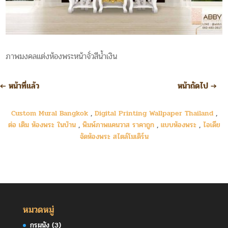
ภาพมงคลแต่งห้องพระหน้าจั่วสีน้ำเงิน
←
หน้าที่แล้ว
หน้าถัดไป
→
Custom Mural Bangkok
,
Digital Printing Wallpaper Thailand
,
ต่อ เติม ห้องพระ ในบ้าน
,
พิมพ์ภาพแคนวาส ราคาถูก
,
แบบห้องพระ
,
ไอเดีย
จัดห้องพระ สไตล์โมเดิร์น
หมวดหมู่
กรุผนัง
(3)