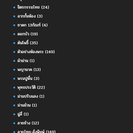
จิตรกรรมไทย
(24)
ฉากกั้นห้อง
(3)
ชาดก 13กัณฑ์
(4)
ดอกบัว
(19)
ต้นโพธิ์
(35)
ตัวอย่างห้องพระ
(149)
ผ้าม่าน
(1)
พญานาค
(13)
พรมปูพื้น
(3)
พุทธประวัติ
(22)
ม่านปรับแสง
(1)
ม่านม้วน
(1)
มู่ลี่
(1)
ลายช้าง
(12)
ลายไทย-สั่งพิมพ์
(149)