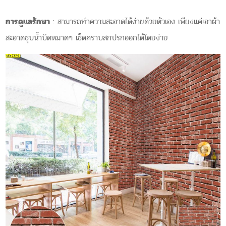
การดูแลรักษา
: สามารถทำความสะอาดได้ง่ายด้วยตัวเอง เพียงแค่เอาผ้า
สะอาดชุบน้ำบิดหมาดๆ เช็ดคราบสกปรกออกได้โดยง่าย