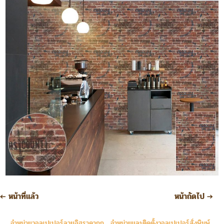
←
หน้าที่แล้ว
หน้าถัดไป
→
จำหน่ายวอลเปเปอร์ลายอิฐราคาถูก
,
จำหน่ายและติดตั้งวอลเปเปอร์สั่งพิมพ์
,