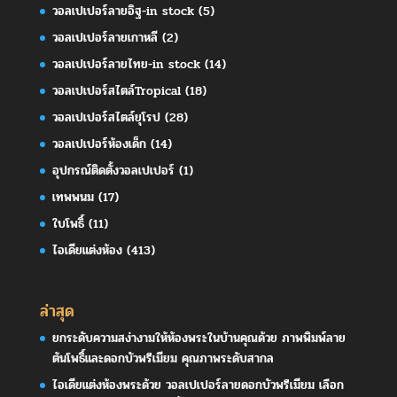
วอลเปเปอร์ลายอิฐ-in stock
(5)
วอลเปเปอร์ลายเกาหลี
(2)
วอลเปเปอร์ลายไทย-in stock
(14)
วอลเปเปอร์สไตล์Tropical
(18)
วอลเปเปอร์สไตล์ยุโรป
(28)
วอลเปเปอร์ห้องเด็ก
(14)
อุปกรณ์ติดตั้งวอลเปเปอร์
(1)
เทพพนม
(17)
ใบโพธิ์
(11)
ไอเดียแต่งห้อง
(413)
ล่าสุด
ยกระดับความสง่างามให้ห้องพระในบ้านคุณด้วย ภาพพิมพ์ลาย
ต้นโพธิ์และดอกบัวพรีเมียม คุณภาพระดับสากล
ไอเดียแต่งห้องพระด้วย วอลเปเปอร์ลายดอกบัวพรีเมียม เลือก