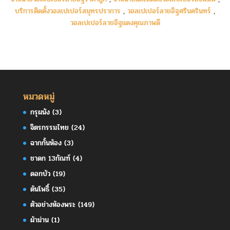
บริการติดตั้งวอลเปเปอร์สมุทรปราการ
,
วอลเปเปอร์ลายอิฐศรีนครินทร์
,
วอลเปเปอร์ลายอิฐแดงคุณภาพดี
หมวดหมู่
กรุผนัง
(3)
จิตรกรรมไทย
(24)
ฉากกั้นห้อง
(3)
ชาดก 13กัณฑ์
(4)
ดอกบัว
(19)
ต้นโพธิ์
(35)
ตัวอย่างห้องพระ
(149)
ผ้าม่าน
(1)