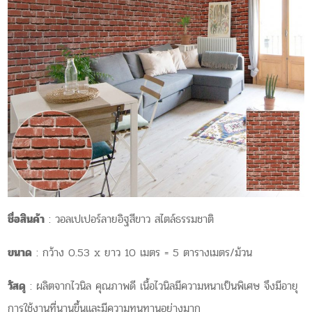
ชื่อสินค้า
: วอลเปเปอร์ลายอิฐสีขาว สไตล์ธรรมชาติ
ขนาด
: กว้าง 0.53 x ยาว 10 เมตร = 5 ตารางเมตร/ม้วน
วัสดุ
: ผลิตจากไวนิล คุณภาพดี เนื้อไวนิลมีความหนาเป็นพิเศษ จึงมีอายุ
การใช้งานที่นานขึ้นและมีความทนทานอย่างมาก