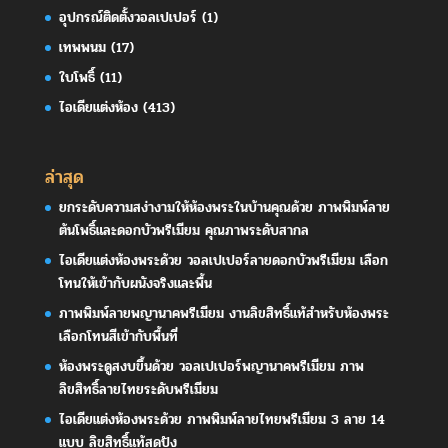
อุปกรณ์ติดตั้งวอลเปเปอร์
(1)
เทพพนม
(17)
ใบโพธิ์
(11)
ไอเดียแต่งห้อง
(413)
ล่าสุด
ยกระดับความสง่างามให้ห้องพระในบ้านคุณด้วย ภาพพิมพ์ลาย
ต้นโพธิ์และดอกบัวพรีเมียม คุณภาพระดับสากล
ไอเดียแต่งห้องพระด้วย วอลเปเปอร์ลายดอกบัวพรีเมียม เลือก
โทนให้เข้ากับผนังจริงและพื้น
ภาพพิมพ์ลายพญานาคพรีเมียม งานลิขสิทธิ์แท้สำหรับห้องพระ
เลือกโทนสีเข้ากับพื้นที่
ห้องพระดูสงบขึ้นด้วย วอลเปเปอร์พญานาคพรีเมียม ภาพ
ลิขสิทธิ์ลายไทยระดับพรีเมียม
ไอเดียแต่งห้องพระด้วย ภาพพิมพ์ลายไทยพรีเมียม 3 ลาย 14
แบบ ลิขสิทธิ์แท้สุดปัง