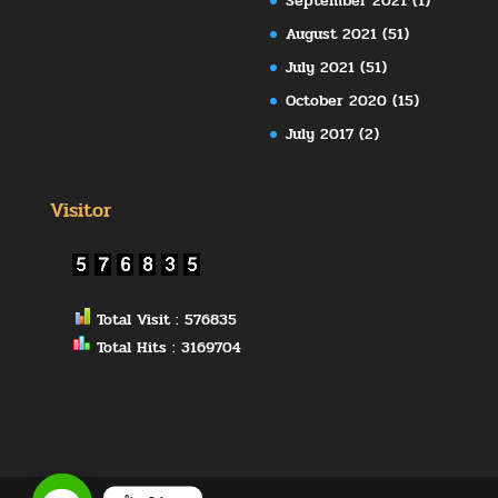
September 2021
(1)
August 2021
(51)
July 2021
(51)
October 2020
(15)
July 2017
(2)
Visitor
Total Visit : 576835
Total Hits : 3169704