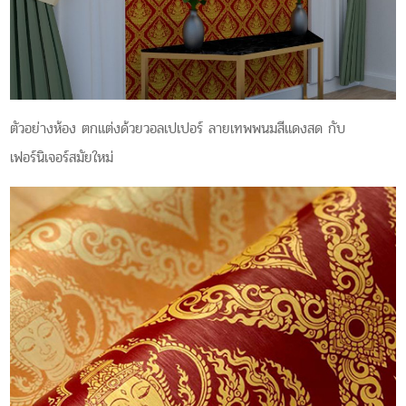
ตัวอย่างห้อง ตกแต่งด้วยวอลเปเปอร์ ลายเทพพนมสีแดงสด กับ
เฟอร์นิเจอร์สมัยใหม่