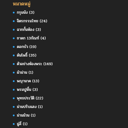
หมวดหมู่
กรุผนัง
(3)
จิตรกรรมไทย
(24)
ฉากกั้นห้อง
(3)
ชาดก 13กัณฑ์
(4)
ดอกบัว
(19)
ต้นโพธิ์
(35)
ตัวอย่างห้องพระ
(149)
ผ้าม่าน
(1)
พญานาค
(13)
พรมปูพื้น
(3)
พุทธประวัติ
(22)
ม่านปรับแสง
(1)
ม่านม้วน
(1)
มู่ลี่
(1)