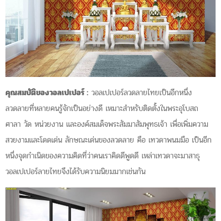
คุณสมบัติของวอลเปเปอร์ :
วอลเปเปอร์ลวดลายไทยเป็นอีกหนึ่ง
ลวดลายที่หลายคนรู้จักเป็นอย่างดี
เหมาะสำหรับติดตั้งในพระอุโบสถ
ศาลา วัด หน่วยงาน และองค์สมเด็จพระสัมมาสัมพุทธเจ้า
เพื่อเพิ่มความ
สวยงามและโดดเด่น ลักษณะเด่นของลวดลาย คือ เทวดาพนมมือ เป็นอีก
หนึ่งจุดกำเนิดของความคิดที่ว่าคนเราคิดดีพูดดี เหล่าเทวดาจะมาสาธุ
วอลเปเปอร์ลายไทยจึงได้รับความนิยมมากเช่นกัน