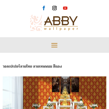
วอลเปเปอร์ลายไทย ลายเทพพนม สีแดง