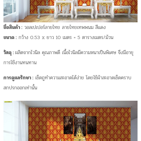
ชื่อสินค้า :
วอลเปเปอร์ลายไทย ลายไทยเทพพนม สีแดง
ขนาด :
กว้าง 0.53 x ยาว 10 เมตร = 5 ตารางเมตร/ม้วน
วัสดุ :
ผลิตจากไวนิล คุณภาพดี เนื้อไวนิลมีความหนาเป็นพิเศษ จึงมีอายุ
การใช้งานทนทาน
การดูแลรักษา :
เช็ดถูทำความสะอาดได้ง่าย
โดยใช้ผ้าสะอาดเช็ดคราบ
สกปรกออกเท่านั้น