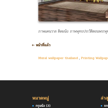
ภาพแคนวาส ติดผนัง ภาพพุทธประวัติตอนพระพุทธเ
←
หน้าที่แล้ว
Mural wallpaper thailand
,
Printing Wallpa
หมวดหมู่
ล่าส
กรุผนัง
(3)
ยก