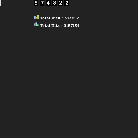
Total Visit : 574822
Total Hits : 3157154