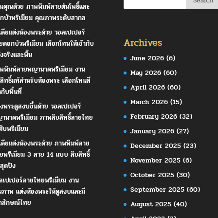
านคุณด้วย ภาพพิมพ์ลายต้นโพธิ์และ
กบัวพรีเมียม คุณภาพระดับสากล
เดียแต่งห้องพระด้วย วอลเปเปอร์
Archives
ยดอกบัวพรีเมียม เลือกโทนให้เข้ากับ
ังจริงและพื้น
June 2026
(6)
พพิมพ์ลายพญานาคพรีเมียม งาน
May 2026
(60)
ขสิทธิ์แท้สำหรับห้องพระ เลือกโทนสี
April 2026
(60)
ากับพื้นที่
March 2026
(15)
องพระดูสงบขึ้นด้วย วอลเปเปอร์
February 2026
(32)
านาคพรีเมียม ภาพลิขสิทธิ์ลายไทย
ดับพรีเมียม
January 2026
(27)
เดียแต่งห้องพระด้วย ภาพพิมพ์ลาย
December 2025
(23)
ยพรีเมียม 3 ลาย 14 แบบ ลิขสิทธิ์
November 2025
(6)
สุดปัง
October 2025
(30)
ลเปเปอร์ลายไทยพรีเมียม งาน
September 2025
(60)
ณภาพ แต่งห้องพระให้ดูสงบและมี
กลักษณ์ไทย
August 2025
(40)