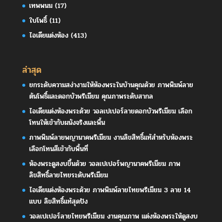
เทพพนม
(17)
ใบโพธิ์
(11)
ไอเดียแต่งห้อง
(413)
ล่าสุด
ยกระดับความสง่างามให้ห้องพระในบ้านคุณด้วย ภาพพิมพ์ลาย
ต้นโพธิ์และดอกบัวพรีเมียม คุณภาพระดับสากล
ไอเดียแต่งห้องพระด้วย วอลเปเปอร์ลายดอกบัวพรีเมียม เลือก
โทนให้เข้ากับผนังจริงและพื้น
ภาพพิมพ์ลายพญานาคพรีเมียม งานลิขสิทธิ์แท้สำหรับห้องพระ
เลือกโทนสีเข้ากับพื้นที่
ห้องพระดูสงบขึ้นด้วย วอลเปเปอร์พญานาคพรีเมียม ภาพ
ลิขสิทธิ์ลายไทยระดับพรีเมียม
ไอเดียแต่งห้องพระด้วย ภาพพิมพ์ลายไทยพรีเมียม 3 ลาย 14
แบบ ลิขสิทธิ์แท้สุดปัง
วอลเปเปอร์ลายไทยพรีเมียม งานคุณภาพ แต่งห้องพระให้ดูสงบ