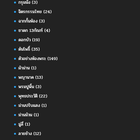
กรุผนัง
(3)
จิตรกรรมไทย
(24)
ฉากกั้นห้อง
(3)
ชาดก 13กัณฑ์
(4)
ดอกบัว
(19)
ต้นโพธิ์
(35)
ตัวอย่างห้องพระ
(149)
ผ้าม่าน
(1)
พญานาค
(13)
พรมปูพื้น
(3)
พุทธประวัติ
(22)
ม่านปรับแสง
(1)
ม่านม้วน
(1)
มู่ลี่
(1)
ลายช้าง
(12)