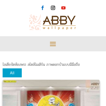
ไอเดียจัดห้องพระ สไตล์โมเดิร์น ภาพดอกบัวแบบมีมือถือ
All