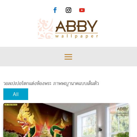
วอลเปเปอร์ตกแต่งห้องพระ ภาพพญานาคแบบเต็มตัว
All