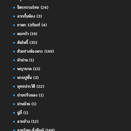
จิตรกรรมไทย
(24)
ฉากกั้นห้อง
(3)
ชาดก 13กัณฑ์
(4)
ดอกบัว
(19)
ต้นโพธิ์
(35)
ตัวอย่างห้องพระ
(149)
ผ้าม่าน
(1)
พญานาค
(13)
พรมปูพื้น
(3)
พุทธประวัติ
(22)
ม่านปรับแสง
(1)
ม่านม้วน
(1)
มู่ลี่
(1)
ลายช้าง
(12)
ลายไทย-สั่งพิมพ์
(149)