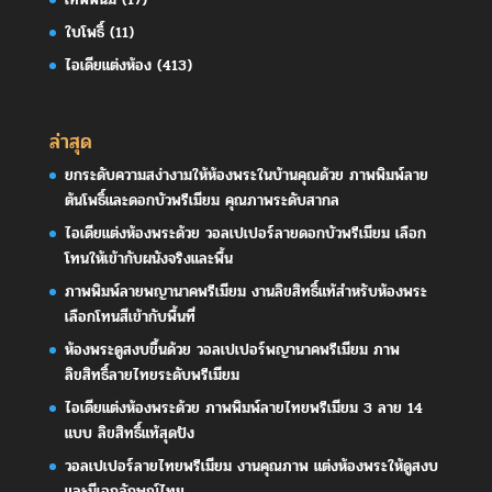
ใบโพธิ์
(11)
ไอเดียแต่งห้อง
(413)
ล่าสุด
ยกระดับความสง่างามให้ห้องพระในบ้านคุณด้วย ภาพพิมพ์ลาย
ต้นโพธิ์และดอกบัวพรีเมียม คุณภาพระดับสากล
ไอเดียแต่งห้องพระด้วย วอลเปเปอร์ลายดอกบัวพรีเมียม เลือก
โทนให้เข้ากับผนังจริงและพื้น
ภาพพิมพ์ลายพญานาคพรีเมียม งานลิขสิทธิ์แท้สำหรับห้องพระ
เลือกโทนสีเข้ากับพื้นที่
ห้องพระดูสงบขึ้นด้วย วอลเปเปอร์พญานาคพรีเมียม ภาพ
ลิขสิทธิ์ลายไทยระดับพรีเมียม
ไอเดียแต่งห้องพระด้วย ภาพพิมพ์ลายไทยพรีเมียม 3 ลาย 14
แบบ ลิขสิทธิ์แท้สุดปัง
วอลเปเปอร์ลายไทยพรีเมียม งานคุณภาพ แต่งห้องพระให้ดูสงบ
และมีเอกลักษณ์ไทย