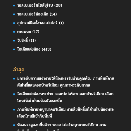
วอลเปเปอร์สไตล์ยุโรป
(28)
วอลเปเปอร์ห้องเด็ก
(14)
อุปกรณ์ติดตั้งวอลเปเปอร์
(1)
เทพพนม
(17)
ใบโพธิ์
(11)
ไอเดียแต่งห้อง
(413)
ล่าสุด
ยกระดับความสง่างามให้ห้องพระในบ้านคุณด้วย ภาพพิมพ์ลาย
ต้นโพธิ์และดอกบัวพรีเมียม คุณภาพระดับสากล
ไอเดียแต่งห้องพระด้วย วอลเปเปอร์ลายดอกบัวพรีเมียม เลือก
โทนให้เข้ากับผนังจริงและพื้น
ภาพพิมพ์ลายพญานาคพรีเมียม งานลิขสิทธิ์แท้สำหรับห้องพระ
เลือกโทนสีเข้ากับพื้นที่
ห้องพระดูสงบขึ้นด้วย วอลเปเปอร์พญานาคพรีเมียม ภาพ