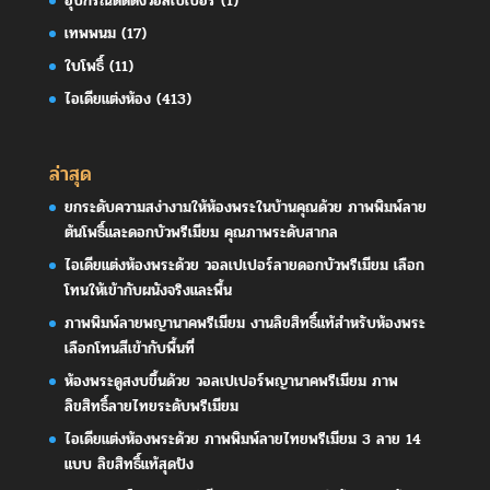
อุปกรณ์ติดตั้งวอลเปเปอร์
(1)
เทพพนม
(17)
ใบโพธิ์
(11)
ไอเดียแต่งห้อง
(413)
ล่าสุด
ยกระดับความสง่างามให้ห้องพระในบ้านคุณด้วย ภาพพิมพ์ลาย
ต้นโพธิ์และดอกบัวพรีเมียม คุณภาพระดับสากล
ไอเดียแต่งห้องพระด้วย วอลเปเปอร์ลายดอกบัวพรีเมียม เลือก
โทนให้เข้ากับผนังจริงและพื้น
ภาพพิมพ์ลายพญานาคพรีเมียม งานลิขสิทธิ์แท้สำหรับห้องพระ
เลือกโทนสีเข้ากับพื้นที่
ห้องพระดูสงบขึ้นด้วย วอลเปเปอร์พญานาคพรีเมียม ภาพ
ลิขสิทธิ์ลายไทยระดับพรีเมียม
ไอเดียแต่งห้องพระด้วย ภาพพิมพ์ลายไทยพรีเมียม 3 ลาย 14
แบบ ลิขสิทธิ์แท้สุดปัง