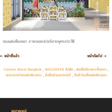
ของแต่งห้องพระ ภาพวอลเปเปอร์ลายพุทธประวัติ
←
หน้าที่แล้ว
หน้าถัดไป
→
Custom Mural Bangkok
,
WALLPAPER สั่งตัด
,
ต่อเติมห้องพระชั้นลอย
,
วอลเปเปอร์ตกแต่งห้องพระ
,
สั่งพิมพ์วอลเปเปอร์
,
สินค้าไอเดียแต่งห้องพระ
หมวดหมู่