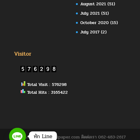
August 2021
(51)
July 2021
(51)
October 2020
(15)
July 2017
(2)
Visitor
Total Visit : 576298
Total Hits : 3165422
ทัก Line
https://www.abbywallpaper.com ติดต่อเรา 062-483-2617