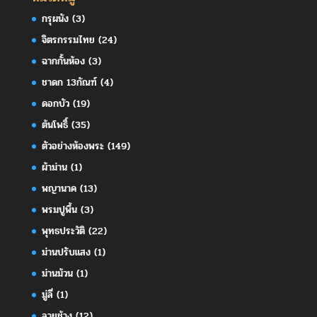
กรุผนัง
(3)
จิตรกรรมไทย
(24)
ฉากกั้นห้อง
(3)
ชาดก 13กัณฑ์
(4)
ดอกบัว
(19)
ต้นโพธิ์
(35)
ตัวอย่างห้องพระ
(149)
ผ้าม่าน
(1)
พญานาค
(13)
พรมปูพื้น
(3)
พุทธประวัติ
(22)
ม่านปรับแสง
(1)
ม่านม้วน
(1)
มู่ลี่
(1)
ลายช้าง
(12)