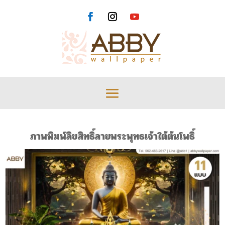
ภาพพิมพ์ลิขสิทธิ์ลายพระพุทธเจ้าใต้ต้นโพธิ์