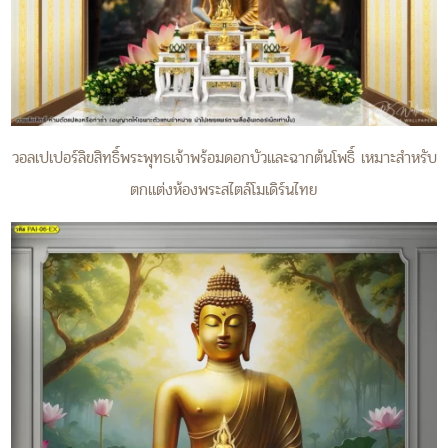
วอลเปเปอร์ลิขสิทธิ์พระพุทธเจ้าพร้อมดอกบัวและฉากต้นโพธิ์ เหมาะสำหรับ
ตกแต่งห้องพระสไตล์โมเดิร์นไทย