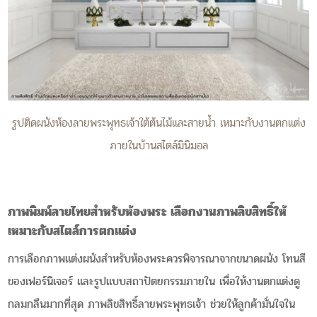
รูปติดผนังห้องลายพระพุทธเจ้าใต้ต้นไม้และสายน้ำ เหมาะกับงานตกแต่ง
ภายในบ้านสไตล์มินิมอล
ภาพพิมพ์ลายไทยสำหรับห้องพระ เลือกงานภาพลิขสิทธิ์ให้
เหมาะกับสไตล์การตกแต่ง
การเลือกภาพแต่งผนังสำหรับห้องพระควรพิจารณาจากขนาดผนัง โทนสี
ของเฟอร์นิเจอร์ และรูปแบบสถาปัตยกรรมภายใน เพื่อให้งานตกแต่งดู
กลมกลืนมากที่สุด ภาพลิขสิทธิ์ลายพระพุทธเจ้า ช่วยให้ลูกค้ามั่นใจใน