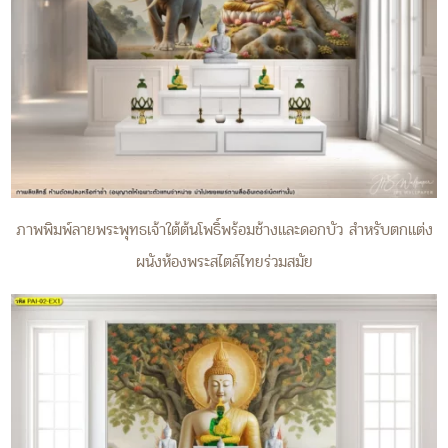
ภาพพิมพ์ลายพระพุทธเจ้าใต้ต้นโพธิ์พร้อมช้างและดอกบัว สำหรับตกแต่ง
ผนังห้องพระสไตล์ไทยร่วมสมัย