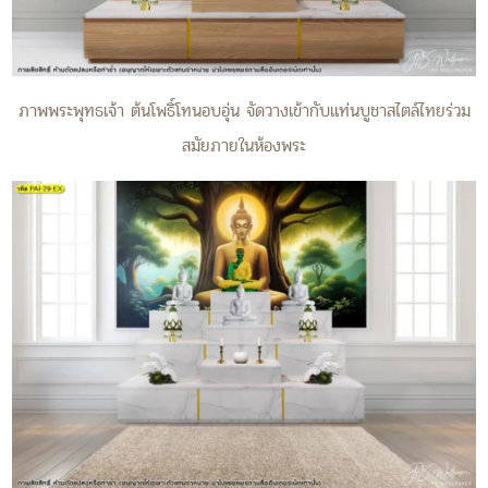
ภาพพระพุทธเจ้า ต้นโพธิ์โทนอบอุ่น จัดวางเข้ากับแท่นบูชาสไตล์ไทยร่วม
สมัยภายในห้องพระ