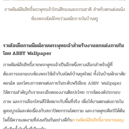
ภาพพิมพ์ลิขสิทธิ์พระพุทธเจ้าโทนสีทองและธรรมชาติ สำหรับตกแต่งผนัง
ห้องพระสไตล์ไทยร่วมสมัยภายในบ้านหรู
รวมไอเดียภาพพิมพ์ลายพระพุทธเจ้าสำหรับงานตกแต่งภายใน
โดย ABBY Wallpaper
ภาพพิมพ์ลิขสิทธิ์ลายพระพุทธเจ้าเป็นอีกหนึ่งทางเลือกสำหรับผู้ที่
ต้องการออกแบบห้องพระให้เข้ากับสไตล์บ้านยุคใหม่ ทั้งในบ้านพักอาศัย
คอนโด และโครงการตกแต่งภายในระดับพรีเมียม ABBY Wallpaper
ให้ความสำคัญกับรายละเอียดของงานศิลปะไทย การจัดองค์ประกอบ
ภาพ และการเลือกโทนสีให้เหมาะกับพื้นที่จริง เพื่อให้งานตกแต่งภายใน
ดูสมบูรณ์และต่อเนื่องกับสถาปัตยกรรมโดยรวม และงานพุทธศิลป์ใต้ต้น
โพธิ์มีความงดงามที่ส่งเสริมกันอย่างดีกับ
ภาพพิมพ์ลิขสิทธิ์ลายมารผจญ