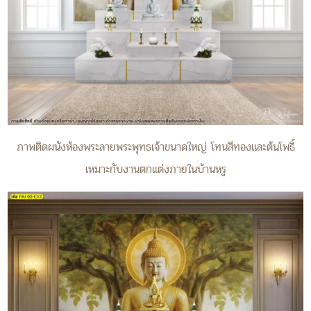
ภาพติดผนังห้องพระลายพระพุทธเจ้าขนาดใหญ่ โทนสีทองและต้นโพธิ์
เหมาะกับงานตกแต่งภายในบ้านหรู