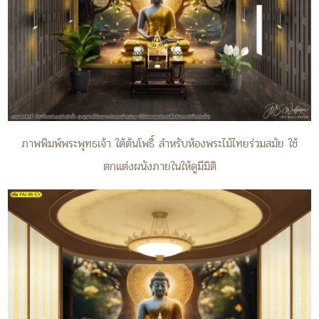
ภาพพิมพ์พระพุทธเจ้า ใต้ต้นโพธิ์ สำหรับห้องพระไม้ไทยร่วมสมัย ใช้
ตกแต่งผนังภายในให้ดูมีมิติ