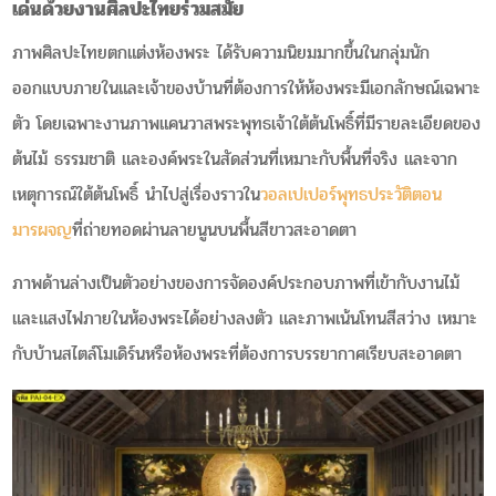
เด่นด้วยงานศิลปะไทยร่วมสมัย
ภาพศิลปะไทยตกแต่งห้องพระ ได้รับความนิยมมากขึ้นในกลุ่มนัก
ออกแบบภายในและเจ้าของบ้านที่ต้องการให้ห้องพระมีเอกลักษณ์เฉพาะ
ตัว โดยเฉพาะงานภาพแคนวาสพระพุทธเจ้าใต้ต้นโพธิ์ที่มีรายละเอียดของ
ต้นไม้ ธรรมชาติ และองค์พระในสัดส่วนที่เหมาะกับพื้นที่จริง และจาก
เหตุการณ์ใต้ต้นโพธิ์ นำไปสู่เรื่องราวใน
วอลเปเปอร์พุทธประวัติตอน
มารผจญ
ที่ถ่ายทอดผ่านลายนูนบนพื้นสีขาวสะอาดตา
ภาพด้านล่างเป็นตัวอย่างของการจัดองค์ประกอบภาพที่เข้ากับงานไม้
และแสงไฟภายในห้องพระได้อย่างลงตัว และภาพเน้นโทนสีสว่าง เหมาะ
กับบ้านสไตล์โมเดิร์นหรือห้องพระที่ต้องการบรรยากาศเรียบสะอาดตา