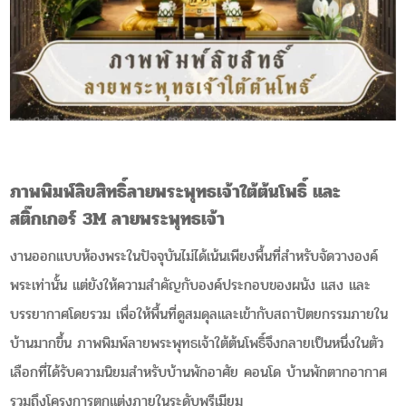
ภาพพิมพ์ลิขสิทธิ์ลายพระพุทธเจ้าใต้ต้นโพธิ์ และ
สติ๊กเกอร์ 3M ลายพระพุทธเจ้า
งานออกแบบห้องพระในปัจจุบันไม่ได้เน้นเพียงพื้นที่สำหรับจัดวางองค์
พระเท่านั้น แต่ยังให้ความสำคัญกับองค์ประกอบของผนัง แสง และ
บรรยากาศโดยรวม เพื่อให้พื้นที่ดูสมดุลและเข้ากับสถาปัตยกรรมภายใน
บ้านมากขึ้น ภาพพิมพ์ลายพระพุทธเจ้าใต้ต้นโพธิ์จึงกลายเป็นหนึ่งในตัว
เลือกที่ได้รับความนิยมสำหรับบ้านพักอาศัย คอนโด บ้านพักตากอากาศ
รวมถึงโครงการตกแต่งภายในระดับพรีเมียม