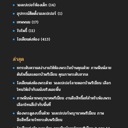
วอลเปเปอร์ห้องเด็ก
(14)
อุปกรณ์ติดตั้งวอลเปเปอร์
(1)
เทพพนม
(17)
ใบโพธิ์
(11)
ไอเดียแต่งห้อง
(413)
ล่าสุด
ยกระดับความสง่างามให้ห้องพระในบ้านคุณด้วย ภาพพิมพ์ลาย
ต้นโพธิ์และดอกบัวพรีเมียม คุณภาพระดับสากล
ไอเดียแต่งห้องพระด้วย วอลเปเปอร์ลายดอกบัวพรีเมียม เลือก
โทนให้เข้ากับผนังจริงและพื้น
ภาพพิมพ์ลายพญานาคพรีเมียม งานลิขสิทธิ์แท้สำหรับห้องพระ
เลือกโทนสีเข้ากับพื้นที่
ห้องพระดูสงบขึ้นด้วย วอลเปเปอร์พญานาคพรีเมียม ภาพ
ลิขสิทธิ์ลายไทยระดับพรีเมียม