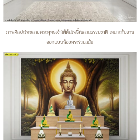
ภาพศิลปะไทยลายพระพุทธเจ้าใต้ต้นโพธิ์ในสวนธรรมชาติ เหมาะกับงาน
ออกแบบห้องพระร่วมสมัย