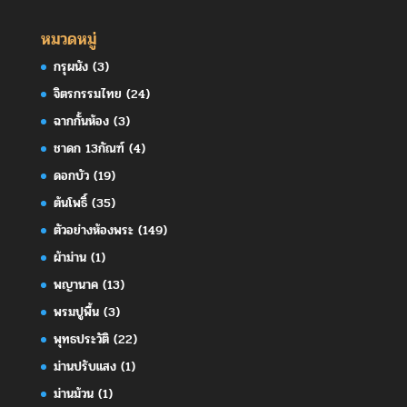
หมวดหมู่
กรุผนัง
(3)
จิตรกรรมไทย
(24)
ฉากกั้นห้อง
(3)
ชาดก 13กัณฑ์
(4)
ดอกบัว
(19)
ต้นโพธิ์
(35)
ตัวอย่างห้องพระ
(149)
ผ้าม่าน
(1)
พญานาค
(13)
พรมปูพื้น
(3)
พุทธประวัติ
(22)
ม่านปรับแสง
(1)
ม่านม้วน
(1)