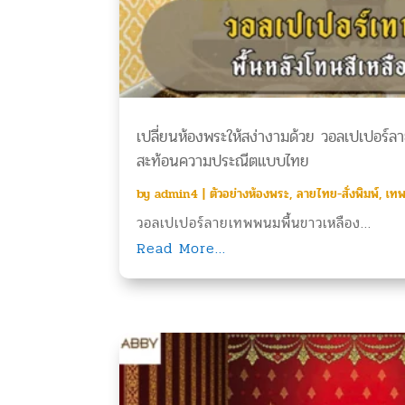
เปลี่ยนห้องพระให้สง่างามด้วย วอลเปเปอร์ล
สะท้อนความประณีตแบบไทย
by
admin4
|
ตัวอย่างห้องพระ
,
ลายไทย-สั่งพิมพ์
,
เท
วอลเปเปอร์ลายเทพพนมพื้นขาวเหลือง...
Read More...