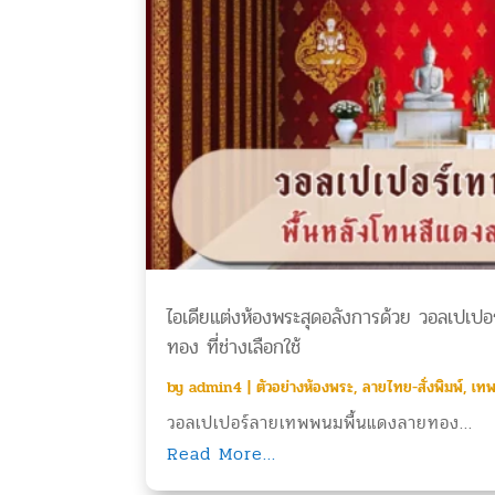
ไอเดียแต่งห้องพระสุดอลังการด้วย วอลเปเ
ทอง ที่ช่างเลือกใช้
by
admin4
|
ตัวอย่างห้องพระ
,
ลายไทย-สั่งพิมพ์
,
เท
วอลเปเปอร์ลายเทพพนมพื้นแดงลายทอง...
Read More...