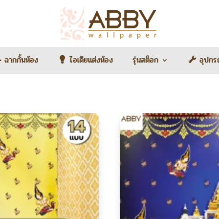
ฉากกั้นห้อง
ไอเดียแต่งห้อง
รุ่นสต็อก
อุปกร