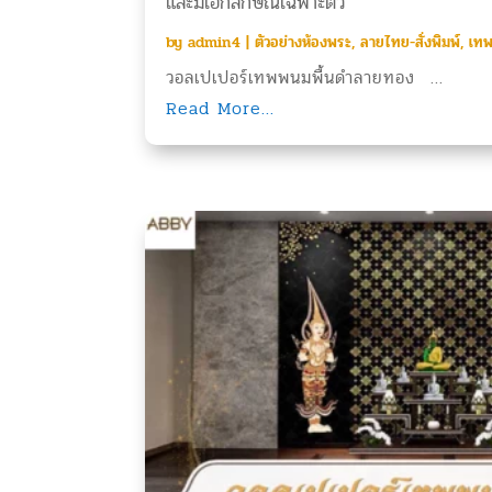
และมีเอกลักษณ์เฉพาะตัว
by
admin4
|
ตัวอย่างห้องพระ
,
ลายไทย-สั่งพิมพ์
,
เท
วอลเปเปอร์เทพพนมพื้นดำลายทอง ...
Read More...