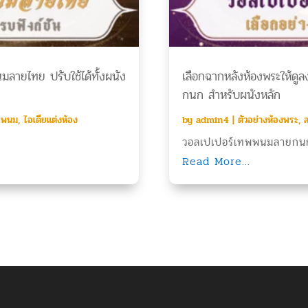
ลายไทย ปรับใช้ได้ทั้งผนัง
เลือกฉากหลังห้องพระให้ด
กนก สำหรับผนังหลัก
พพนม
,
ไอเดียแต่งห้อง
by
admin4
|
ตัวอย่างห้องพระ
,
ล
วอลเปเปอร์เทพพนมลายกนก
Read More...