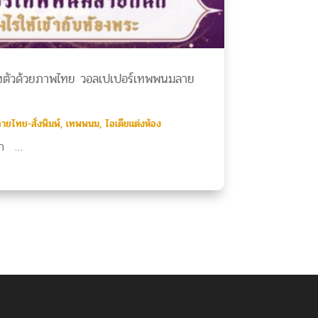
ูลงตัวด้วยภาพไทย วอลเปเปอร์เทพพนมลาย
ายไทย-สั่งพิมพ์
,
เทพพนม
,
ไอเดียแต่งห้อง
 ...