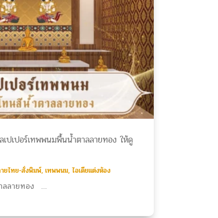
อลเปเปอร์เทพพนมพื้นน้ำตาลลายทอง ให้ดู
ายไทย-สั่งพิมพ์
,
เทพพนม
,
ไอเดียแต่งห้อง
ตาลลายทอง ...