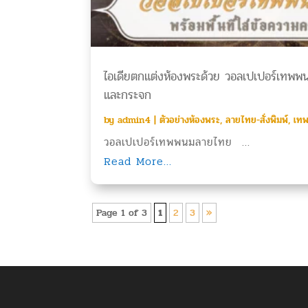
ไอเดียตกแต่งห้องพระด้วย วอลเปเปอร์เทพพนม
และกระจก
by
admin4
|
ตัวอย่างห้องพระ
,
ลายไทย-สั่งพิมพ์
,
เท
วอลเปเปอร์เทพพนมลายไทย ...
Read More...
Page 1 of 3
1
2
3
»