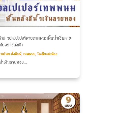
ธาด้วย วอลเปเปอร์ลายเทพพนมพื้นน้ำเงินลาย
ัยอย่างลงตัว
ายไทย-สั่งพิมพ์
,
เทพพนม
,
ไอเดียแต่งห้อง
้ำเงินลายทอง...