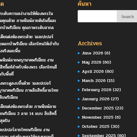
ุด
ค้นหา
ระดับความสง่างามให้ห้องพระใน
านคุณด้วย ภาพพิมพ์ลายต้นโพธิ์และ
กบัวพรีเมียม คุณภาพระดับสากล
เดียแต่งห้องพระด้วย วอลเปเปอร์
Archives
ยดอกบัวพรีเมียม เลือกโทนให้เข้ากับ
ังจริงและพื้น
June 2026
(6)
พพิมพ์ลายพญานาคพรีเมียม งาน
May 2026
(60)
ขสิทธิ์แท้สำหรับห้องพระ เลือกโทนสี
April 2026
(60)
ากับพื้นที่
March 2026
(15)
องพระดูสงบขึ้นด้วย วอลเปเปอร์
February 2026
(32)
านาคพรีเมียม ภาพลิขสิทธิ์ลายไทย
ดับพรีเมียม
January 2026
(27)
เดียแต่งห้องพระด้วย ภาพพิมพ์ลาย
December 2025
(23)
ยพรีเมียม 3 ลาย 14 แบบ ลิขสิทธิ์
November 2025
(6)
สุดปัง
October 2025
(30)
ลเปเปอร์ลายไทยพรีเมียม งาน
September 2025
(60)
ณภาพ แต่งห้องพระให้ดูสงบและมี