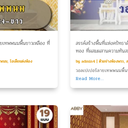
ายเทพพนมพื้นขาวเหลือง ที่
สรรค์สร้างพื้นที่แห่งศรัท
ทอง ที่ผสมผสานความทันสม
พพนม
,
ไอเดียแต่งห้อง
by
admin4
|
ตัวอย่างห้องพระ
,
ล
วอลเปเปอร์ลายเทพพนมพื้นน
Read More...