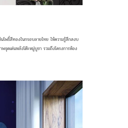
ต้นโพธิ์สีทองในกรอบลายไทย ให้ความรู้สึกสงบ
จุดเด่นหลังโต๊ะหมู่บูชา รวมถึงโครงการห้อง