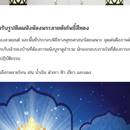
รับรูปติดผนังห้องพระลายต้นโพธิ์สีทอง
ัด ห้องสวดมนต์ และพื้นที่ประกอบพิธีทางพุทธศาสนาโดยเฉพาะ จุดเด่นคือภาพ
ะกับเจ้าของบ้านที่ต้องการผนังบูชาดูสำรวม นักออกแบบภายในที่ต้องการภาพ
ปฏิบัติธรรม
ห้เลือกหลายโทน เช่น น้ำเงิน ดำเทา ฟ้า เขียว และแดง