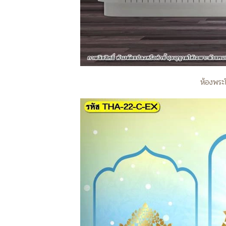
ห้องพระโ