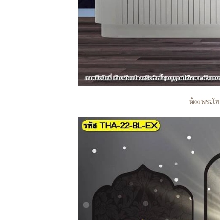
ห้องพระโทน