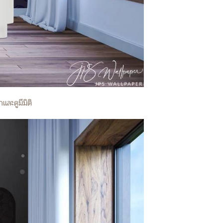
ละดูมีมิติ