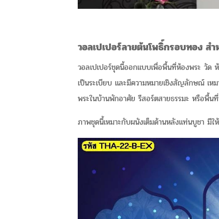
วอลเปเปอร์ลายต้นโพธิ์กรอบทอง สำห
วอลเปเปอร์ชุดนี้ออกแบบเพื่อพื้นที่ห้องพระ ว
เป็นระเบียบ และมีความหมายเชิงสัญลักษณ์ เหมา
พระในบ้านพักอาศัย รีสอร์ตสายธรรมะ หรือพื้นที่
ภาพชุดนี้เหมาะกับผนังเต็มด้านหลังแท่นบูชา มีใ