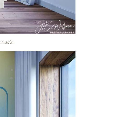
่าและนิ่ง