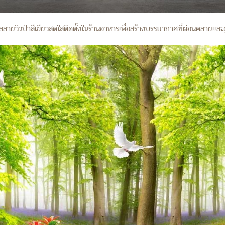
ลายวิวป่าสีเขียวสดใสติดตั้งในร้านอาหารเพื่อสร้างบรรยากาศที่ผ่อนคลายและ