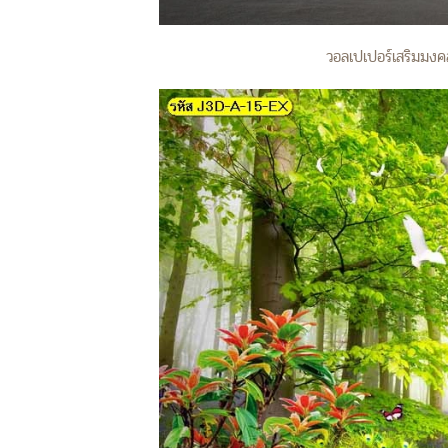
วอลเปเปอร์เสริมมงคล