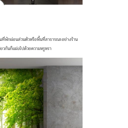
ี่พักผ่อนส่วนตัวหรือพื้นที่สาธารณะอย่างร้าน
ดียวกันก็แฝงไปด้วยความหรูหรา