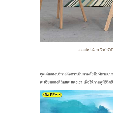
วอลเปเปอร์ลายวิวป่าสีเ
จุดเด่นของบริการคือการเป็นภาพสั่งพิมพ์ตามขนา
ละเอียดของสีสันและแสงเงา เพื่อให้ภาพดูมีชีวิตช