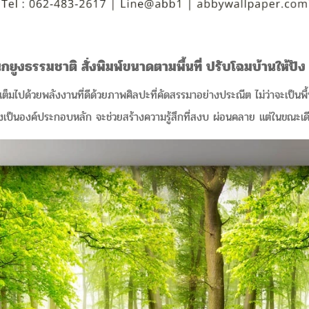
ยูงธรรมชาติ สั่งพิมพ์ขนาดตามพื้นที่ ปรับโฉมบ้านให้ปัง
ไปด้วยพลังงานที่ดีด้วยภาพศิลปะที่คัดสรรมาอย่างประณีต ไม่ว่าจะเป็นพื้นท
ยูงเป็นองค์ประกอบหลัก จะช่วยสร้างความรู้สึกที่สงบ ผ่อนคลาย แต่ในขณะเ