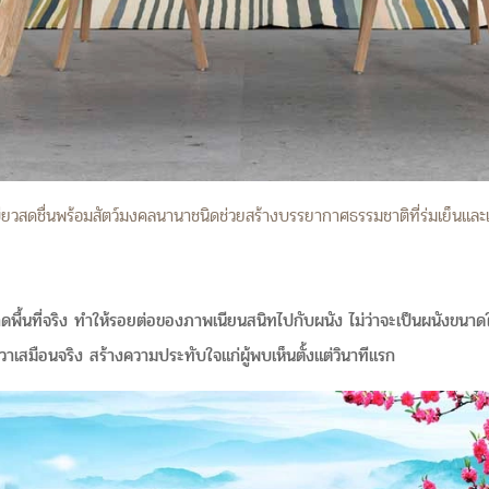
ขียวสดชื่นพร้อมสัตว์มงคลนานาชนิดช่วยสร้างบรรยากาศธรรมชาติที่ร่มเย็นและเ
ดพื้นที่จริง ทำให้รอยต่อของภาพเนียนสนิทไปกับผนัง ไม่ว่าจะเป็นผนังขนาดใ
ีวาเสมือนจริง สร้างความประทับใจแก่ผู้พบเห็นตั้งแต่วินาทีแรก