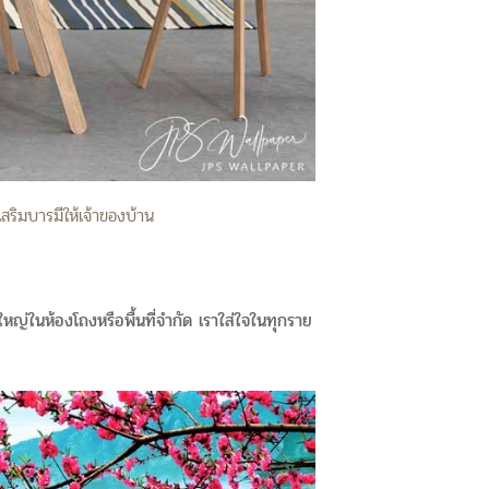
สริมบารมีให้เจ้าของบ้าน
หญ่ในห้องโถงหรือพื้นที่จำกัด เราใส่ใจในทุกราย