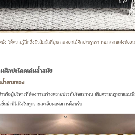
หนัง ให้ความรู้สึกถึงผิวสัมผัสที่นุ่มลายดอกไม้ศิลปะหรูหรา เหมาะตกแต่งห้อง
มศิลปะโดดเด่นล้ำสมัย
ทนน้ำตาลทอง
้าหรือผู้บริหารที่ต้องการสร้างความประทับใจแรกพบ เติมความหรูหราและเพ
ชั้นนำที่ใส่ใจในทุกรายละเอียดแห่งการต้อนรับ