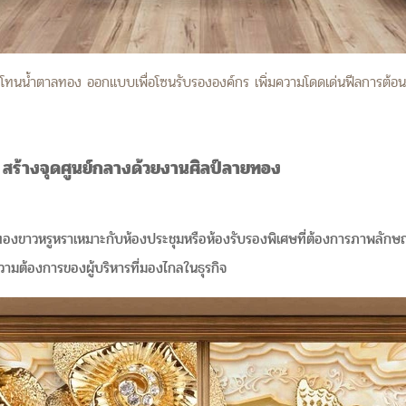
ป์โทนน้ำตาลทอง ออกแบบเพื่อโซนรับรององค์กร เพิ่มความโดดเด่นฟีลการต้อนร
 สร้างจุดศูนย์กลางด้วยงานศิลป์ลายทอง
ว
ทองขาวหรูหราเหมาะกับห้องประชุมหรือห้องรับรองพิเศษที่ต้องการภาพลักษณ
ความต้องการของผู้บริหารที่มองไกลในธุรกิจ