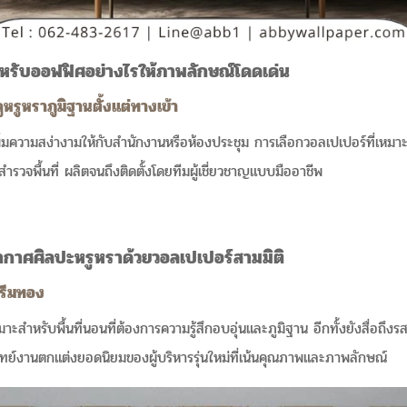
สำหรับออฟฟิศอย่างไรให้ภาพลักษณ์โดดเด่น
รูหราภูมิฐานตั้งแต่ทางเข้า
เพิ่มความสง่างามให้กับสำนักงานหรือห้องประชุม การเลือกวอลเปเปอร์ที่เหมา
สำรวจพื้นที่ ผลิตจนถึงติดตั้งโดยทีมผู้เชี่ยวชาญแบบมืออาชีพ
ากาศศิลปะหรูหราด้วยวอลเปเปอร์สามมิติ
ครีมทอง
สำหรับพื้นที่นอนที่ต้องการความรู้สึกอบอุ่นและภูมิฐาน อีกทั้งยังสื่อถึงรส
ทย์งานตกแต่งยอดนิยมของผู้บริหารรุ่นใหม่ที่เน้นคุณภาพและภาพลักษณ์