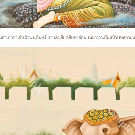
หล่าเทวดาเข้าเฝ้าพระอินทร์ รายละเอียดสีทองอ่อน เหมาะวางในหน้าบทความเล