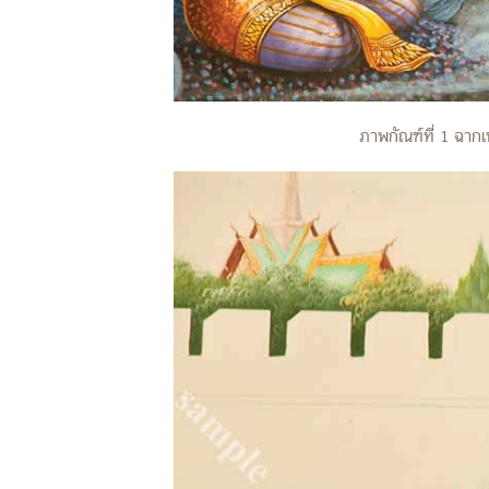
ภาพกัณฑ์ที่ 1 ฉากเ