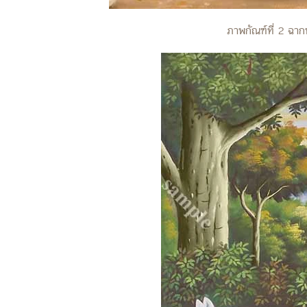
ภาพกัณฑ์ที่ 2 ฉาก