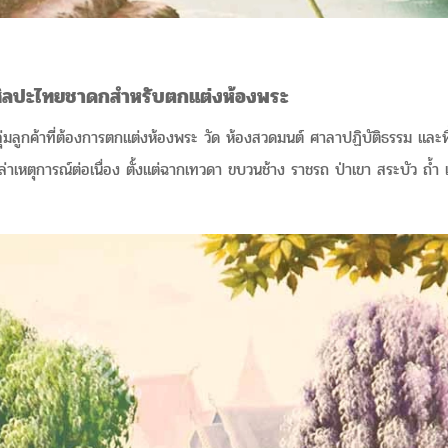
ิลปะไทยชาดกสำหรับตกแต่งห้องพระ
ุ่มลูกค้าที่ต้องการตกแต่งห้องพระ วัด ห้องสวดมนต์ ศาลาปฏิบัติธรรม แล
เล่าเหตุการณ์ต่อเนื่อง ตั้งแต่ฉากเทวดา ขบวนช้าง ราชรถ ป่าเขา สระบัว ถ้ำ