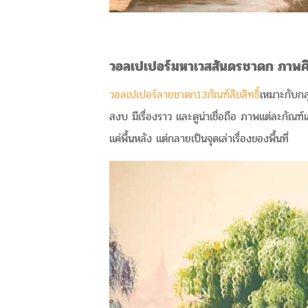
วอลเปเปอร์มหาเวสสันดรชาดก ภาพศ
วอลเปเปอร์ลายชาดก13กัณฑ์ลิขสิทธิ์
เหมาะกับกล
สงบ มีเรื่องราว และดูน่าเชื่อถือ ภาพแต่ละกัณฑ์
แค่พื้นหลัง แต่กลายเป็นจุดเล่าเรื่องของพื้นที่