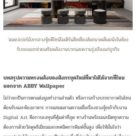
วอลเปเปอร์มังกรฮวงจุ้ยดีไซน์โมเดิร์นสีเหลืองส้มขนาดเต็มผนังในห้อง
รับรองแขกช่วยเสริมพลังงานบวกและความรุ่งเรืองแก่ธุรกิจ
บทสรุปความทรงพลังของมังกรยุคใหม่ที่หาไม่ได้จากที่ไหน
นอกจาก ABBY Wallpaper
ไม่ว่าจะเป็นการตกแต่งมุมทำงานส่วนตัว หรือการสร้างบรรยากาศในโซน
ต้อนรับและห้องอาหาร การผสมผสานความเชื่อเรื่องฮวงจุ้ยเข้ากับงาน
Digital Art คือการลงทุนที่คุ้มค่าที่สุด ทางร้านพร้อมเนรมิตทุกความ
ต้องการด้วยวัสดุพรีเมียมและเทคนิคการพิมพ์ชั้นสูง เพื่อให้มั่นใจว่า