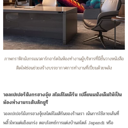
ภาพกราฟิกมังกรแนวดาร์กอาร์ตในห้องทำงานผู้บริหารที่มีชั้นวางหนังสือ
ติดไฟซ่อนช่วยสร้างบรรยากาศการทำงานที่เปี่ยมด้วยพลัง
วอลเปเปอร์มังกรฮวงจุ้ย สไตล์โมเดิร์น เปลี่ยนผนังเดิมให้เป็น
ห้องทำงานระดับลักชูรี
วอลเปเปอร์มังกรฮวงจุ้ยสไตล์โมเดิร์นของร้านเรา เน้นการใช้ลายเส้นที่
พลิ้วไหวแต่แข็งแกร่ง ตอบโจทย์การแต่งบ้านสไตล์ Japandi หรือ