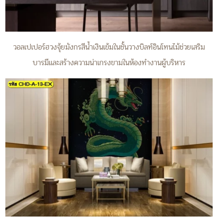
วอลเปเปอร์ฮวงจุ้ยมังกรสีน้ำเงินเข้มในชั้นวางบิลท์อินโทนไม้ช่วยเสริม
บารมีและสร้างความน่าเกรงขามในห้องทำงานผู้บริหาร