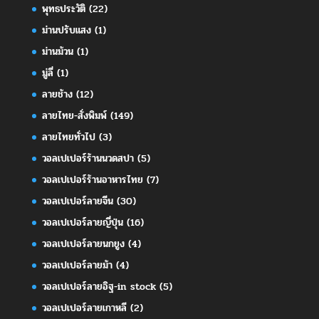
พุทธประวัติ
(22)
ม่านปรับแสง
(1)
ม่านม้วน
(1)
มู่ลี่
(1)
ลายช้าง
(12)
ลายไทย-สั่งพิมพ์
(149)
ลายไทยทั่วไป
(3)
วอลเปเปอร์ร้านนวดสปา
(5)
วอลเปเปอร์ร้านอาหารไทย
(7)
วอลเปเปอร์ลายจีน
(30)
วอลเปเปอร์ลายญี่ปุ่น
(16)
วอลเปเปอร์ลายนกยูง
(4)
วอลเปเปอร์ลายม้า
(4)
วอลเปเปอร์ลายอิฐ-in stock
(5)
วอลเปเปอร์ลายเกาหลี
(2)