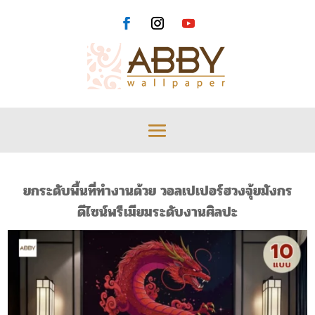
ยกระดับพื้นที่ทำงานด้วย วอลเปเปอร์ฮวงจุ้ยมังกร
ดีไซน์พรีเมียมระดับงานศิลปะ