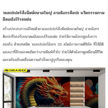
วอลเปเปอร์สั่งพิมพ์ขนาดใหญ่ ลายมังกรศิลปะ นวัตกรรมภาพ
ติดผนังไร้รอยต่อ
สร้างประสบการณ์ใหม่ด้วยวอลเปเปอร์สั่งพิมพ์ขนาดใหญ่ ลายมังกร
ศิลปะที่รองรับขนาดผนังแบบไร้รอยต่อ ช่วยให้ภาพมังกรดูอลังการ
สมจริง ด้วยเทคนิค วอลเปเปอร์มังกร 3D สไตล์ภาพวาดดิจิทัล ที่ให้มิติ
แสงเงาที่ลึกและคมชัดกว่างานพิมพ์ทั่วไป ช่วยให้ตัวมังกรดูเหมือนมีชีวิต
และพร้อมขับเคลื่อนความสำเร็จมาสู่ธุรกิจของคุณ