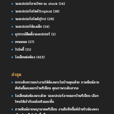
วอลเปเปอร์ลายไทย-in stock
(14)
วอลเปเปอร์สไตล์Tropical
(18)
วอลเปเปอร์สไตล์ยุโรป
(28)
วอลเปเปอร์ห้องเด็ก
(14)
อุปกรณ์ติดตั้งวอลเปเปอร์
(1)
เทพพนม
(17)
ใบโพธิ์
(11)
ไอเดียแต่งห้อง
(413)
ล่าสุด
ยกระดับความสง่างามให้ห้องพระในบ้านคุณด้วย ภาพพิมพ์ลาย
ต้นโพธิ์และดอกบัวพรีเมียม คุณภาพระดับสากล
ไอเดียแต่งห้องพระด้วย วอลเปเปอร์ลายดอกบัวพรีเมียม เลือก
โทนให้เข้ากับผนังจริงและพื้น
ภาพพิมพ์ลายพญานาคพรีเมียม งานลิขสิทธิ์แท้สำหรับห้องพระ