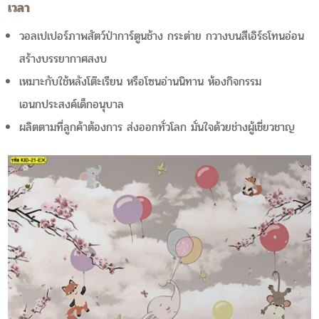
เวลา
วอลเปเปอร์ภาพสัตว์ป่าการ์ตูนช้าง กระต่าย กวางบนสีเอิร์ธโทนอ่อน
สร้างบรรยากาศสงบ
เหมาะกับใช้หลังโต๊ะเรียน หรือโซนอ่านนิทาน ห้องกิจกรรม
เอนกประสงค์เด็กอนุบาล
ผลิตตามที่ลูกค้าต้องการ ส่งออกทั่วโลก มั่นใจด้วยช่างผู้เชี่ยวชาญ​