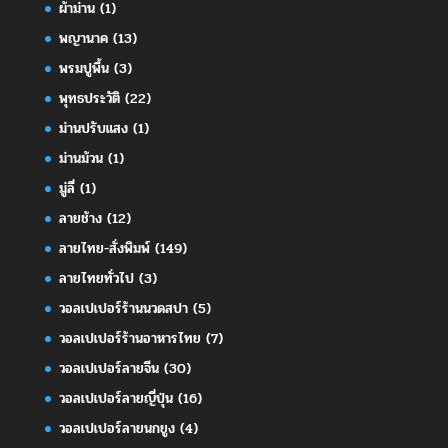
ผ้าม่าน
(1)
พญานาค
(13)
พรมปูพื้น
(3)
พุทธประวัติ
(22)
ม่านปรับแสง
(1)
ม่านม้วน
(1)
มู่ลี่
(1)
ลายช้าง
(12)
ลายไทย-สั่งพิมพ์
(149)
ลายไทยทั่วไป
(3)
วอลเปเปอร์ร้านนวดสปา
(5)
วอลเปเปอร์ร้านอาหารไทย
(7)
วอลเปเปอร์ลายจีน
(30)
วอลเปเปอร์ลายญี่ปุ่น
(16)
วอลเปเปอร์ลายนกยูง
(4)