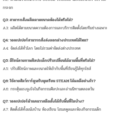
กระจก
Q3: สามารถสั่งผลิตตามขนาดห้องได้หรือไม่?
A3: ผลิตได้ตามขนาดความต้องการและบริการติดตั้งโดยทีมช่างเฉพาะ
Q4: วอลเปเปอร์สามารถสั่งส่งออกต่างประเทศได้ไหม?
A4: จัดส่งได้ทั่วโลก โดยไม่รวมค่าจัดส่งต่างประเทศ
Q5: ดีไซน์ลายภาพศิลปะเด็กปรับเปลี่ยนได้ตามพื้นที่หรือไม่?
A5: ปรับดีไซน์ภาพและขนาดให้เข้ากับพื้นที่เรียนรู้ได้ทุกไซส์
Q6: ใช้ลายสัตว์การ์ตูนกับมุมเรียน STEAM ได้ผลดีอย่างไร?
A6: กระตุ้นแรงจูงใจในกิจกรรมศิลปะและอ่านนิทานตลอดวัน
Q7: วอลเปเปอร์ผ้าแคนวาสติดตั้งได้กับพื้นที่ใดบ้าง?
A7: ติดตั้งได้ทั้งผนังบ้าน ห้องเรียน โฮมสคูลและห้องกิจกรรมเด็ก