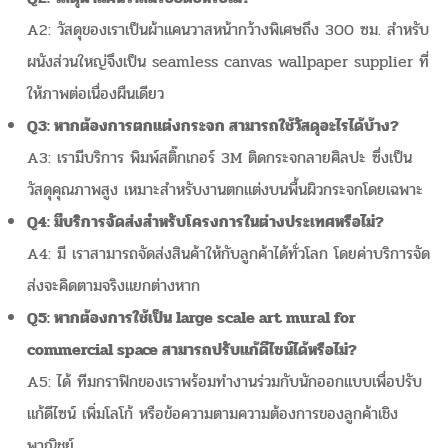
A2: วัสดุของเราเป็นผ้าแคนวาสหน้ากว้างพิเศษถึง 300 ซม. สำหรับ
ผนังส่วนใหญ่จึงเป็น seamless canvas wallpaper supplier ที่
ให้ภาพต่อเนื่องผืนเดียว
Q3: หากต้องการตกแต่งกระจก สามารถใช้วัสดุอะไรได้บ้าง?
A3: เรามีบริการ พิมพ์สติ๊กเกอร์ 3M ติดกระจกลายศิลปะ ซึ่งเป็น
วัสดุคุณภาพสูง เหมาะสำหรับงานตกแต่งบนพื้นผิวกระจกโดยเฉพาะ
Q4: มีบริการจัดส่งสำหรับโครงการในต่างประเทศหรือไม่?
A4: มี เราสามารถจัดส่งสินค้าให้กับลูกค้าได้ทั่วโลก โดยค่าบริการจัด
ส่งจะคิดตามจริงแยกต่างหาก
Q5: หากต้องการใช้เป็น large scale art mural for
commercial space สามารถปรับแก้ดีไซน์ได้หรือไม่?
A5: ได้ ทีมกราฟิกของเราพร้อมทำงานร่วมกับนักออกแบบเพื่อปรับ
แก้ดีไซน์ เพิ่มโลโก้ หรือข้อความตามความต้องการของลูกค้าเชิง
พาณิชย์