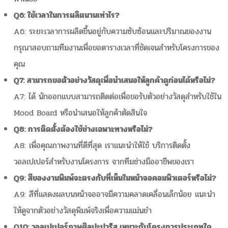
Q6: ใช้เวลาในการผลิตนานเท่าไร?
A6: ระยะเวลาการผลิตขึ้นอยู่กับความซับซ้อนและปริมาณของงาน
กรุณาสอบถามทีมงานเพื่อขอตารางเวลาที่ชัดเจนสำหรับโครงการของ
คุณ
Q7: สามารถขอตัวอย่างวัสดุเพื่อนำเสนอให้ลูกค้าดูก่อนได้หรือไม่?
A7: ได้ นักออกแบบสามารถติดต่อเพื่อขอรับตัวอย่างวัสดุสำหรับใช้ใน
Mood Board หรือนำเสนอให้ลูกค้าตัดสินใจ
Q8: การติดตั้งต้องใช้ช่างเฉพาะทางหรือไม่?
A8: เพื่อคุณภาพงานที่ดีที่สุด เราแนะนำให้ใช้ บริการติดตั้ง
วอลเปเปอร์สำหรับงานโครงการ จากทีมช่างมืออาชีพของเรา
Q9: สีของงานพิมพ์จะตรงกับที่เห็นในหน้าจอคอมพิวเตอร์หรือไม่?
A9: สีที่แสดงผลบนหน้าจออาจมีความคลาดเคลื่อนเล็กน้อย แนะนำ
ให้ดูจากตัวอย่างวัสดุพิมพ์จริงเพื่อความแม่นยำ
Q10: วอลเปเปอร์ภาพศิลปะปารีส เหมาะกับโครงการประเภทใด