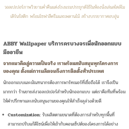
วอลเปเปอร์ภาพวิวยามค่ำคืนแต่งโรงแรมประยุกต์ใช้ในห้องนั่งเล่นสไตล์โม
เดิร์นรัสติก พร้อมโซฟาสีครีมและเพดานไม้ สร้างบรรยากาศอบอุ่น
ABBY Wallpaper บริการครบวงจรเพื่อนักออกแบบ
มืออาชีพ
จากแนวคิดสู่ความเป็นจริง เราพร้อมสนับสนุนทุกโครงการ
ของคุณ ตั้งแต่การผลิตจนถึงการติดตั้งทั่วประเทศ
นักออกแบบและมัณฑนากรต้องการพาร์ทเนอร์ที่เชื่อถือได้ เราจึงเป็น
มากกว่า ร้านขายส่งวอลเปเปอร์สำหรับนักออกแบบ แต่เราคือทีมที่พร้อม
ให้คำปรึกษาและสนับสนุนงานของคุณให้สำเร็จลุล่วงด้วยดี
Customization:
รับผลิตตามขนาดที่ต้องการสำหรับทุกพื้นที่
สามารถปรับแก้ดีไซน์เพื่อให้เข้ากับคอนเซ็ปต์ของโครงการได้อย่าง