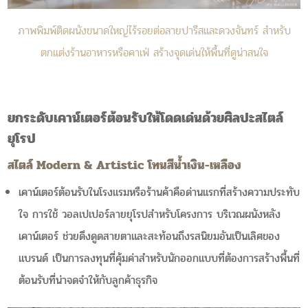
ภาพพิมพ์ติดผนังขนาดใหญ่ไร้รอยต่อลายปารีสและดวงจันทร์ สำหรับ
ตกแต่งร้านอาหารหรือคาเฟ่ สร้างจุดเด่นให้พื้นที่ดูน่าสนใจ
ยกระดับเคาน์เตอร์ต้อนรับให้โดดเด่นด้วยศิลปะสไตล์
ยุโรป
สไตล์ Modern & Artistic โทนสีน้ำเงิน-เหลือง
เคาน์เตอร์ต้อนรับในโรงแรมหรือร้านค้าคือด่านแรกที่สร้างความประทับ
ใจ การใช้ วอลเปเปอร์ลายยุโรปสำหรับโครงการ บริเวณผนังหลัง
เคาน์เตอร์ ช่วยดึงดูดสายตาและสะท้อนถึงรสนิยมอันเป็นเลิศของ
แบรนด์ เป็นการลงทุนที่คุ้มค่าสำหรับนักออกแบบที่ต้องการสร้างพื้นที่
ต้อนรับที่น่าจดจำให้กับลูกค้าธุรกิจ