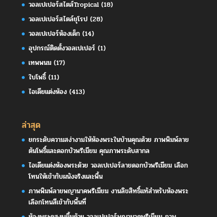
วอลเปเปอร์สไตล์Tropical
(18)
วอลเปเปอร์สไตล์ยุโรป
(28)
วอลเปเปอร์ห้องเด็ก
(14)
อุปกรณ์ติดตั้งวอลเปเปอร์
(1)
เทพพนม
(17)
ใบโพธิ์
(11)
ไอเดียแต่งห้อง
(413)
ล่าสุด
ยกระดับความสง่างามให้ห้องพระในบ้านคุณด้วย ภาพพิมพ์ลาย
ต้นโพธิ์และดอกบัวพรีเมียม คุณภาพระดับสากล
ไอเดียแต่งห้องพระด้วย วอลเปเปอร์ลายดอกบัวพรีเมียม เลือก
โทนให้เข้ากับผนังจริงและพื้น
ภาพพิมพ์ลายพญานาคพรีเมียม งานลิขสิทธิ์แท้สำหรับห้องพระ
เลือกโทนสีเข้ากับพื้นที่
ห้องพระดูสงบขึ้นด้วย วอลเปเปอร์พญานาคพรีเมียม ภาพ