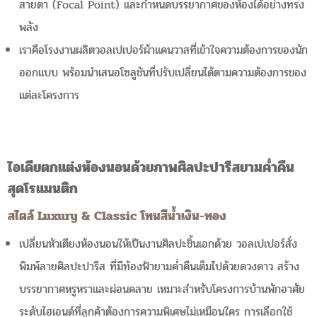
สายตา (Focal Point) และกำหนดบรรยากาศของห้องได้อย่างทรง
พลัง
เราคือโรงงานผลิตวอลเปเปอร์ผ้าแคนวาสที่เข้าใจความต้องการของนัก
ออกแบบ พร้อมนำเสนอโซลูชันที่ปรับเปลี่ยนได้ตามความต้องการของ
แต่ละโครงการ
ไอเดียตกแต่งห้องนอนด้วยภาพศิลปะปารีสยามค่ำคืน
สุดโรแมนติก
สไตล์ Luxury & Classic โทนสีน้ำเงิน-ทอง
เปลี่ยนหัวเตียงห้องนอนให้เป็นงานศิลปะชิ้นเอกด้วย วอลเปเปอร์สั่ง
พิมพ์ลายศิลปะปารีส ที่มีท้องฟ้ายามค่ำคืนเต็มไปด้วยดวงดาว สร้าง
บรรยากาศหรูหราและผ่อนคลาย เหมาะสำหรับโครงการบ้านพักอาศัย
ระดับไฮเอนด์ที่ลูกค้าต้องการความพิเศษไม่เหมือนใคร การเลือกใช้