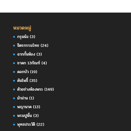
หมวดหมู่
กรุผนัง
(3)
จิตรกรรมไทย
(24)
ฉากกั้นห้อง
(3)
ชาดก 13กัณฑ์
(4)
ดอกบัว
(19)
ต้นโพธิ์
(35)
ตัวอย่างห้องพระ
(149)
ผ้าม่าน
(1)
พญานาค
(13)
พรมปูพื้น
(3)
พุทธประวัติ
(22)