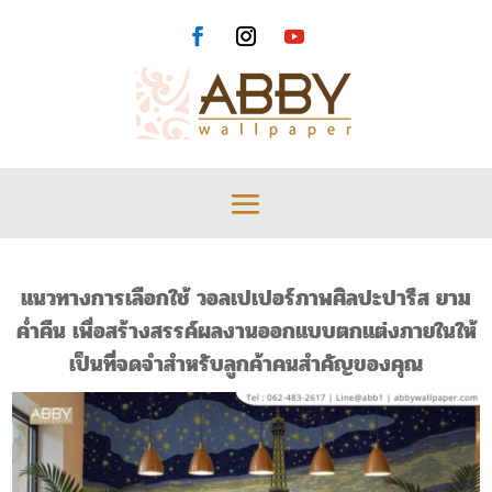
แนวทางการเลือกใช้ วอลเปเปอร์ภาพศิลปะปารีส ยาม
ค่ำคืน เพื่อสร้างสรรค์ผลงานออกแบบตกแต่งภายในให้
เป็นที่จดจำสำหรับลูกค้าคนสำคัญของคุณ