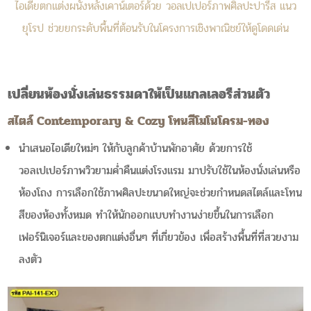
ไอเดียตกแต่งผนังหลังเคาน์เตอร์ด้วย วอลเปเปอร์ภาพศิลปะปารีส แนว
ยุโรป ช่วยยกระดับพื้นที่ต้อนรับในโครงการเชิงพาณิชย์ให้ดูโดดเด่น
เปลี่ยนห้องนั่งเล่นธรรมดาให้เป็นแกลเลอรีส่วนตัว
สไตล์ Contemporary & Cozy โทนสีโมโนโครม-ทอง
นำเสนอไอเดียใหม่ๆ ให้กับลูกค้าบ้านพักอาศัย ด้วยการใช้
วอลเปเปอร์ภาพวิวยามค่ำคืนแต่งโรงแรม มาปรับใช้ในห้องนั่งเล่นหรือ
ห้องโถง การเลือกใช้ภาพศิลปะขนาดใหญ่จะช่วยกำหนดสไตล์และโทน
สีของห้องทั้งหมด ทำให้นักออกแบบทำงานง่ายขึ้นในการเลือก
เฟอร์นิเจอร์และของตกแต่งอื่นๆ ที่เกี่ยวข้อง เพื่อสร้างพื้นที่ที่สวยงาม
ลงตัว