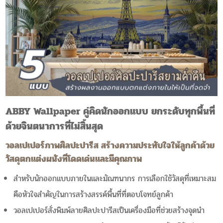
ABBY Wallpaper คู่คิดนักออกแบบ ยกระดับทุกพื้นที่
ด้วยจินตนาการที่ไม่สิ้นสุด
วอลเปเปอร์ภาพศิลปะปารีส สร้างความประทับใจให้ลูกค้าด้วย
วัสดุตกแต่งผนังที่โดดเด่นและมีคุณภาพ
สำหรับนักออกแบบภายในและมัณฑนากร การเลือกใช้วัสดุที่เหมาะสม
คือหัวใจสำคัญในการสร้างสรรค์พื้นที่ที่ตอบโจทย์ลูกค้า
วอลเปเปอร์สั่งพิมพ์ลายศิลปะปารีสเป็นเครื่องมือที่ช่วยสร้างจุดนำ