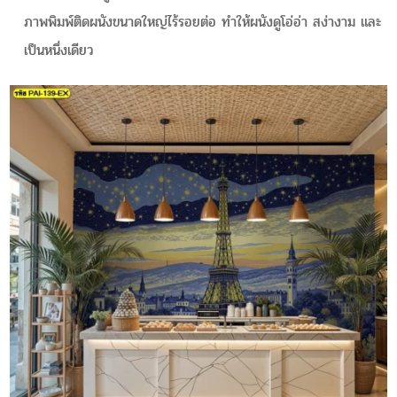
ภาพพิมพ์ติดผนังขนาดใหญ่ไร้รอยต่อ ทำให้ผนังดูโอ่อ่า สง่างาม และ
เป็นหนึ่งเดียว