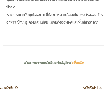
บ้าง?
A10: เหมาะกับทุกโครงการที่ต้องการความโดดเด่น เช่น โรงแรม ร้าน
อาหาร บ้านหรู คอนโดมิเนียม ไปจนถึงออฟฟิศและพื้นที่สาธารณะ
อ่านบทความแต่งห้องสไตล์ยุโรป
เพิ่มเติม
←
หน้าที่แล้ว
หน้าถัดไป
→