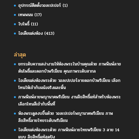
อุปกรณ์ติดตั้งวอลเปเปอร์
(1)
เทพพนม
(17)
ใบโพธิ์
(11)
ไอเดียแต่งห้อง
(413)
ล่าสุด
ยกระดับความสง่างามให้ห้องพระในบ้านคุณด้วย ภาพพิมพ์ลาย
ต้นโพธิ์และดอกบัวพรีเมียม คุณภาพระดับสากล
ไอเดียแต่งห้องพระด้วย วอลเปเปอร์ลายดอกบัวพรีเมียม เลือก
โทนให้เข้ากับผนังจริงและพื้น
ภาพพิมพ์ลายพญานาคพรีเมียม งานลิขสิทธิ์แท้สำหรับห้องพระ
เลือกโทนสีเข้ากับพื้นที่
ห้องพระดูสงบขึ้นด้วย วอลเปเปอร์พญานาคพรีเมียม ภาพ
ลิขสิทธิ์ลายไทยระดับพรีเมียม
ไอเดียแต่งห้องพระด้วย ภาพพิมพ์ลายไทยพรีเมียม 3 ลาย 14
แบบ ลิขสิทธิ์แท้สุดปัง