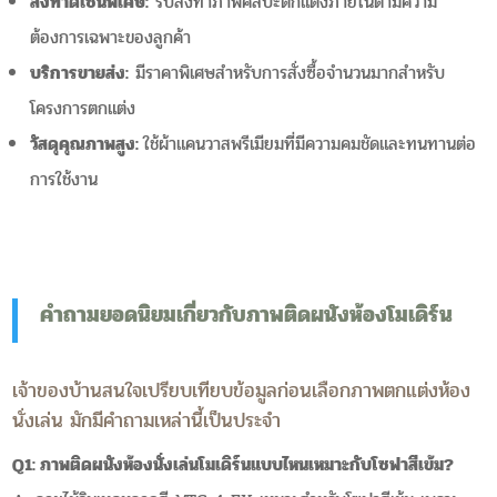
สั่งทำดีไซน์พิเศษ:
รับสั่งทำภาพศิลปะตกแต่งภายในตามความ
ต้องการเฉพาะของลูกค้า
บริการขายส่ง:
มีราคาพิเศษสำหรับการสั่งซื้อจำนวนมากสำหรับ
โครงการตกแต่ง
วัสดุคุณภาพสูง:
ใช้ผ้าแคนวาสพรีเมียมที่มีความคมชัดและทนทานต่อ
การใช้งาน
คำถามยอดนิยมเกี่ยวกับภาพติดผนังห้องโมเดิร์น
เจ้าของบ้านสนใจเปรียบเทียบข้อมูลก่อนเลือกภาพตกแต่งห้อง
นั่งเล่น มักมีคำถามเหล่านี้เป็นประจำ
Q1: ภาพติดผนังห้องนั่งเล่นโมเดิร์นแบบไหนเหมาะกับโซฟาสีเข้ม?