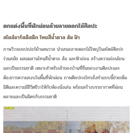
ตกแต่งพื้นที่พักผ่อนด้วยลายดอกไม้ศิลปะ
สไตล์อาร์ตติสติก โทนสีน้ำตาล ส้ม ฟ้า
ภาพวิววอลเปเปอร์ผ้าแคนวาส นำเสนอลายดอกไม้ใหญ่ในสไตล์ศิลปะ
ร่วมสมัย ผสมผสานโทนสีน้ำตาล ส้ม และฟ้าอ่อน สร้างความอ่อนโยน
และเป็นธรรมชาติ เหมาะสำหรับเจ้าของบ้านที่ชื่นชอบงานศิลปะและ
ต้องการความสงบในพื้นที่พักผ่อน ภาพศิลปะเรโทรสั่งทำแบบนี้ช่วยเพิ่ม
มิติและความมีชีวิตชีวาให้กับห้องนั่งเล่น พร้อมสร้างบรรยากาศที่ผ่อน
คลายและเป็นมิตรกับธรรมชาติ