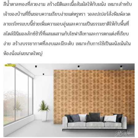
สีน้ำตาลทองที่สวยงาม สร้างมิติและเนื้อสัมผัสให้กับผนัง เหมาะสำหรับ
เจ้าของบ้านที่ชื่นชอบความเรียบง่ายแต่หรูหรา วอลเปเปอร์สั่งพิมพ์ลวด
ลายเรโทรแบบนี้ช่วยเพิ่มความอบอุ่นและความเป็นธรรมชาติให้กับพื้นที่
สไตล์มินิมอลลักซ์ชัวรี่ที่ผสมผสานกับโซฟาสีเทาและการตกแต่งที่เรียบ
ง่าย สร้างบรรยากาศที่สงบและมีระดับ เหมาะกับการใช้เป็นผนังเน้นใน
ห้องนั่งเล่นขนาดใหญ่