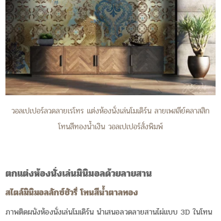
วอลเปเปอร์ลวดลายเรโทร แต่งห้องนั่งเล่นโมเดิร์น ลายเพสลีย์คลาสสิก
โทนสีทองน้ำเงิน วอลเปเปอร์สั่งพิมพ์
ตกแต่งห้องนั่งเล่นมินิมอลด้วยลายสาน
สไตล์มินิมอลลักซ์ชัวรี่ โทนสีน้ำตาลทอง
ภาพติดผนังห้องนั่งเล่นโมเดิร์น นำเสนอลวดลายสานไผ่แบบ 3D ในโทน