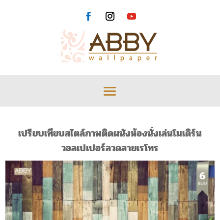
เปรียบเทียบสไตล์ภาพติดผนังห้องนั่งเล่นโมเดิร์น
วอลเปเปอร์ลวดลายเรโทร