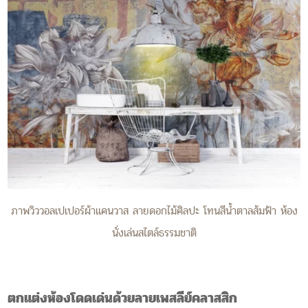
ภาพวิววอลเปเปอร์ผ้าแคนวาส ลายดอกไม้ศิลปะ โทนสีน้ำตาลส้มฟ้า ห้อง
นั่งเล่นสไตล์ธรรมชาติ
ตกแต่งห้องโดดเด่นด้วยลายเพสลีย์คลาสสิก