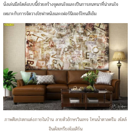
นั่งเล่นมีสไตล์แบบนี้ช่วยสร้างจุดสนใจและเป็นการสนทนาที่น่าสนใจ
เหมาะกับการจัดวางโซฟาหนังและเฟอร์นิเจอร์โทนสีเข้ม
ภาพศิลปะตกแต่งภายในบ้าน ลายตัวอักษรวินเทจ โทนน้ำตาลครีม สไตล์
อินดัสเทรียลโมเดิร์น