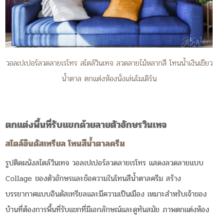
วอลเปเปอร์ลวดลายเรโทร สไตล์วินเทจ ลวดลายไม้หลากสี โทนน้ำเงินเขียว
น้ำตาล ตกแต่งห้องนั่งเล่นโมเดิร์น
ตกแต่งพื้นที่รับแขกด้วยลายตัวอักษรวินเทจ
สไตล์อินดัสเทรียล โทนสีน้ำตาลครีม
รูปติดผนังสไตล์วินเทจ วอลเปเปอร์ลวดลายเรโทร แสดงลวดลายแบบ
Collage ของตัวอักษรและข้อความในโทนสีน้ำตาลครีม สร้าง
บรรยากาศแบบอินดัสเทรียลและมีความเป็นเมือง เหมาะสำหรับเจ้าของ
บ้านที่ต้องการพื้นที่รับแขกที่มีเอกลักษณ์และดูทันสมัย ภาพตกแต่งห้อง