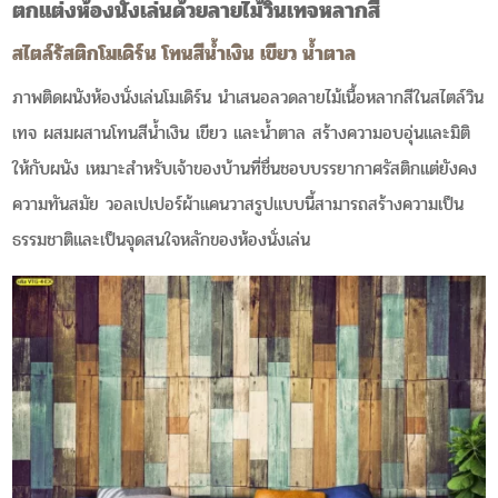
ตกแต่งห้องนั่งเล่นด้วยลายไม้วินเทจหลากสี
สไตล์รัสติกโมเดิร์น โทนสีน้ำเงิน เขียว น้ำตาล
ภาพติดผนังห้องนั่งเล่นโมเดิร์น นำเสนอลวดลายไม้เนื้อหลากสีในสไตล์วิน
เทจ ผสมผสานโทนสีน้ำเงิน เขียว และน้ำตาล สร้างความอบอุ่นและมิติ
ให้กับผนัง เหมาะสำหรับเจ้าของบ้านที่ชื่นชอบบรรยากาศรัสติกแต่ยังคง
ความทันสมัย วอลเปเปอร์ผ้าแคนวาสรูปแบบนี้สามารถสร้างความเป็น
ธรรมชาติและเป็นจุดสนใจหลักของห้องนั่งเล่น