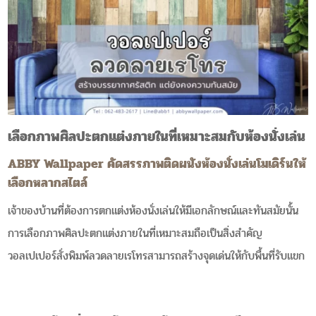
เลือกภาพศิลปะตกแต่งภายในที่เหมาะสมกับห้องนั่งเล่น
ABBY Wallpaper คัดสรรภาพติดผนังห้องนั่งเล่นโมเดิร์นให้
เลือกหลากสไตล์
เจ้าของบ้านที่ต้องการตกแต่งห้องนั่งเล่นให้มีเอกลักษณ์และทันสมัยนั้น
การเลือกภาพศิลปะตกแต่งภายในที่เหมาะสมถือเป็นสิ่งสำคัญ
วอลเปเปอร์สั่งพิมพ์ลวดลายเรโทรสามารถสร้างจุดเด่นให้กับพื้นที่รับแขก