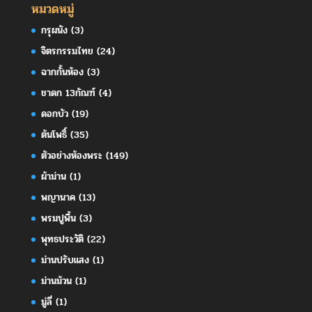
หมวดหมู่
กรุผนัง
(3)
จิตรกรรมไทย
(24)
ฉากกั้นห้อง
(3)
ชาดก 13กัณฑ์
(4)
ดอกบัว
(19)
ต้นโพธิ์
(35)
ตัวอย่างห้องพระ
(149)
ผ้าม่าน
(1)
พญานาค
(13)
พรมปูพื้น
(3)
พุทธประวัติ
(22)
ม่านปรับแสง
(1)
ม่านม้วน
(1)
มู่ลี่
(1)