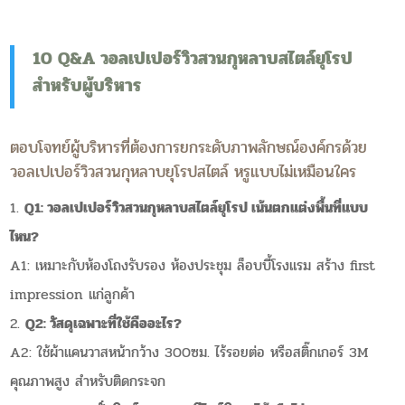
10 Q&A วอลเปเปอร์วิวสวนกุหลาบสไตล์ยุโรป
สำหรับผู้บริหาร
ตอบโจทย์ผู้บริหารที่ต้องการยกระดับภาพลักษณ์องค์กรด้วย
วอลเปเปอร์วิวสวนกุหลาบยุโรปสไตล์ หรูแบบไม่เหมือนใคร
Q1: วอลเปเปอร์วิวสวนกุหลาบสไตล์ยุโรป เน้นตกแต่งพื้นที่แบบ
ไหน?
A1: เหมาะกับห้องโถงรับรอง ห้องประชุม ล็อบบี้โรงแรม สร้าง first
impression แก่ลูกค้า
Q2: วัสดุเฉพาะที่ใช้คืออะไร?
A2: ใช้ผ้าแคนวาสหน้ากว้าง 300ซม. ไร้รอยต่อ หรือสติ๊กเกอร์ 3M
คุณภาพสูง สำหรับติดกระจก