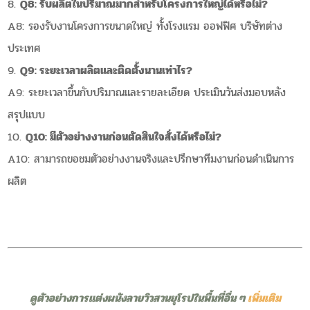
Q8: รับผลิตในปริมาณมากสำหรับโครงการใหญ่ได้หรือไม่?
A8: รองรับงานโครงการขนาดใหญ่ ทั้งโรงแรม ออฟฟิศ บริษัทต่าง
ประเทศ
Q9: ระยะเวลาผลิตและติดตั้งนานเท่าไร?
A9: ระยะเวลาขึ้นกับปริมาณและรายละเอียด ประเมินวันส่งมอบหลัง
สรุปแบบ
Q10: มีตัวอย่างงานก่อนตัดสินใจสั่งได้หรือไม่?
A10: สามารถขอชมตัวอย่างงานจริงและปรึกษาทีมงานก่อนดำเนินการ
ผลิต
ดูตัวอย่างการแต่งผนังลายวิวสวนยุโรปในพื้นที่อื่น ๆ
เพิ่มเติม