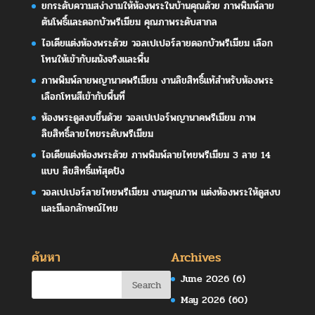
ยกระดับความสง่างามให้ห้องพระในบ้านคุณด้วย ภาพพิมพ์ลาย
ต้นโพธิ์และดอกบัวพรีเมียม คุณภาพระดับสากล
ไอเดียแต่งห้องพระด้วย วอลเปเปอร์ลายดอกบัวพรีเมียม เลือก
โทนให้เข้ากับผนังจริงและพื้น
ภาพพิมพ์ลายพญานาคพรีเมียม งานลิขสิทธิ์แท้สำหรับห้องพระ
เลือกโทนสีเข้ากับพื้นที่
ห้องพระดูสงบขึ้นด้วย วอลเปเปอร์พญานาคพรีเมียม ภาพ
ลิขสิทธิ์ลายไทยระดับพรีเมียม
ไอเดียแต่งห้องพระด้วย ภาพพิมพ์ลายไทยพรีเมียม 3 ลาย 14
แบบ ลิขสิทธิ์แท้สุดปัง
วอลเปเปอร์ลายไทยพรีเมียม งานคุณภาพ แต่งห้องพระให้ดูสงบ
และมีเอกลักษณ์ไทย
ค้นหา
Archives
June 2026
(6)
May 2026
(60)