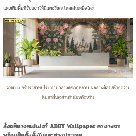
แต่งเติมพื้นที่รับแขกให้มีสตอรี่และโดดเด่นเหนือใคร
วอลเปเปอร์ปราสาทยุโรปท่ามกลางดอกกุหลาบ ผลงานศิลป์สร้างความ
ตื่นตาตื่นใจสำหรับโซนต้อนรับ
สั่งผลิตวอลเปเปอร์ ABBY Wallpaper ครบวงจร
พร้อมติดตั้งทั้งในและต่างประเทศ