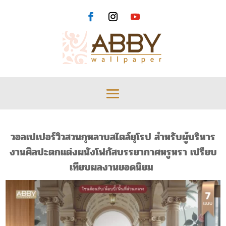
วอลเปเปอร์วิวสวนกุหลาบสไตล์ยุโรป สำหรับผู้บริหาร
งานศิลปะตกแต่งผนังโฟกัสบรรยากาศหรูหรา เปรียบ
เทียบผลงานยอดนิยม