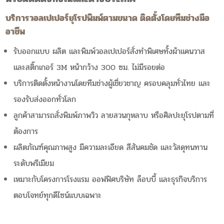
บริการวอลเปเปอร์ยุโรปพิมพ์ตามขนาด ติดตั้งโดยทีมช่างมือ
อาชีพ
รับออกแบบ ผลิต และพิมพ์วอลเปเปอร์สั่งทำพิเศษทั้งผ้าแคนวาส
และสติ๊กเกอร์ 3M หน้ากว้าง 300 ซม. ไม่มีรอยต่อ
บริการติดตั้งหน้างานโดยทีมช่างผู้เชี่ยวชาญ ครอบคลุมทั่วไทย และ
รองรับส่งออกทั่วโลก
ลูกค้าสามารถสั่งพิมพ์ภาพวิว ลายสวนกุหลาบ หรือศิลปะยุโรปตามที่
ต้องการ
ผลิตภัณฑ์คุณภาพสูง มีความละเอียด สีสันคมชัด และวัสดุทนทาน
ระดับพรีเมียม
เหมาะกับโครงการโรงแรม ออฟฟิศบริษัท ล็อบบี้ และธุรกิจบริการ
ตอบโจทย์ทุกดีไซน์แบบเฉพาะ