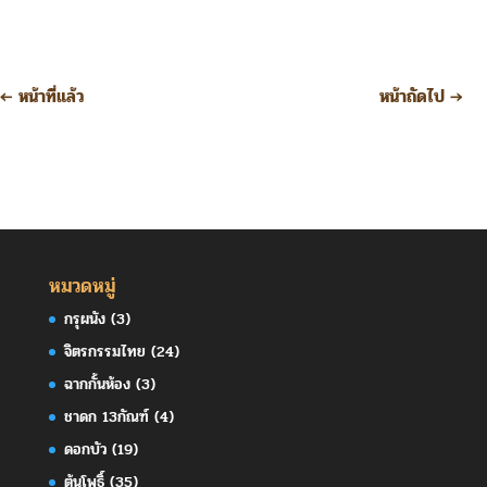
←
หน้าที่แล้ว
หน้าถัดไป
→
หมวดหมู่
กรุผนัง
(3)
จิตรกรรมไทย
(24)
ฉากกั้นห้อง
(3)
ชาดก 13กัณฑ์
(4)
ดอกบัว
(19)
ต้นโพธิ์
(35)