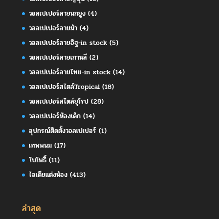
วอลเปเปอร์ลายนกยูง
(4)
วอลเปเปอร์ลายม้า
(4)
วอลเปเปอร์ลายอิฐ-in stock
(5)
วอลเปเปอร์ลายเกาหลี
(2)
วอลเปเปอร์ลายไทย-in stock
(14)
วอลเปเปอร์สไตล์Tropical
(18)
วอลเปเปอร์สไตล์ยุโรป
(28)
วอลเปเปอร์ห้องเด็ก
(14)
อุปกรณ์ติดตั้งวอลเปเปอร์
(1)
เทพพนม
(17)
ใบโพธิ์
(11)
ไอเดียแต่งห้อง
(413)
ล่าสุด