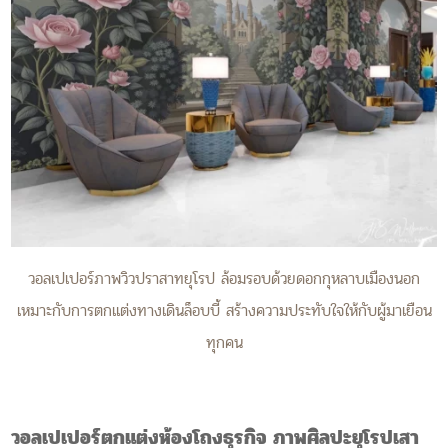
วอลเปเปอร์ภาพวิวปราสาทยุโรป ล้อมรอบด้วยดอกกุหลาบเมืองนอก
เหมาะกับการตกแต่งทางเดินล็อบบี้ สร้างความประทับใจให้กับผู้มาเยือน
ทุกคน
วอลเปเปอร์ตกแต่งห้องโถงธุรกิจ ภาพศิลปะยุโรปเสา