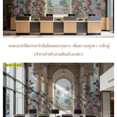
วอลเปเปอร์ศิลปะเสาโรมันล้อมดอกกุหลาบ เพิ่มความหรูหรา ระดับผู้
บริหารสำหรับส่วนต้อนรับองค์กร