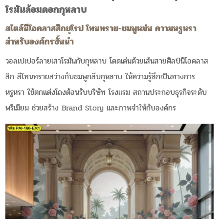
โรมันล้อมดอกกุหลาบ
สไตล์นีโอคลาสสิกยุโรป โทนทราย-ชมพูหม่น ความหรูหรา
สำหรับองค์กรชั้นนำ
วอลเปเปอร์ลายเสาโรมันกับกุหลาบ โดดเด่นด้วยเส้นสายศิลป์นีโอคลาส
สิก สีโทนทรายสว่างกับชมพูกลีบกุหลาบ ให้ความรู้สึกเป็นทางการ
หรูหรา ใช้ตกแต่งโถงต้อนรับบริษัท โรงแรม สถานประกอบธุรกิจระดับ
พรีเมียม ช่วยสร้าง Brand Story และภาพจำให้กับองค์กร