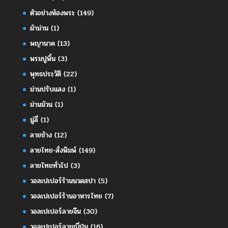
ตัวอย่างห้องพระ
(149)
ผ้าม่าน
(1)
พญานาค
(13)
พรมปูพื้น
(3)
พุทธประวัติ
(22)
ม่านปรับแสง
(1)
ม่านม้วน
(1)
มู่ลี่
(1)
ลายช้าง
(12)
ลายไทย-สั่งพิมพ์
(149)
ลายไทยทั่วไป
(3)
วอลเปเปอร์ร้านนวดสปา
(5)
วอลเปเปอร์ร้านอาหารไทย
(7)
วอลเปเปอร์ลายจีน
(30)
วอลเปเปอร์ลายญี่ปุ่น
(16)