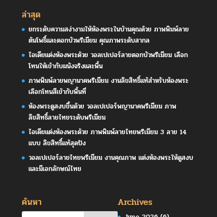
ล่าสุด
ยกระดับความสง่างามให้ห้องพระในบ้านคุณด้วย ภาพพิมพ์ลาย
ต้นโพธิ์และดอกบัวพรีเมียม คุณภาพระดับสากล
ไอเดียแต่งห้องพระด้วย วอลเปเปอร์ลายดอกบัวพรีเมียม เลือก
โทนให้เข้ากับผนังจริงและพื้น
ภาพพิมพ์ลายพญานาคพรีเมียม งานลิขสิทธิ์แท้สำหรับห้องพระ
เลือกโทนสีเข้ากับพื้นที่
ห้องพระดูสงบขึ้นด้วย วอลเปเปอร์พญานาคพรีเมียม ภาพ
ลิขสิทธิ์ลายไทยระดับพรีเมียม
ไอเดียแต่งห้องพระด้วย ภาพพิมพ์ลายไทยพรีเมียม 3 ลาย 14
แบบ ลิขสิทธิ์แท้สุดปัง
วอลเปเปอร์ลายไทยพรีเมียม งานคุณภาพ แต่งห้องพระให้ดูสงบ
และมีเอกลักษณ์ไทย
ค้นหา
Archives
June 2026
(6)