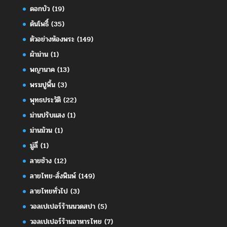
ดอกบัว
(19)
ต้นโพธิ์
(35)
ตัวอย่างห้องพระ
(149)
ผ้าม่าน
(1)
พญานาค
(13)
พรมปูพื้น
(3)
พุทธประวัติ
(22)
ม่านปรับแสง
(1)
ม่านม้วน
(1)
มู่ลี่
(1)
ลายช้าง
(12)
ลายไทย-สั่งพิมพ์
(149)
ลายไทยทั่วไป
(3)
วอลเปเปอร์ร้านนวดสปา
(5)
วอลเปเปอร์ร้านอาหารไทย
(7)