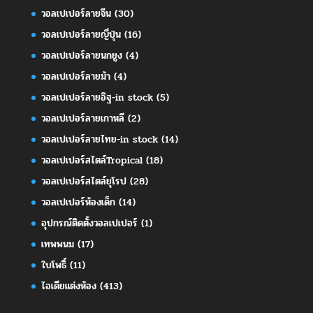
วอลเปเปอร์ลายจีน
(30)
วอลเปเปอร์ลายญี่ปุ่น
(16)
วอลเปเปอร์ลายนกยูง
(4)
วอลเปเปอร์ลายม้า
(4)
วอลเปเปอร์ลายอิฐ-in stock
(5)
วอลเปเปอร์ลายเกาหลี
(2)
วอลเปเปอร์ลายไทย-in stock
(14)
วอลเปเปอร์สไตล์Tropical
(18)
วอลเปเปอร์สไตล์ยุโรป
(28)
วอลเปเปอร์ห้องเด็ก
(14)
อุปกรณ์ติดตั้งวอลเปเปอร์
(1)
เทพพนม
(17)
ใบโพธิ์
(11)
ไอเดียแต่งห้อง
(413)