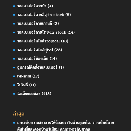
วอลเปเปอร์ลายม้า
(4)
วอลเปเปอร์ลายอิฐ-in stock
(5)
วอลเปเปอร์ลายเกาหลี
(2)
วอลเปเปอร์ลายไทย-in stock
(14)
วอลเปเปอร์สไตล์Tropical
(18)
วอลเปเปอร์สไตล์ยุโรป
(28)
วอลเปเปอร์ห้องเด็ก
(14)
อุปกรณ์ติดตั้งวอลเปเปอร์
(1)
เทพพนม
(17)
ใบโพธิ์
(11)
ไอเดียแต่งห้อง
(413)
ล่าสุด
ยกระดับความสง่างามให้ห้องพระในบ้านคุณด้วย ภาพพิมพ์ลาย
ต้นโพธิ์และดอกบัวพรีเมียม คุณภาพระดับสากล