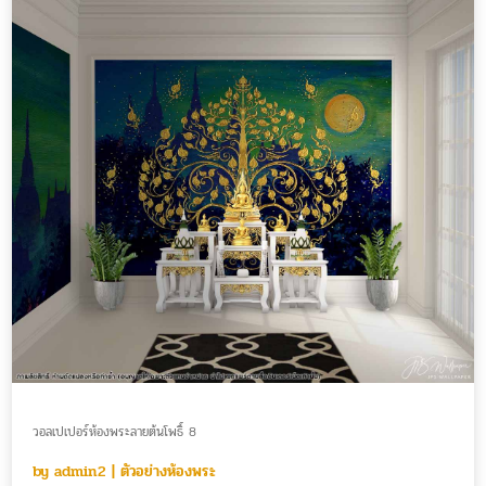
วอลเปเปอร์ห้องพระลายต้นโพธิ์ 8
by
admin2
|
ตัวอย่างห้องพระ