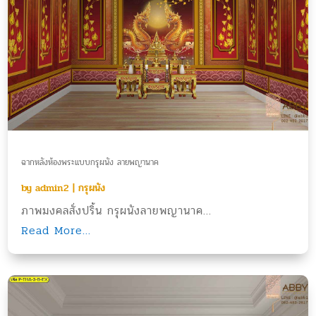
ฉากหลังห้องพระแบบกรุผนัง ลายพญานาค
by
admin2
|
กรุผนัง
ภาพมงคลสั่งปริ้น กรุผนังลายพญานาค...
Read More...