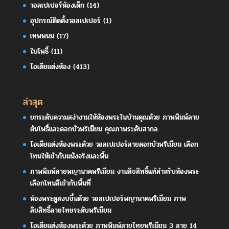
วอลเปเปอร์ห้องเด็ก
(14)
อุปกรณ์ติดตั้งวอลเปเปอร์
(1)
เทพพนม
(17)
ใบโพธิ์
(11)
ไอเดียแต่งห้อง
(413)
ล่าสุด
ยกระดับความสง่างามให้ห้องพระในบ้านคุณด้วย ภาพพิมพ์ลาย
ต้นโพธิ์และดอกบัวพรีเมียม คุณภาพระดับสากล
ไอเดียแต่งห้องพระด้วย วอลเปเปอร์ลายดอกบัวพรีเมียม เลือก
โทนให้เข้ากับผนังจริงและพื้น
ภาพพิมพ์ลายพญานาคพรีเมียม งานลิขสิทธิ์แท้สำหรับห้องพระ
เลือกโทนสีเข้ากับพื้นที่
ห้องพระดูสงบขึ้นด้วย วอลเปเปอร์พญานาคพรีเมียม ภาพ
ลิขสิทธิ์ลายไทยระดับพรีเมียม
ไอเดียแต่งห้องพระด้วย ภาพพิมพ์ลายไทยพรีเมียม 3 ลาย 14