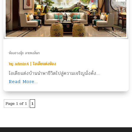
ห้องฮวงจุ้ย ลายหงส์นก
by
admin4
|
ไอเดียแต่งห้อง
ไอเดียแต่งบ้านนำพาชีวิตไปสู่ความเจริญมั่งคั่ง...
Read More...
Page 1 of 1
1