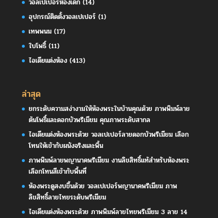
วอลเปเปอร์ห้องเด็ก
(14)
อุปกรณ์ติดตั้งวอลเปเปอร์
(1)
เทพพนม
(17)
ใบโพธิ์
(11)
ไอเดียแต่งห้อง
(413)
ล่าสุด
ยกระดับความสง่างามให้ห้องพระในบ้านคุณด้วย ภาพพิมพ์ลาย
ต้นโพธิ์และดอกบัวพรีเมียม คุณภาพระดับสากล
ไอเดียแต่งห้องพระด้วย วอลเปเปอร์ลายดอกบัวพรีเมียม เลือก
โทนให้เข้ากับผนังจริงและพื้น
ภาพพิมพ์ลายพญานาคพรีเมียม งานลิขสิทธิ์แท้สำหรับห้องพระ
เลือกโทนสีเข้ากับพื้นที่
ห้องพระดูสงบขึ้นด้วย วอลเปเปอร์พญานาคพรีเมียม ภาพ
ลิขสิทธิ์ลายไทยระดับพรีเมียม
ไอเดียแต่งห้องพระด้วย ภาพพิมพ์ลายไทยพรีเมียม 3 ลาย 14