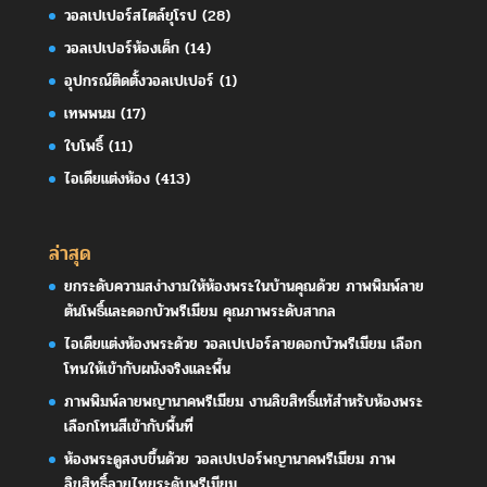
วอลเปเปอร์สไตล์ยุโรป
(28)
วอลเปเปอร์ห้องเด็ก
(14)
อุปกรณ์ติดตั้งวอลเปเปอร์
(1)
เทพพนม
(17)
ใบโพธิ์
(11)
ไอเดียแต่งห้อง
(413)
ล่าสุด
ยกระดับความสง่างามให้ห้องพระในบ้านคุณด้วย ภาพพิมพ์ลาย
ต้นโพธิ์และดอกบัวพรีเมียม คุณภาพระดับสากล
ไอเดียแต่งห้องพระด้วย วอลเปเปอร์ลายดอกบัวพรีเมียม เลือก
โทนให้เข้ากับผนังจริงและพื้น
ภาพพิมพ์ลายพญานาคพรีเมียม งานลิขสิทธิ์แท้สำหรับห้องพระ
เลือกโทนสีเข้ากับพื้นที่
ห้องพระดูสงบขึ้นด้วย วอลเปเปอร์พญานาคพรีเมียม ภาพ
ลิขสิทธิ์ลายไทยระดับพรีเมียม