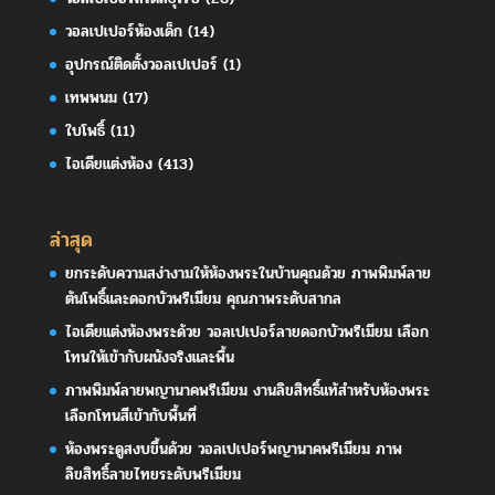
วอลเปเปอร์ห้องเด็ก
(14)
อุปกรณ์ติดตั้งวอลเปเปอร์
(1)
เทพพนม
(17)
ใบโพธิ์
(11)
ไอเดียแต่งห้อง
(413)
ล่าสุด
ยกระดับความสง่างามให้ห้องพระในบ้านคุณด้วย ภาพพิมพ์ลาย
ต้นโพธิ์และดอกบัวพรีเมียม คุณภาพระดับสากล
ไอเดียแต่งห้องพระด้วย วอลเปเปอร์ลายดอกบัวพรีเมียม เลือก
โทนให้เข้ากับผนังจริงและพื้น
ภาพพิมพ์ลายพญานาคพรีเมียม งานลิขสิทธิ์แท้สำหรับห้องพระ
เลือกโทนสีเข้ากับพื้นที่
ห้องพระดูสงบขึ้นด้วย วอลเปเปอร์พญานาคพรีเมียม ภาพ
ลิขสิทธิ์ลายไทยระดับพรีเมียม