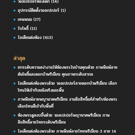
วอลเปเปอร์ห้องเด็ก
(14)
อุปกรณ์ติดตั้งวอลเปเปอร์
(1)
เทพพนม
(17)
ใบโพธิ์
(11)
ไอเดียแต่งห้อง
(413)
ล่าสุด
ยกระดับความสง่างามให้ห้องพระในบ้านคุณด้วย ภาพพิมพ์ลาย
ต้นโพธิ์และดอกบัวพรีเมียม คุณภาพระดับสากล
ไอเดียแต่งห้องพระด้วย วอลเปเปอร์ลายดอกบัวพรีเมียม เลือก
โทนให้เข้ากับผนังจริงและพื้น
ภาพพิมพ์ลายพญานาคพรีเมียม งานลิขสิทธิ์แท้สำหรับห้องพระ
เลือกโทนสีเข้ากับพื้นที่
ห้องพระดูสงบขึ้นด้วย วอลเปเปอร์พญานาคพรีเมียม ภาพ
ลิขสิทธิ์ลายไทยระดับพรีเมียม
ไอเดียแต่งห้องพระด้วย ภาพพิมพ์ลายไทยพรีเมียม 3 ลาย 14