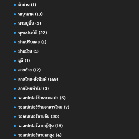
ผ้าม่าน
(1)
พญานาค
(13)
พรมปูพื้น
(3)
พุทธประวัติ
(22)
ม่านปรับแสง
(1)
ม่านม้วน
(1)
มู่ลี่
(1)
ลายช้าง
(12)
ลายไทย-สั่งพิมพ์
(149)
ลายไทยทั่วไป
(3)
วอลเปเปอร์ร้านนวดสปา
(5)
วอลเปเปอร์ร้านอาหารไทย
(7)
วอลเปเปอร์ลายจีน
(30)
วอลเปเปอร์ลายญี่ปุ่น
(16)
วอลเปเปอร์ลายนกยูง
(4)