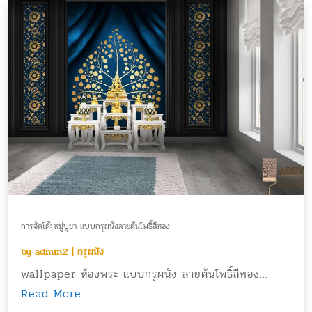
การจัดโต๊ะหมู่บูชา แบบกรุผนังลายต้นโพธิ์สีทอง
by
admin2
|
กรุผนัง
wallpaper ห้องพระ แบบกรุผนัง ลายต้นโพธิ์สีทอง...
Read More...