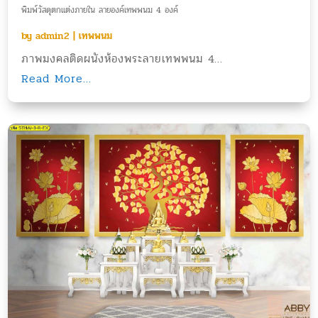
พิมพ์วัสดุตกแต่งภายใน ลายองค์เทพพนม 4 องค์
by
admin2
|
เทพพนม
ภาพมงคลติดผนังห้องพระลายเทพพนม 4...
Read More...