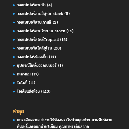
วอลเปเปอร์ลายม้า
(4)
วอลเปเปอร์ลายอิฐ-in stock
(5)
วอลเปเปอร์ลายเกาหลี
(2)
วอลเปเปอร์ลายไทย-in stock
(14)
วอลเปเปอร์สไตล์Tropical
(18)
วอลเปเปอร์สไตล์ยุโรป
(28)
วอลเปเปอร์ห้องเด็ก
(14)
อุปกรณ์ติดตั้งวอลเปเปอร์
(1)
เทพพนม
(17)
ใบโพธิ์
(11)
ไอเดียแต่งห้อง
(413)
ล่าสุด
ยกระดับความสง่างามให้ห้องพระในบ้านคุณด้วย ภาพพิมพ์ลาย
ต้นโพธิ์และดอกบัวพรีเมียม คุณภาพระดับสากล