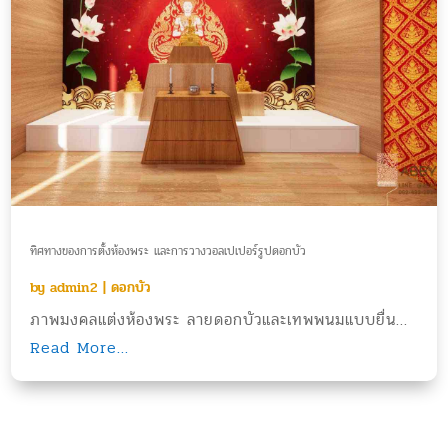
ทิศทางของการตั้งห้องพระ และการวางวอลเปเปอร์รูปดอกบัว
by
admin2
|
ดอกบัว
ภาพมงคลแต่งห้องพระ ลายดอกบัวและเทพพนมแบบยื่น...
Read More...