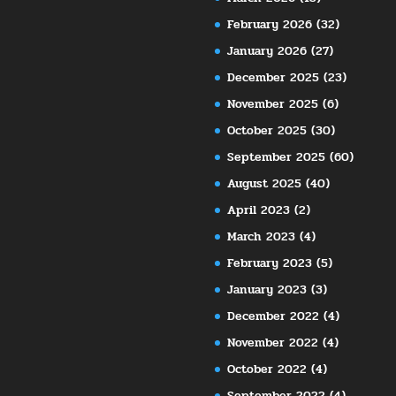
February 2026
(32)
January 2026
(27)
December 2025
(23)
November 2025
(6)
October 2025
(30)
September 2025
(60)
August 2025
(40)
April 2023
(2)
March 2023
(4)
February 2023
(5)
January 2023
(3)
December 2022
(4)
November 2022
(4)
October 2022
(4)
September 2022
(4)