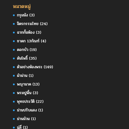
หมวดหมู่
กรุผนัง
(3)
จิตรกรรมไทย
(24)
ฉากกั้นห้อง
(3)
ชาดก 13กัณฑ์
(4)
ดอกบัว
(19)
ต้นโพธิ์
(35)
ตัวอย่างห้องพระ
(149)
ผ้าม่าน
(1)
พญานาค
(13)
พรมปูพื้น
(3)
พุทธประวัติ
(22)
ม่านปรับแสง
(1)
ม่านม้วน
(1)
มู่ลี่
(1)