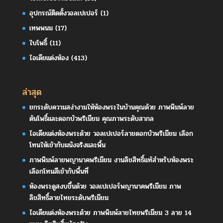
อุปกรณ์ติดตั้งวอลเปเปอร์
(1)
เทพพนม
(17)
ใบโพธิ์
(11)
ไอเดียแต่งห้อง
(413)
ล่าสุด
ยกระดับความสง่างามให้ห้องพระในบ้านคุณด้วย ภาพพิมพ์ลาย
ต้นโพธิ์และดอกบัวพรีเมียม คุณภาพระดับสากล
ไอเดียแต่งห้องพระด้วย วอลเปเปอร์ลายดอกบัวพรีเมียม เลือก
โทนให้เข้ากับผนังจริงและพื้น
ภาพพิมพ์ลายพญานาคพรีเมียม งานลิขสิทธิ์แท้สำหรับห้องพระ
เลือกโทนสีเข้ากับพื้นที่
ห้องพระดูสงบขึ้นด้วย วอลเปเปอร์พญานาคพรีเมียม ภาพ
ลิขสิทธิ์ลายไทยระดับพรีเมียม
ไอเดียแต่งห้องพระด้วย ภาพพิมพ์ลายไทยพรีเมียม 3 ลาย 14