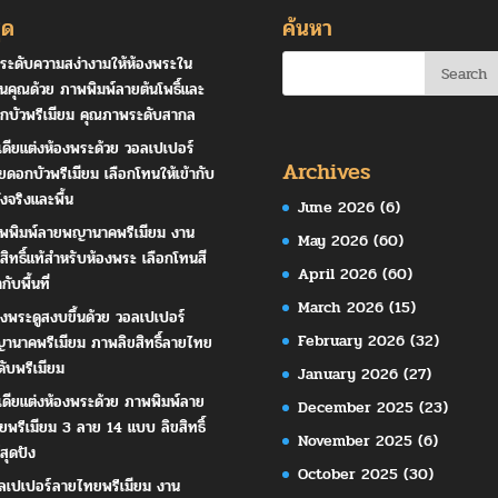
ุด
ค้นหา
ระดับความสง่างามให้ห้องพระใน
านคุณด้วย ภาพพิมพ์ลายต้นโพธิ์และ
กบัวพรีเมียม คุณภาพระดับสากล
เดียแต่งห้องพระด้วย วอลเปเปอร์
Archives
ยดอกบัวพรีเมียม เลือกโทนให้เข้ากับ
ังจริงและพื้น
June 2026
(6)
พพิมพ์ลายพญานาคพรีเมียม งาน
May 2026
(60)
ขสิทธิ์แท้สำหรับห้องพระ เลือกโทนสี
April 2026
(60)
ากับพื้นที่
March 2026
(15)
องพระดูสงบขึ้นด้วย วอลเปเปอร์
February 2026
(32)
านาคพรีเมียม ภาพลิขสิทธิ์ลายไทย
ดับพรีเมียม
January 2026
(27)
เดียแต่งห้องพระด้วย ภาพพิมพ์ลาย
December 2025
(23)
ยพรีเมียม 3 ลาย 14 แบบ ลิขสิทธิ์
November 2025
(6)
สุดปัง
October 2025
(30)
ลเปเปอร์ลายไทยพรีเมียม งาน