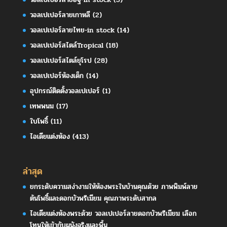
วอลเปเปอร์ลายเกาหลี
(2)
วอลเปเปอร์ลายไทย-in stock
(14)
วอลเปเปอร์สไตล์Tropical
(18)
วอลเปเปอร์สไตล์ยุโรป
(28)
วอลเปเปอร์ห้องเด็ก
(14)
อุปกรณ์ติดตั้งวอลเปเปอร์
(1)
เทพพนม
(17)
ใบโพธิ์
(11)
ไอเดียแต่งห้อง
(413)
ล่าสุด
ยกระดับความสง่างามให้ห้องพระในบ้านคุณด้วย ภาพพิมพ์ลาย
ต้นโพธิ์และดอกบัวพรีเมียม คุณภาพระดับสากล
ไอเดียแต่งห้องพระด้วย วอลเปเปอร์ลายดอกบัวพรีเมียม เลือก
โทนให้เข้ากับผนังจริงและพื้น