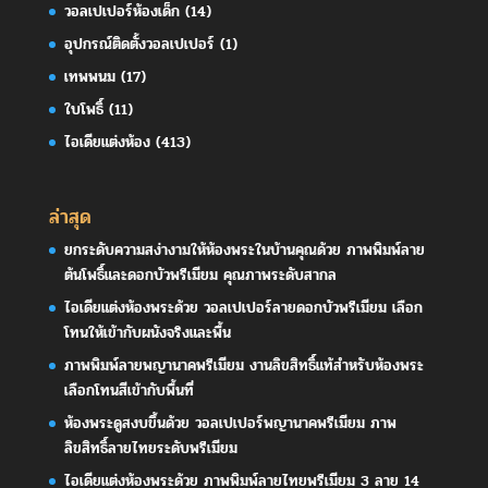
วอลเปเปอร์ห้องเด็ก
(14)
อุปกรณ์ติดตั้งวอลเปเปอร์
(1)
เทพพนม
(17)
ใบโพธิ์
(11)
ไอเดียแต่งห้อง
(413)
ล่าสุด
ยกระดับความสง่างามให้ห้องพระในบ้านคุณด้วย ภาพพิมพ์ลาย
ต้นโพธิ์และดอกบัวพรีเมียม คุณภาพระดับสากล
ไอเดียแต่งห้องพระด้วย วอลเปเปอร์ลายดอกบัวพรีเมียม เลือก
โทนให้เข้ากับผนังจริงและพื้น
ภาพพิมพ์ลายพญานาคพรีเมียม งานลิขสิทธิ์แท้สำหรับห้องพระ
เลือกโทนสีเข้ากับพื้นที่
ห้องพระดูสงบขึ้นด้วย วอลเปเปอร์พญานาคพรีเมียม ภาพ
ลิขสิทธิ์ลายไทยระดับพรีเมียม
ไอเดียแต่งห้องพระด้วย ภาพพิมพ์ลายไทยพรีเมียม 3 ลาย 14