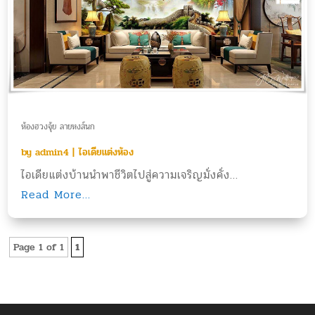
ห้องฮวงจุ้ย ลายหงส์นก
by
admin4
|
ไอเดียแต่งห้อง
ไอเดียแต่งบ้านนำพาชีวิตไปสู่ความเจริญมั่งคั่ง...
Read More...
Page 1 of 1
1