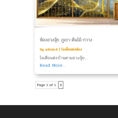
ห้องฮวงจุ้ย ภูเขา-ต้นไม้-กวาง
by
admin4
|
ไอเดียแต่งห้อง
ไอเดียแต่งบ้านตามฮวงจุ้ย...
Read More...
Page 1 of 1
1