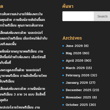
ุด
ค้นหา
ระดับความสง่างามให้ห้องพระใน
านคุณด้วย ภาพพิมพ์ลายต้นโพธิ์และ
กบัวพรีเมียม คุณภาพระดับสากล
เดียแต่งห้องพระด้วย วอลเปเปอร์
Archives
ยดอกบัวพรีเมียม เลือกโทนให้เข้ากับ
ังจริงและพื้น
June 2026
(6)
พพิมพ์ลายพญานาคพรีเมียม งาน
May 2026
(60)
ขสิทธิ์แท้สำหรับห้องพระ เลือกโทนสี
April 2026
(60)
ากับพื้นที่
March 2026
(15)
องพระดูสงบขึ้นด้วย วอลเปเปอร์
February 2026
(32)
านาคพรีเมียม ภาพลิขสิทธิ์ลายไทย
ดับพรีเมียม
January 2026
(27)
เดียแต่งห้องพระด้วย ภาพพิมพ์ลาย
December 2025
(23)
ยพรีเมียม 3 ลาย 14 แบบ ลิขสิทธิ์
November 2025
(6)
สุดปัง
October 2025
(30)
ลเปเปอร์ลายไทยพรีเมียม งาน