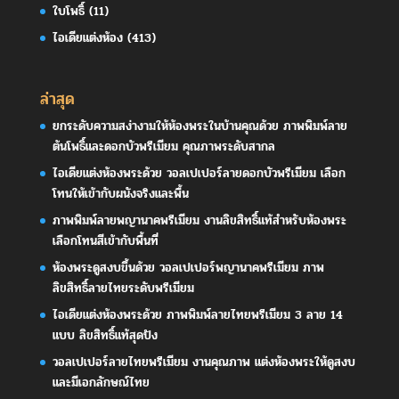
ใบโพธิ์
(11)
ไอเดียแต่งห้อง
(413)
ล่าสุด
ยกระดับความสง่างามให้ห้องพระในบ้านคุณด้วย ภาพพิมพ์ลาย
ต้นโพธิ์และดอกบัวพรีเมียม คุณภาพระดับสากล
ไอเดียแต่งห้องพระด้วย วอลเปเปอร์ลายดอกบัวพรีเมียม เลือก
โทนให้เข้ากับผนังจริงและพื้น
ภาพพิมพ์ลายพญานาคพรีเมียม งานลิขสิทธิ์แท้สำหรับห้องพระ
เลือกโทนสีเข้ากับพื้นที่
ห้องพระดูสงบขึ้นด้วย วอลเปเปอร์พญานาคพรีเมียม ภาพ
ลิขสิทธิ์ลายไทยระดับพรีเมียม
ไอเดียแต่งห้องพระด้วย ภาพพิมพ์ลายไทยพรีเมียม 3 ลาย 14
แบบ ลิขสิทธิ์แท้สุดปัง
วอลเปเปอร์ลายไทยพรีเมียม งานคุณภาพ แต่งห้องพระให้ดูสงบ
และมีเอกลักษณ์ไทย