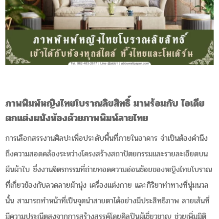
ภาพพิมพ์หญิงไทยโบราณลิขสิทธิ์ มาพร้อมกับ ไอเดีย
ตกแต่งผนังห้องด้วยภาพพิมพ์ลายไทย
การเลือกสรรงานศิลปะเพื่อประดับพื้นที่ภายในอาคาร จำเป็นต้องคำนึง
ถึงความสอดคล้องระหว่างโครงสร้างสถาปัตยกรรมและรายละเอียดบน
ผืนผ้าใบ ซึ่งงานจิตรกรรมที่ถ่ายทอดความอ่อนช้อยของหญิงไทยโบราณ
ที่เกี่ยวข้องกับลวดลายผ้านุ่ง เครื่องแต่งกาย และกิริยาท่าทางที่นุ่มนวล
นั้น สามารถทำหน้าที่เป็นจุดนำสายตาได้อย่างมีประสิทธิภาพ ลายเส้นที่
มีความประณีตสูงจากการสร้างสรรค์โดยศิลปินผู้เชี่ยวชาญ ช่วยเพิ่มมิติ