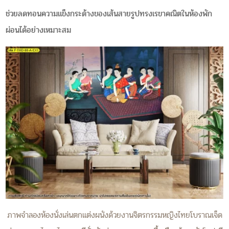
ช่วยลดทอนความแข็งกระด้างของเส้นสายรูปทรงเรขาคณิตในห้องพัก
ผ่อนได้อย่างเหมาะสม
ภาพจำลองห้องนั่งเล่นตกแต่งผนังด้วยงานจิตรกรรมหญิงไทยโบราณเจ็ด