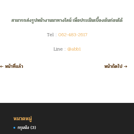
สามารถส่งรูปหน้างานมาทางไลน์ เพื่อประเมินเบื้องต้นก่อนได้
Tel :
062-483-2617
Line :
@abb1
←
หน้าที่แล้ว
หน้าถัดไป
→
หมวดหมู่
กรุผนัง
(3)