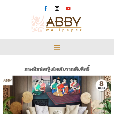
ภาพพิมพ์หญิงไทยโบราณลิขสิทธิ์