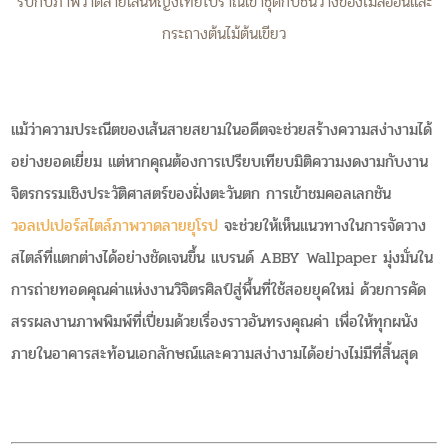
รับกับภาพวาดลายเส้นหญิงไทยโบราณเข้าชุดกับชั้นวางของไม้สีอ่อนและ
กระถางต้นไม้ต้นเขียว
แม้ว่าความประณีตของเส้นสายสยามในอดีตจะช่วยสร้างความสง่างามได้
อย่างยอดเยี่ยม แต่หากคุณต้องการเปรียบเทียบมิติความงดงามกับงาน
จิตรกรรมเชิงประวัติศาสตร์ของฝั่งตะวันตก การเข้าชมคอลเลกชัน
วอลเปเปอร์สไตล์ภาพวาดลายยุโรป
จะช่วยให้เห็นแนวทางในการจัดวาง
สไตล์ที่แตกต่างได้อย่างชัดเจนขึ้น แบรนด์ ABBY Wallpaper มุ่งมั่นใน
การถ่ายทอดคุณค่าแห่งงานวิจิตรศิลป์สู่พื้นที่ใช้สอยยุคใหม่ ด้วยการคัด
สรรผลงานภาพพิมพ์ที่เปี่ยมด้วยเรื่องราวอันทรงคุณค่า เพื่อให้ทุกผนัง
ภายในอาคารสะท้อนเอกลักษณ์และความสง่างามได้อย่างไม่มีที่สิ้นสุด