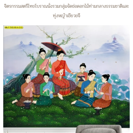
จิตรกรรมสตรีไทยโบราณนั่งรวมกลุ่มจัดช่อดอกไม้ท่ามกลางธรรมชาติและ
ทุ่งหญ้าเขียวขจี