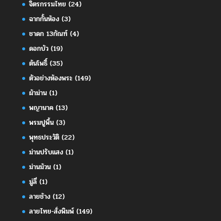
จิตรกรรมไทย
(24)
ฉากกั้นห้อง
(3)
ชาดก 13กัณฑ์
(4)
ดอกบัว
(19)
ต้นโพธิ์
(35)
ตัวอย่างห้องพระ
(149)
ผ้าม่าน
(1)
พญานาค
(13)
พรมปูพื้น
(3)
พุทธประวัติ
(22)
ม่านปรับแสง
(1)
ม่านม้วน
(1)
มู่ลี่
(1)
ลายช้าง
(12)
ลายไทย-สั่งพิมพ์
(149)