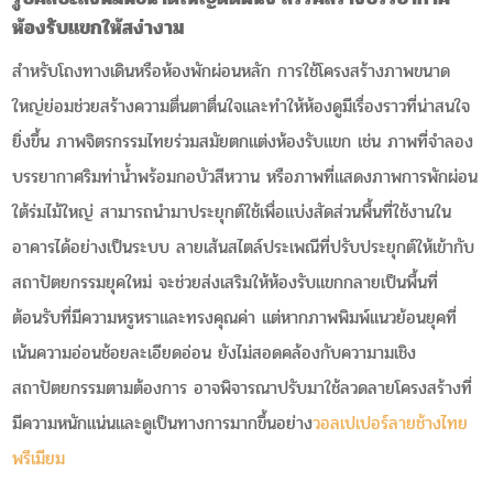
ห้องรับแขกให้สง่างาม
สำหรับโถงทางเดินหรือห้องพักผ่อนหลัก การใช้โครงสร้างภาพขนาด
ใหญ่ย่อมช่วยสร้างความตื่นตาตื่นใจและทำให้ห้องดูมีเรื่องราวที่น่าสนใจ
ยิ่งขึ้น ภาพจิตรกรรมไทยร่วมสมัยตกแต่งห้องรับแขก เช่น ภาพที่จำลอง
บรรยากาศริมท่าน้ำพร้อมกอบัวสีหวาน หรือภาพที่แสดงภาพการพักผ่อน
ใต้ร่มไม้ใหญ่ สามารถนำมาประยุกต์ใช้เพื่อแบ่งสัดส่วนพื้นที่ใช้งานใน
อาคารได้อย่างเป็นระบบ ลายเส้นสไตล์ประเพณีที่ปรับประยุกต์ให้เข้ากับ
สถาปัตยกรรมยุคใหม่ จะช่วยส่งเสริมให้ห้องรับแขกกลายเป็นพื้นที่
ต้อนรับที่มีความหรูหราและทรงคุณค่า แต่หากภาพพิมพ์แนวย้อนยุคที่
เน้นความอ่อนช้อยละเอียดอ่อน ยังไม่สอดคล้องกับความามเชิง
สถาปัตยกรรมตามต้องการ อาจพิจารณาปรับมาใช้ลวดลายโครงสร้างที่
มีความหนักแน่นและดูเป็นทางการมากขึ้นอย่าง
วอลเปเปอร์ลายช้างไทย
พรีเมียม