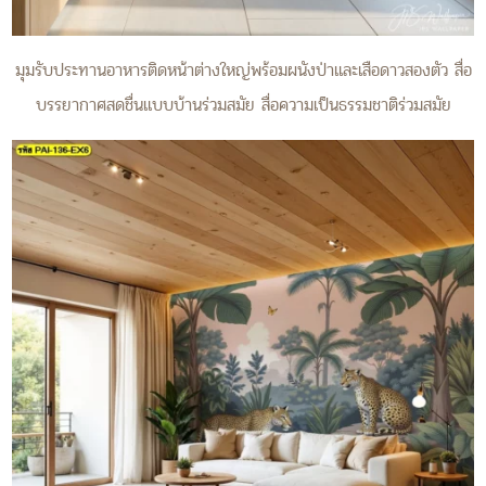
มุมรับประทานอาหารติดหน้าต่างใหญ่พร้อมผนังป่าและเสือดาวสองตัว สื่อ
บรรยากาศสดชื่นแบบบ้านร่วมสมัย สื่อความเป็นธรรมชาติร่วมสมัย