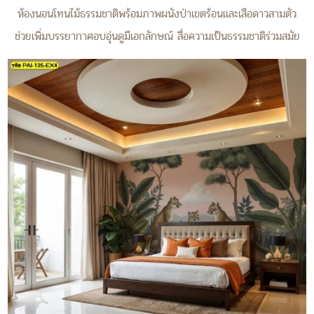
ห้องนอนโทนไม้ธรรมชาติพร้อมภาพผนังป่าเขตร้อนและเสือดาวสามตัว
ช่วยเพิ่มบรรยากาศอบอุ่นดูมีเอกลักษณ์ สื่อความเป็นธรรมชาติร่วมสมัย