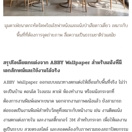
มุมคาเฟ่ขนาดกะทัดรัดพร้อมโซฟาหนังและผนังป่าเสือดาวเดี่ยว เหมาะกับ
พื้นที่ที่ต้องการจุดถ่ายภาพ สื่อความเป็นธรรมชาติร่วมสมัย
สรุปไอเดียตกแต่งจาก ABBY Wallpaper สำหรับผนังที่มี
เอกลักษณ์และใช้งานได้จริง
ABBY Wallpaper ออกแบบแนวทางตกแต่งให้เชื่อมกับพื้นที่จริง ไม่ว่า
จะเป็นบ้าน คอนโด โรงแรม คาเฟ่ ห้องทำงาน หรือผนังกระจกที่
ต้องการงานพิมพ์เฉพาะขนาด นอกจากงานภาพผนังแล้ว ยังสามารถ
ต่อยอดเป็นงานพิมพ์สำหรับวัสดุที่เหมาะกับหน้างาน เช่น งานติดผนัง
งานตกแต่งภายใน และงานสติ๊กเกอร์ 3M สำหรับกระจก เพื่อให้ผลงาน
ดูเป็นระบบ สวยตรงสไตล์ และสอดคล้องกับภาพรวมของสถาปัตยกรรม