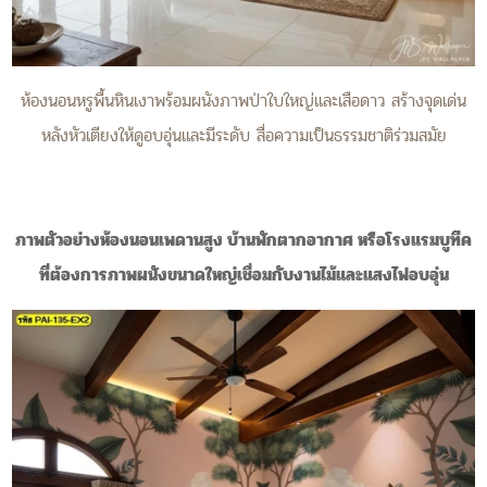
ห้องนอนหรูพื้นหินเงาพร้อมผนังภาพป่าใบใหญ่และเสือดาว สร้างจุดเด่น
หลังหัวเตียงให้ดูอบอุ่นและมีระดับ สื่อความเป็นธรรมชาติร่วมสมัย
ภาพตัวอย่างห้องนอนเพดานสูง บ้านพักตากอากาศ หรือโรงแรมบูทีค
ที่ต้องการภาพผนังขนาดใหญ่เชื่อมกับงานไม้และแสงไฟอบอุ่น