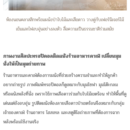
ห้องนอนคลาสสิกพร้อมผนังป่าใบไม้และเสือดาว วางคู่กับเฟอร์นิเจอร์ไม้
เข้มและไฟอบอุ่นอย่างลงตัว สื่อความเป็นธรรมชาติร่วมสมัย
ภาพงานศิลปะทรอปิคอลติดผนังร้านอาหารคาเฟ่ เปลี่ยนมุม
นั่งให้เป็นมุมถ่ายภาพ
ร้านอาหารและคาเฟ่ต้องการผนังที่ช่วยสร้างความจำและทำให้ลูกค้า
อยากถ่ายรูป ภาพพิมพ์ทรอปิคอลก็ดูเหมาะกับมุมโซฟา มุมโต๊ะกลม
หรือผนังหลังที่นั่ง เพราะใช้ภาพเสือดาวร่วมกับใบไม้เขตร้อน ทำให้พื้นที่ดู
เด่นแต่ยังอบอุ่น รูปติดผนังห้องลายเสือดาวป่าเขตร้อนจึงเหมาะกับกลุ่ม
เจ้าของคาเฟ่ ร้านอาหาร โฮสเทล และสตูดิโอถ่ายภาพที่ต้องการฉาก
หลังพร้อมใช้งานจริง