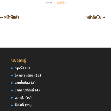
Line :
@abb1
←
หน้าที่แล้ว
หน้าถัดไป
→
หมวดหมู่
กรุผนัง
(3)
จิตรกรรมไทย
(24)
ฉากกั้นห้อง
(3)
ชาดก 13กัณฑ์
(4)
ดอกบัว
(19)
ต้นโพธิ์
(35)