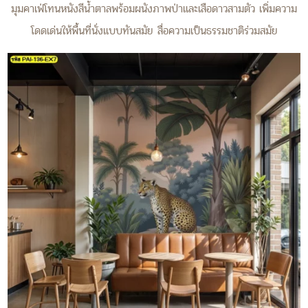
มุมคาเฟ่โทนหนังสีน้ำตาลพร้อมผนังภาพป่าและเสือดาวสามตัว เพิ่มความ
โดดเด่นให้พื้นที่นั่งแบบทันสมัย สื่อความเป็นธรรมชาติร่วมสมัย