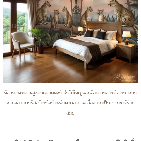
ห้องนอนเพดานสูงตกแต่งผนังป่าใบไม้ใหญ่และเสือดาวหลายตัว เหมาะกับ
งานออกแบบรีสอร์ตหรือบ้านพักตากอากาศ สื่อความเป็นธรรมชาติร่วม
สมัย