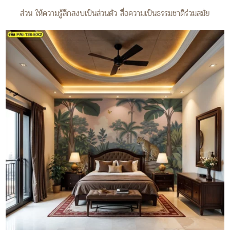
ส่วน ให้ความรู้สึกสงบเป็นส่วนตัว สื่อความเป็นธรรมชาติร่วมสมัย