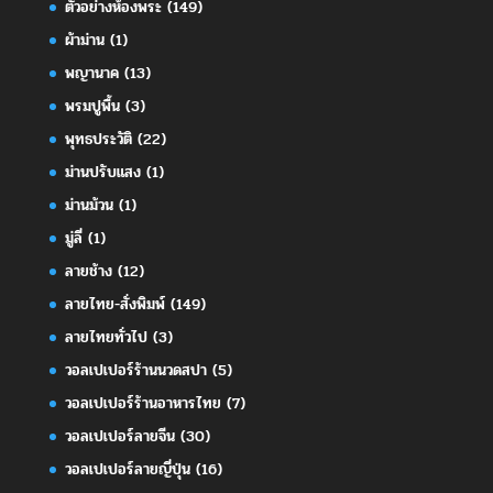
ตัวอย่างห้องพระ
(149)
ผ้าม่าน
(1)
พญานาค
(13)
พรมปูพื้น
(3)
พุทธประวัติ
(22)
ม่านปรับแสง
(1)
ม่านม้วน
(1)
มู่ลี่
(1)
ลายช้าง
(12)
ลายไทย-สั่งพิมพ์
(149)
ลายไทยทั่วไป
(3)
วอลเปเปอร์ร้านนวดสปา
(5)
วอลเปเปอร์ร้านอาหารไทย
(7)
วอลเปเปอร์ลายจีน
(30)
วอลเปเปอร์ลายญี่ปุ่น
(16)