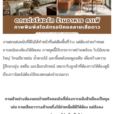
งานตกแต่งผนังที่ดีไม่ได้ทำหน้าที่แค่เติมพื้นที่ว่าง แต่ต้องช่วยกำหนด
อารมณ์ของห้องให้ชัดเจน ภาพชุดนี้ใช้บรรยากาศป่าเขตร้อน ใบไม้ขนาด
ใหญ่ โทนเขียวหม่น น้ำตาลไม้ และพื้นหลังชมพูอมพีช เพื่อสร้างความ
รู้สึกอบอุ่น สดชื่น และมีเอกลักษณ์ เหมาะกับลูกค้าที่ต้องการให้ห้องดูมี
เรื่องราวโดยไม่ต้องใช้ของตกแต่งจำนวนมาก
ภาพตัวอย่างห้องนอนบ้านหรือคอนโดที่ต้องการผนังหัวเตียงเป็นจุด
เด่น ภาพเสือดาววางตัวบนกิ่งไม้ช่วยเพิ่มมิติให้ห้อง แต่ยังคง