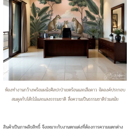
ห้องทำงานกว้างพร้อมผนังศิลปะป่าเขตร้อนและเสือดาว จัดองค์ประกอบ
สมดุลกับโต๊ะไม้และแสงธรรมชาติ สื่อความเป็นธรรมชาติร่วมสมัย
สินค้าเป็นภาพลิขสิทธิ์ จึงเหมาะกับงานตกแต่งที่ต้องการความแตกต่าง