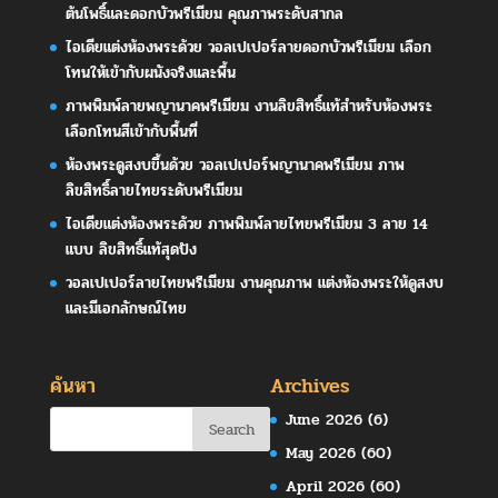
ต้นโพธิ์และดอกบัวพรีเมียม คุณภาพระดับสากล
ไอเดียแต่งห้องพระด้วย วอลเปเปอร์ลายดอกบัวพรีเมียม เลือก
โทนให้เข้ากับผนังจริงและพื้น
ภาพพิมพ์ลายพญานาคพรีเมียม งานลิขสิทธิ์แท้สำหรับห้องพระ
เลือกโทนสีเข้ากับพื้นที่
ห้องพระดูสงบขึ้นด้วย วอลเปเปอร์พญานาคพรีเมียม ภาพ
ลิขสิทธิ์ลายไทยระดับพรีเมียม
ไอเดียแต่งห้องพระด้วย ภาพพิมพ์ลายไทยพรีเมียม 3 ลาย 14
แบบ ลิขสิทธิ์แท้สุดปัง
วอลเปเปอร์ลายไทยพรีเมียม งานคุณภาพ แต่งห้องพระให้ดูสงบ
และมีเอกลักษณ์ไทย
ค้นหา
Archives
June 2026
(6)
May 2026
(60)
April 2026
(60)