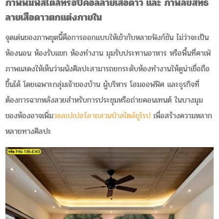
ภาพพิมพ์สไตล์ทรอปิคอลลายเสือดาว และ ภาพลิขสิทธิ์
ลายเสือดาวตกแต่งภายใน
จุดเด่นของภาพชุดนี้คือการออกแบบให้เข้ากับหลายฟังก์ชัน ไม่ว่าจะเป็น
ห้องนอน ห้องรับแขก ห้องทำงาน มุมรับประทานอาหาร หรือพื้นที่คาเฟ่
ภาพแสดงให้เห็นว่าผนังศิลปะสามารถยกระดับห้องทำงานให้ดูน่าเชื่อถือ
ขึ้นได้ โดยเฉพาะกลุ่มเจ้าของบ้าน ผู้บริหาร โฮมออฟฟิศ และธุรกิจที่
ต้องการฉากหลังสวยสำหรับการประชุมหรือถ่ายคอนเทนต์ ในบางมุม
ของห้องอาจเพิ่ม
วอลเปเปอร์ลายสวนป่าสไตล์ยุโรป
เพื่อสร้างความหลาก
หลายทางศิลปะ