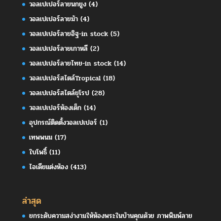
วอลเปเปอร์ลายนกยูง
(4)
วอลเปเปอร์ลายม้า
(4)
วอลเปเปอร์ลายอิฐ-in stock
(5)
วอลเปเปอร์ลายเกาหลี
(2)
วอลเปเปอร์ลายไทย-in stock
(14)
วอลเปเปอร์สไตล์Tropical
(18)
วอลเปเปอร์สไตล์ยุโรป
(28)
วอลเปเปอร์ห้องเด็ก
(14)
อุปกรณ์ติดตั้งวอลเปเปอร์
(1)
เทพพนม
(17)
ใบโพธิ์
(11)
ไอเดียแต่งห้อง
(413)
ล่าสุด
ยกระดับความสง่างามให้ห้องพระในบ้านคุณด้วย ภาพพิมพ์ลาย