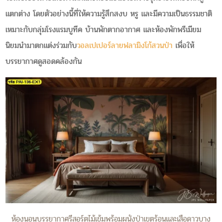
แตกต่าง โดยตัวอย่างนี้ที่ให้ความรู้สึกสงบ หรู และมีความเป็นธรรมชาติ
เหมาะกับกลุ่มโรงแรมบูทีค บ้านพักตากอากาศ และห้องพักพรีเมียม
นิยมนำมาตกแต่งร่วมกับ
วอลเปเปอร์ลายฟลามิงโก้สวนป่า
เพื่อให้
บรรยากาศดูสอดคล้องกัน
ห้องนอนบรรยากาศรีสอร์ตไม้เข้มพร้อมผนังป่าเขตร้อนและเสือดาวบาง