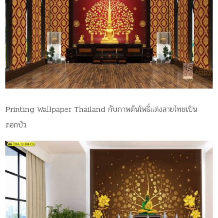
Printing Wallpaper Thailand กับภาพต้นโพธิ์แต่งลายไทยเป็น
ดอกบัว