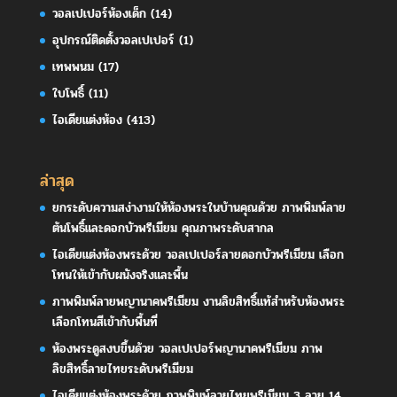
วอลเปเปอร์ห้องเด็ก
(14)
อุปกรณ์ติดตั้งวอลเปเปอร์
(1)
เทพพนม
(17)
ใบโพธิ์
(11)
ไอเดียแต่งห้อง
(413)
ล่าสุด
ยกระดับความสง่างามให้ห้องพระในบ้านคุณด้วย ภาพพิมพ์ลาย
ต้นโพธิ์และดอกบัวพรีเมียม คุณภาพระดับสากล
ไอเดียแต่งห้องพระด้วย วอลเปเปอร์ลายดอกบัวพรีเมียม เลือก
โทนให้เข้ากับผนังจริงและพื้น
ภาพพิมพ์ลายพญานาคพรีเมียม งานลิขสิทธิ์แท้สำหรับห้องพระ
เลือกโทนสีเข้ากับพื้นที่
ห้องพระดูสงบขึ้นด้วย วอลเปเปอร์พญานาคพรีเมียม ภาพ
ลิขสิทธิ์ลายไทยระดับพรีเมียม
ไอเดียแต่งห้องพระด้วย ภาพพิมพ์ลายไทยพรีเมียม 3 ลาย 14