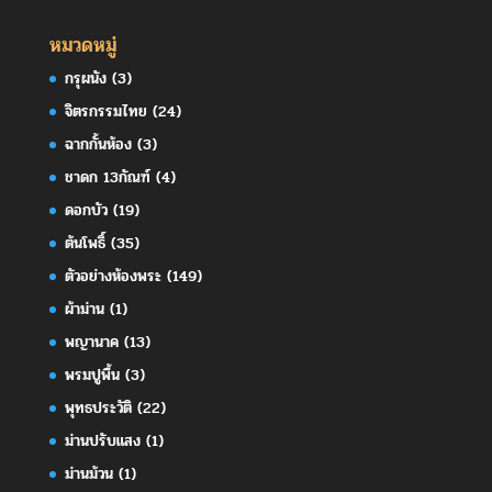
หมวดหมู่
กรุผนัง
(3)
จิตรกรรมไทย
(24)
ฉากกั้นห้อง
(3)
ชาดก 13กัณฑ์
(4)
ดอกบัว
(19)
ต้นโพธิ์
(35)
ตัวอย่างห้องพระ
(149)
ผ้าม่าน
(1)
พญานาค
(13)
พรมปูพื้น
(3)
พุทธประวัติ
(22)
ม่านปรับแสง
(1)
ม่านม้วน
(1)