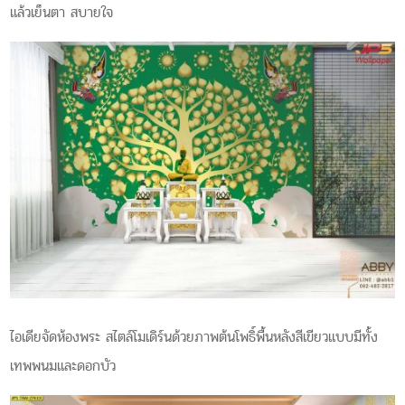
แล้วเย็นตา สบายใจ
ไอเดียจัดห้องพระ สไตล์โมเดิร์นด้วยภาพต้นโพธิ์พื้นหลังสีเขียวแบบมีทั้ง
เทพพนมและดอกบัว