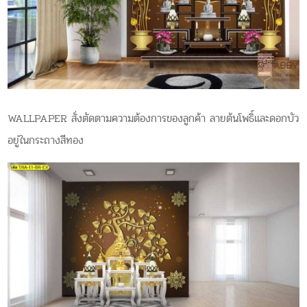
WALLPAPER สั่งตัดตามความต้องการของลูกค้า ลายต้นโพธิ์และดอกบัว
อยู่ในกระถางสีทอง