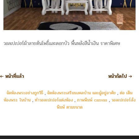
วอลเปเปอร์ผ้าลายต้นโพธิ์และดอกบัว พื้นหลังสีน้ำเงิน ราคาพิเศษ
←
หน้าที่แล้ว
หน้าถัดไป
→
จัดห้องพระอย่างถูกวิธี
,
จัดห้องพระเสริมมงคลบ้าน และผู้อยู่อาศัย
,
ต่อ เติม
ห้องพระ ในบ้าน
,
ทำวอลเปเปอร์แต่งห้อง
,
ภาพพิมพ์ canvas
,
วอลเปเปอร์สั่ง
พิมพ์ ตามขนาด