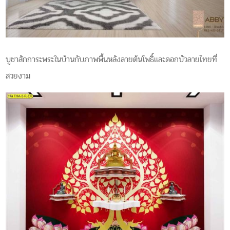
บูชาสักการะพระในบ้านกับภาพพื้นหลังลายต้นโพธิ์และดอกบัวลายไทยที่
สวยงาม