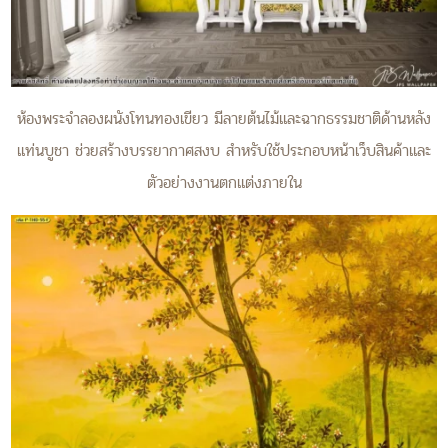
ห้องพระจำลองผนังโทนทองเขียว มีลายต้นไม้และฉากธรรมชาติด้านหลัง
แท่นบูชา ช่วยสร้างบรรยากาศสงบ สำหรับใช้ประกอบหน้าเว็บสินค้าและ
ตัวอย่างงานตกแต่งภายใน