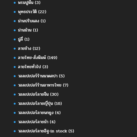
พรมปูพื้น
(3)
พุทธประวัติ
(22)
ม่านปรับแสง
(1)
ม่านม้วน
(1)
มู่ลี่
(1)
ลายช้าง
(12)
ลายไทย-สั่งพิมพ์
(149)
ลายไทยทั่วไป
(3)
วอลเปเปอร์ร้านนวดสปา
(5)
วอลเปเปอร์ร้านอาหารไทย
(7)
วอลเปเปอร์ลายจีน
(30)
วอลเปเปอร์ลายญี่ปุ่น
(16)
วอลเปเปอร์ลายนกยูง
(4)
วอลเปเปอร์ลายม้า
(4)
วอลเปเปอร์ลายอิฐ-in stock
(5)