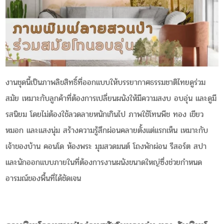
งานชุดนี้เป็นภาพลิขสิทธิ์ที่ออกแบบให้บรรยากาศธรรมชาติไทยดูร่วม
สมัย เหมาะกับลูกค้าที่ต้องการเปลี่ยนผนังให้มีความสงบ อบอุ่น และดูมี
รสนิยม โดยไม่ต้องใช้ลวดลายหนักเกินไป ภาพใช้โทนพีช ทอง เขียว
หมอก และแสงนุ่ม สร้างความรู้สึกผ่อนคลายตั้งแต่แรกเห็น เหมาะกับ
เจ้าของบ้าน คอนโด ห้องพระ มุมสวดมนต์ โถงพักผ่อน รีสอร์ต สปา
และนักออกแบบภายในที่ต้องการงานผนังขนาดใหญ่ซึ่งช่วยกำหนด
อารมณ์ของพื้นที่ได้ชัดเจน