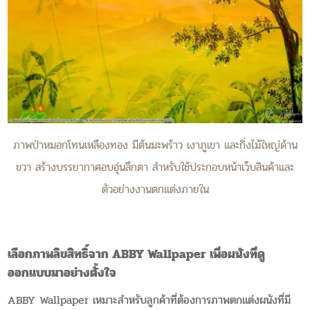
ภาพป่าหมอกโทนเหลืองทอง มีต้นมะพร้าว เงาภูเขา และกิ่งไม้ใหญ่ด้าน
ขวา สร้างบรรยากาศอบอุ่นลึกตา สำหรับใช้ประกอบหน้าเว็บสินค้าและ
ตัวอย่างงานตกแต่งภายใน
เลือกภาพลิขสิทธิ์จาก ABBY Wallpaper เพื่อผนังที่ดู
ออกแบบมาอย่างตั้งใจ
ABBY Wallpaper เหมาะสำหรับลูกค้าที่ต้องการภาพตกแต่งผนังที่มี