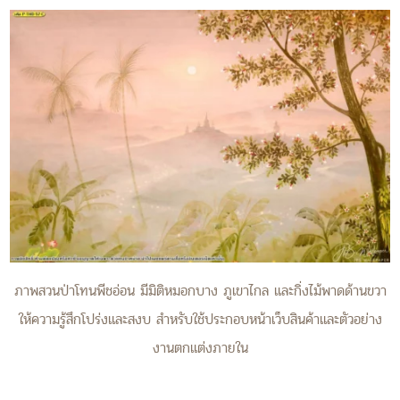
ภาพสวนป่าโทนพีชอ่อน มีมิติหมอกบาง ภูเขาไกล และกิ่งไม้พาดด้านขวา
ให้ความรู้สึกโปร่งและสงบ สำหรับใช้ประกอบหน้าเว็บสินค้าและตัวอย่าง
งานตกแต่งภายใน