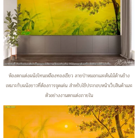
ห้องตกแต่งผนังโทนเหลืองทองเขียว ลายป่าหมอกและต้นไม้ด้านข้าง
เหมาะกับผนังยาวที่ต้องการจุดเด่น สำหรับใช้ประกอบหน้าเว็บสินค้าและ
ตัวอย่างงานตกแต่งภายใน