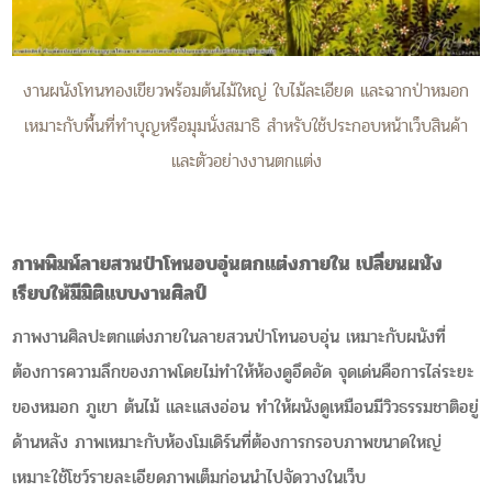
งานผนังโทนทองเขียวพร้อมต้นไม้ใหญ่ ใบไม้ละเอียด และฉากป่าหมอก
เหมาะกับพื้นที่ทำบุญหรือมุมนั่งสมาธิ สำหรับใช้ประกอบหน้าเว็บสินค้า
และตัวอย่างงานตกแต่ง
ภาพพิมพ์ลายสวนป่าโทนอบอุ่นตกแต่งภายใน เปลี่ยนผนัง
เรียบให้มีมิติแบบงานศิลป์
ภาพงานศิลปะตกแต่งภายในลายสวนป่าโทนอบอุ่น เหมาะกับผนังที่
ต้องการความลึกของภาพโดยไม่ทำให้ห้องดูอึดอัด จุดเด่นคือการไล่ระยะ
ของหมอก ภูเขา ต้นไม้ และแสงอ่อน ทำให้ผนังดูเหมือนมีวิวธรรมชาติอยู่
ด้านหลัง ภาพเหมาะกับห้องโมเดิร์นที่ต้องการกรอบภาพขนาดใหญ่
เหมาะใช้โชว์รายละเอียดภาพเต็มก่อนนำไปจัดวางในเว็บ