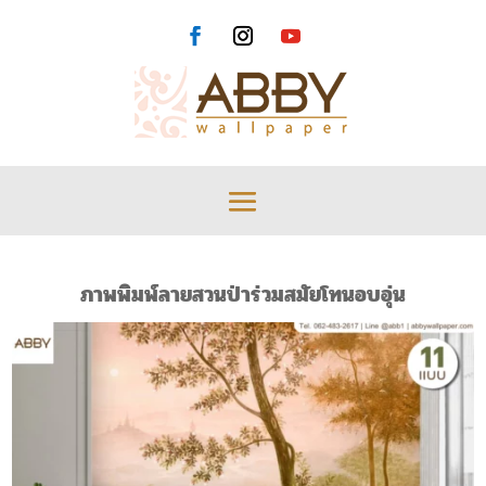
ภาพพิมพ์ลายสวนป่าร่วมสมัยโทนอบอุ่น