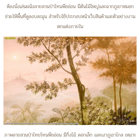
ห้องนั่งเล่นผนังลายสวนป่าโทนพีชอ่อน มีต้นไม้ใหญ่และฉากภูเขาหมอก
ช่วยให้พื้นที่ดูสงบละมุน สำหรับใช้ประกอบหน้าเว็บสินค้าและตัวอย่างงาน
ตกแต่งภายใน
ภาพลายสวนป่าไทยโทนพีชอ่อน มีกิ่งไม้ ดอกเล็ก และเงาภูเขาไกล เหมาะ