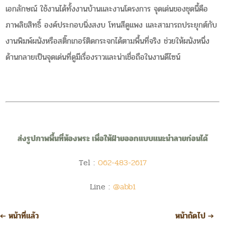
เอกลักษณ์ ใช้งานได้ทั้งงานบ้านและงานโครงการ จุดเด่นของชุดนี้คือ
ภาพลิขสิทธิ์ องค์ประกอบนิ่งสงบ โทนสีดูแพง และสามารถประยุกต์กับ
งานพิมพ์ผนังหรือสติ๊กเกอร์ติดกระจกได้ตามพื้นที่จริง ช่วยให้ผนังหนึ่ง
ด้านกลายเป็นจุดเด่นที่ดูมีเรื่องราวและน่าเชื่อถือในงานดีไซน์
ส่งรูปภาพพื้นที่ห้องพระ เพื่อให้ฝ่ายออกแบบแนะนำลายก่อนได้
Tel :
062-483-2617
Line :
@abb1
←
หน้าที่แล้ว
หน้าถัดไป
→