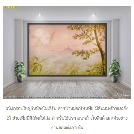
ผนังกรอบใหญ่ในห้องโมเดิร์น ลายป่าหมอกโทนพีช มีต้นมะพร้าวและกิ่ง
ไม้ ช่วยเพิ่มมิติให้ผนังโล่ง สำหรับใช้ประกอบหน้าเว็บสินค้าและตัวอย่าง
งานตกแต่งภายใน