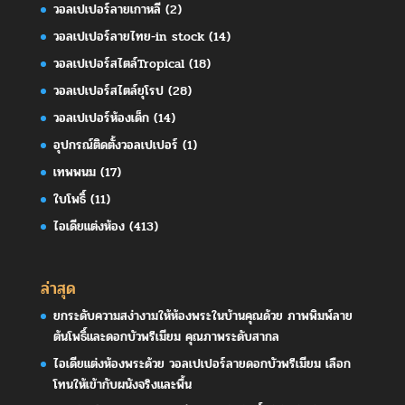
วอลเปเปอร์ลายเกาหลี
(2)
วอลเปเปอร์ลายไทย-in stock
(14)
วอลเปเปอร์สไตล์Tropical
(18)
วอลเปเปอร์สไตล์ยุโรป
(28)
วอลเปเปอร์ห้องเด็ก
(14)
อุปกรณ์ติดตั้งวอลเปเปอร์
(1)
เทพพนม
(17)
ใบโพธิ์
(11)
ไอเดียแต่งห้อง
(413)
ล่าสุด
ยกระดับความสง่างามให้ห้องพระในบ้านคุณด้วย ภาพพิมพ์ลาย
ต้นโพธิ์และดอกบัวพรีเมียม คุณภาพระดับสากล
ไอเดียแต่งห้องพระด้วย วอลเปเปอร์ลายดอกบัวพรีเมียม เลือก
โทนให้เข้ากับผนังจริงและพื้น