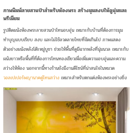
ภาพพิมพ์ลายสวนป่าสำหรับห้องพระ สร้างมุมสงบให้ดูนุ่มและ
พรีเมียม
รูปติดผนังห้องพระลายสวนป่าโทนอบอุ่น เหมาะกับบ้านที่ต้องการมุม
ทำบุญแบบเรียบ สงบ และไม่ใช้ลวดลายไทยที่จัดเกินไป ภาพแสดง
ตัวอย่างผนังหลังโต๊ะหมู่บูชา ช่วยให้พื้นที่ดูมีฉากหลังที่นุ่มนวล เหมาะกับ
ผนังยาวหรือพื้นที่ที่ต้องการโทนทองเขียวเพื่อเพิ่มความอบอุ่นและความ
สว่างให้ห้อง นอกจากนี้ทางร้านยังมีงานดีไซน์ที่น่าสนใจในหมวด
วอลเปเปอร์พญานาคคู่โทนสว่าง
เหมาะสำหรับตกแต่งห้องพระอย่างยิ่ง