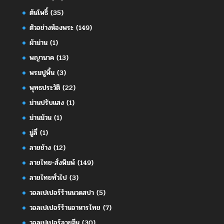
ต้นโพธิ์
(35)
ตัวอย่างห้องพระ
(149)
ผ้าม่าน
(1)
พญานาค
(13)
พรมปูพื้น
(3)
พุทธประวัติ
(22)
ม่านปรับแสง
(1)
ม่านม้วน
(1)
มู่ลี่
(1)
ลายช้าง
(12)
ลายไทย-สั่งพิมพ์
(149)
ลายไทยทั่วไป
(3)
วอลเปเปอร์ร้านนวดสปา
(5)
วอลเปเปอร์ร้านอาหารไทย
(7)
วอลเปเปอร์ลายจีน
(30)