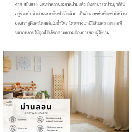
ง่าย แข็งแรง และทำความสะอาดง่ายแล้ว ยังสามารถประยุกต์ไป
อยู่ร่วมกับผ้าม่านแบบอื่นๆได้อีกด้วย เป็นอีกออพชั่นที่จะทำให้บ้าน
ของเราดูดีและโดดเด่นไม่ซ้ำใคร โดยทางเรามีสีสันและลวดลายที่
หลากหลายให้คุณได้เลือกตามความต้องการของผู้ใช้งาน