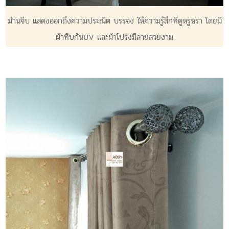
ม่านจีบ แสดงออกถึงความประณีต บรรจง ให้ความรู้สึกที่ดูหรูหรา โดยมี
ผ้าทึบกันUV และผ้าโปร่งมีลายสวยงาม