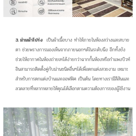
3. ม่านผ้าโปร่ง
เป็นผ้าเนื้อบาง ทำให้ภายในห้องสว่างและสบาย
ตา ช่วยพรางการมองเห็นจากภายนอกๆด้ในระดับนึง อีกทั้งยัง
ช่วยให้อากาศในห้องถ่ายเทได้ง่ายกว่าฉากกั้นห้องหรือกำแพงบิวท์
อินสามารถติดตั้งคู่กับม่านชนิดอื่นๆได้เพื่อตกแต่งสวยงาม เหมาะ
สำหรับการตกแต่งบ้านและออฟฟิศ เป็นต้น โดยทางเรามีสีสันและ
ลวดลายที่หลากหลายให้คุณได้เลือกตามความต้องการของผู้ใช้งาน