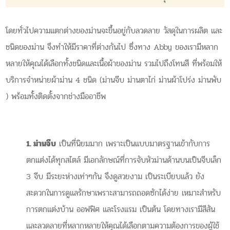
โดยทั่วไปความแตกต่างของม่านจะขึ้นอยู่กับลวดลาย วัสดุในการผลิต และ
ชนิดของม่าน จึงทำให้มีราคาที่ต่างกันไป ซึ่งทาง Abby ของเรามีหลาก
หลายให้คุณได้เลือกทั้งชนิดและเนื้อผ้าของม่าน รวมไปถึงโทนสี ที่พร้อมให้
บริการจำหน่ายผ้าม่าน 4 ชนิด (ม่านจีบ ม่านตาไก่ ม่านผ้าโปร่ง ม่านพับ
) พร้อมทั้งติดตั้งจากช่างมืออาชีพ
1. ม่านจีบ
เป็นที่นิยมมาก เพราะเป็นแบบมาตรฐานเข้ากับการ
ตกแต่งได้ทุกสไตล์ มีเอกลักษณ์ที่การจับหัวม่านด้านบนเป็นจีบเล็ก
3 จีบ มีระยะห่างเท่าๆกัน จึงดูสวยงาม เป็นระเบียบแล้ว ยัง
สะดวกในการดูแลรักษาเพราะสามารถถอดซักได้ง่าย เหมาะสำหรับ
การตกแต่งบ้าน ออฟฟิศ และโรงแรม เป็นต้น โดยทางเรามีสีสัน
และลวดลายที่หลากหลายให้คุณได้เลือกตามความต้องการของผู้ใช้