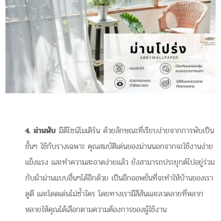
4.
ม่านพับ
มีดีไซน์โมเดิร์น ด้วยลักษณะที่เรียบง่ายจากการพับเป็น
ชั้นๆ ใช้กับรางเฉพาะ คุณสมบัติเด่นของม่านนอกจากจะใช้งานง่าย
แข็งแรง และทำความสะอาดง่ายแล้ว ยังสามารถประยุกต์ไปอยู่ร่วม
กับผ้าม่านแบบอื่นๆได้อีกด้วย เป็นอีกออพชั่นที่จะทำให้บ้านของเรา
ดูดี และโดดเด่นไม่ซ้ำใคร โดยทางเรามีสีสันและลวดลายที่หลาก
หลายให้คุณได้เลือกตามความต้องการของผู้ใช้งาน