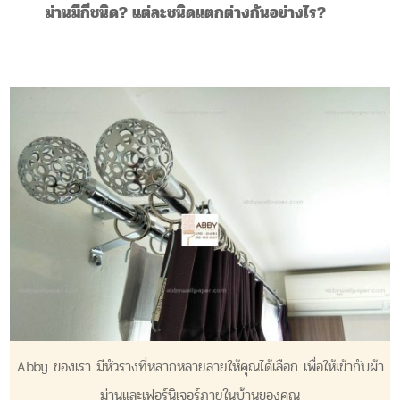
ม่านมีกี่ชนิด? แต่ละชนิดแตกต่างกันอย่างไร?
Abby ของเรา มีหัวรางที่หลากหลายลายให้คุณได้เลือก เพื่อให้เข้ากับผ้า
ม่านและเฟอร์นิเจอร์ภายในบ้านของคุณ