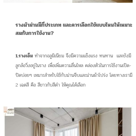
รางผ้าม่านมีกี่ประเภท
และควรเลือกใช้แบบไหนให้เหมาะ
สมกับการใช้งาน?
1.รางเอ็ม
ทำจากอลูมิเนียม จึงมีความแข็งแรง ทนทาน และยังมี
ลูกล้อวิ่งอยู่ในราง เพื่อเพิ่มความลื่นไหล คล่องตัวในการใช้งานเปิด-
ปิดบ่อยๆ เหมาะสำหรับใช้กับม่านจีบและม่านผ้าโปร่ง โดยทางเรามี
2 เฉดสี คือ สีขาวกับสีดำ ให้คุณได้เลือก