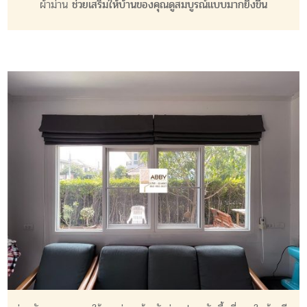
ผ้าม่าน
ช่วยเสริมให้บ้านของคุณดูสมบูรณ์แบบมากยิ่งขึ้น