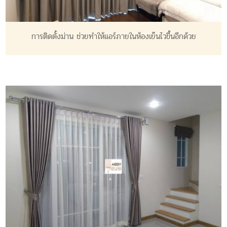
การติดตั้งม่าน ช่วยทำให้แอร์ภายในห้องเย็นไวขึ้นอีกด้วย