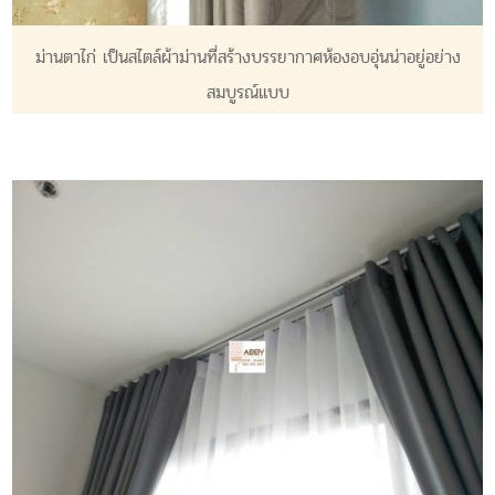
ม่านตาไก่ เป็นสไตล์ผ้าม่านที่สร้างบรรยากาศห้องอบอุ่นน่าอยู่อย่าง
สมบูรณ์แบบ