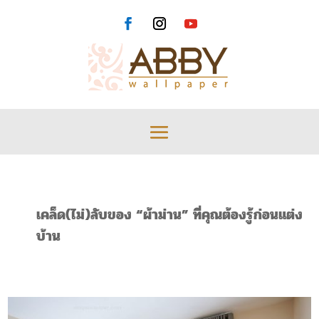
เคล็ด(ไม่)ลับของ “ผ้าม่าน” ที่คุณต้องรู้ก่อนแต่ง
บ้าน