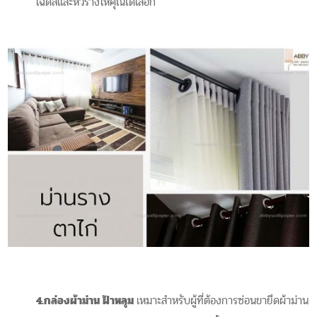
เฉดสีและหัวรางให้คุณได้เลือก
4.กล่องผ้าม่าน ฝ้าหลุม
เหมาะสำหรับผู้ที่ต้องการซ่อนขายึดผ้าม่าน