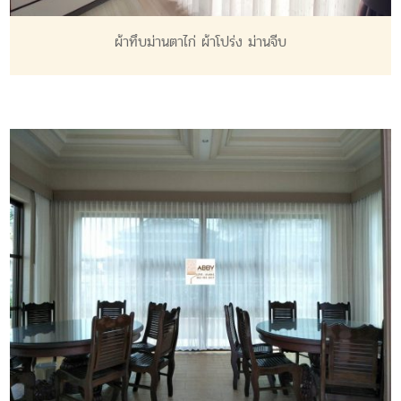
ผ้าทึบม่านตาไก่ ผ้าโปร่ง ม่านจีบ