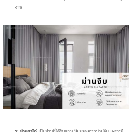
งาน
2.
ม่านตาไก่
เป็นม่านที่ได้รับความนิยมรองจากม่านจีบ เพราะมี