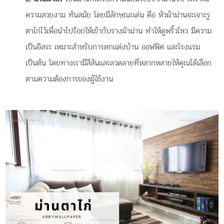
ความสวยงาม ทันสมัย โดยมีลักษณะเด่น คือ หัวผ้าม่านจะเจาะรู
ตาไก่ไว้เพื่อนำไปร้อยให้เข้ากับรางผ้าม่าน ทำให้ดูพริ้วไหว มีความ
เป็นอิสระ เหมาะสำหรับการตกแต่งบ้าน ออฟฟิศ และโรงแรม
เป็นต้น โดยทางเรามีสีสันและลวดลายที่หลากหลายให้คุณได้เลือก
ตามความต้องการของผู้ใช้งาน