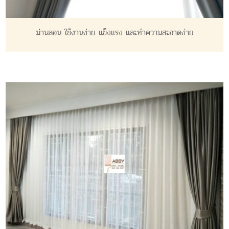
ม่านลอน ใช้งานง่าย แข็งแรง และทำความสะอาดง่าย