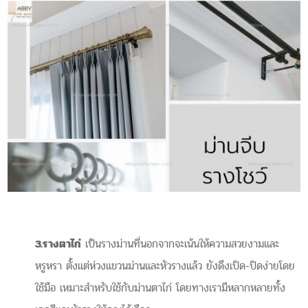
3.รางตาไก่
เป็นรางม่านที่นอกจากจะเน้นให้ความสวยงามและ
หรูหรา ตั้งแต่ห่วงแขวนม่านและหัวรางแล้ว ยังดึงเปิด-ปิดง่ายโดย
ใช้มือ เหมาะสำหรับใช้กับม่านตาไก่ โดยทางเรามีหลากหลายทั้ง