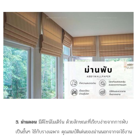
5.
ม่านลอน
มีดีไซน์โมเดิร์น ด้วยลักษณะที่เรียบง่ายจากการพับ
เป็นชั้นๆ ใช้กับรางเฉพาะ คุณสมบัติเด่นของม่านนอกจากจะใช้งาน