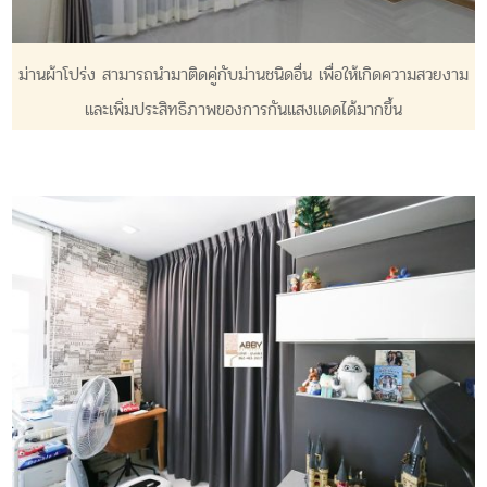
ม่านผ้าโปร่ง สามารถนำมาติดคู่กับม่านชนิดอื่น เพื่อให้เกิดความสวยงาม
และเพิ่มประสิทธิภาพของการกันแสงแดดได้มากขึ้น