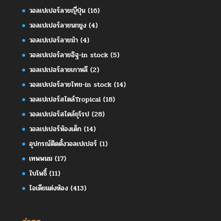
วอลเปเปอร์ลายญี่ปุ่น
(16)
วอลเปเปอร์ลายนกยูง
(4)
วอลเปเปอร์ลายม้า
(4)
วอลเปเปอร์ลายอิฐ-in stock
(5)
วอลเปเปอร์ลายเกาหลี
(2)
วอลเปเปอร์ลายไทย-in stock
(14)
วอลเปเปอร์สไตล์Tropical
(18)
วอลเปเปอร์สไตล์ยุโรป
(28)
วอลเปเปอร์ห้องเด็ก
(14)
อุปกรณ์ติดตั้งวอลเปเปอร์
(1)
เทพพนม
(17)
ใบโพธิ์
(11)
ไอเดียแต่งห้อง
(413)