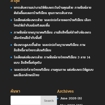
ล่าสุด
ยกระดับความสง่างามให้ห้องพระในบ้านคุณด้วย ภาพพิมพ์ลาย
ต้นโพธิ์และดอกบัวพรีเมียม คุณภาพระดับสากล
ไอเดียแต่งห้องพระด้วย วอลเปเปอร์ลายดอกบัวพรีเมียม เลือก
โทนให้เข้ากับผนังจริงและพื้น
ภาพพิมพ์ลายพญานาคพรีเมียม งานลิขสิทธิ์แท้สำหรับห้องพระ
เลือกโทนสีเข้ากับพื้นที่
ห้องพระดูสงบขึ้นด้วย วอลเปเปอร์พญานาคพรีเมียม ภาพ
ลิขสิทธิ์ลายไทยระดับพรีเมียม
ไอเดียแต่งห้องพระด้วย ภาพพิมพ์ลายไทยพรีเมียม 3 ลาย 14
แบบ ลิขสิทธิ์แท้สุดปัง
วอลเปเปอร์ลายไทยพรีเมียม งานคุณภาพ แต่งห้องพระให้ดูสงบ
และมีเอกลักษณ์ไทย
ค้นหา
Archives
June 2026
(6)