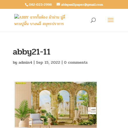
062-023-2998
abbywallpaper@gmail.com
abby21-11
by
admin4
|
Sep 15, 2022
|
0 comments