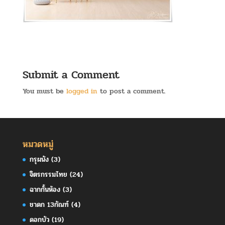
Submit a Comment
You must be
logged in
to post a comment.
หมวดหมู่
กรุผนัง
(3)
จิตรกรรมไทย
(24)
ฉากกั้นห้อง
(3)
ชาดก 13กัณฑ์
(4)
ดอกบัว
(19)