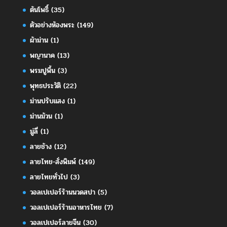
ต้นโพธิ์
(35)
ตัวอย่างห้องพระ
(149)
ผ้าม่าน
(1)
พญานาค
(13)
พรมปูพื้น
(3)
พุทธประวัติ
(22)
ม่านปรับแสง
(1)
ม่านม้วน
(1)
มู่ลี่
(1)
ลายช้าง
(12)
ลายไทย-สั่งพิมพ์
(149)
ลายไทยทั่วไป
(3)
วอลเปเปอร์ร้านนวดสปา
(5)
วอลเปเปอร์ร้านอาหารไทย
(7)
วอลเปเปอร์ลายจีน
(30)