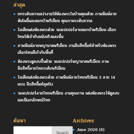
ล่าสุด
ยกระดับความสง่างามให้ห้องพระในบ้านคุณด้วย ภาพพิมพ์ลาย
ต้นโพธิ์และดอกบัวพรีเมียม คุณภาพระดับสากล
ไอเดียแต่งห้องพระด้วย วอลเปเปอร์ลายดอกบัวพรีเมียม เลือก
โทนให้เข้ากับผนังจริงและพื้น
ภาพพิมพ์ลายพญานาคพรีเมียม งานลิขสิทธิ์แท้สำหรับห้องพระ
เลือกโทนสีเข้ากับพื้นที่
ห้องพระดูสงบขึ้นด้วย วอลเปเปอร์พญานาคพรีเมียม ภาพ
ลิขสิทธิ์ลายไทยระดับพรีเมียม
ไอเดียแต่งห้องพระด้วย ภาพพิมพ์ลายไทยพรีเมียม 3 ลาย 14
แบบ ลิขสิทธิ์แท้สุดปัง
วอลเปเปอร์ลายไทยพรีเมียม งานคุณภาพ แต่งห้องพระให้ดูสงบ
และมีเอกลักษณ์ไทย
ค้นหา
Archives
June 2026
(6)