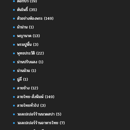
ดอกบัว
(19)
ต้นโพธิ์
(35)
ตัวอย่างห้องพระ
(149)
ผ้าม่าน
(1)
พญานาค
(13)
พรมปูพื้น
(3)
พุทธประวัติ
(22)
ม่านปรับแสง
(1)
ม่านม้วน
(1)
มู่ลี่
(1)
ลายช้าง
(12)
ลายไทย-สั่งพิมพ์
(149)
ลายไทยทั่วไป
(3)
วอลเปเปอร์ร้านนวดสปา
(5)
วอลเปเปอร์ร้านอาหารไทย
(7)