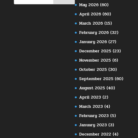
May 2026
(60)
April 2026
(60)
March 2026
(15)
February 2026
(32)
January 2026
(27)
December 2025
(23)
November 2025
(6)
October 2025
(30)
September 2025
(60)
August 2025
(40)
April 2023
(2)
March 2023
(4)
February 2023
(5)
January 2023
(3)
December 2022
(4)