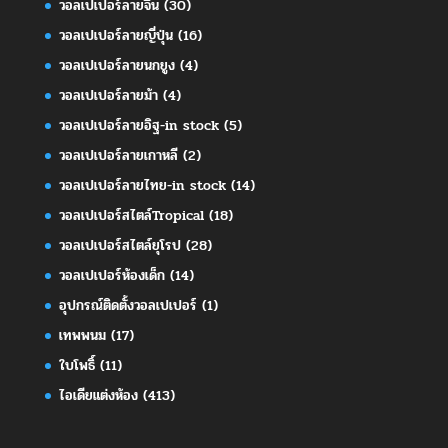
วอลเปเปอร์ลายจีน
(30)
วอลเปเปอร์ลายญี่ปุ่น
(16)
วอลเปเปอร์ลายนกยูง
(4)
วอลเปเปอร์ลายม้า
(4)
วอลเปเปอร์ลายอิฐ-in stock
(5)
วอลเปเปอร์ลายเกาหลี
(2)
วอลเปเปอร์ลายไทย-in stock
(14)
วอลเปเปอร์สไตล์Tropical
(18)
วอลเปเปอร์สไตล์ยุโรป
(28)
วอลเปเปอร์ห้องเด็ก
(14)
อุปกรณ์ติดตั้งวอลเปเปอร์
(1)
เทพพนม
(17)
ใบโพธิ์
(11)
ไอเดียแต่งห้อง
(413)