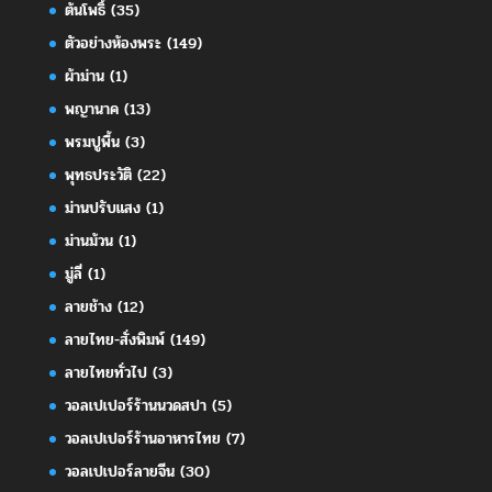
ต้นโพธิ์
(35)
ตัวอย่างห้องพระ
(149)
ผ้าม่าน
(1)
พญานาค
(13)
พรมปูพื้น
(3)
พุทธประวัติ
(22)
ม่านปรับแสง
(1)
ม่านม้วน
(1)
มู่ลี่
(1)
ลายช้าง
(12)
ลายไทย-สั่งพิมพ์
(149)
ลายไทยทั่วไป
(3)
วอลเปเปอร์ร้านนวดสปา
(5)
วอลเปเปอร์ร้านอาหารไทย
(7)
วอลเปเปอร์ลายจีน
(30)