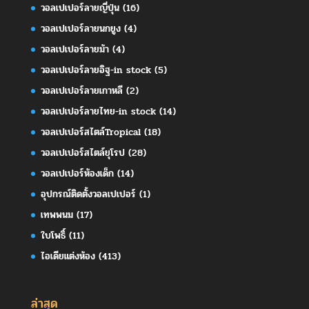
วอลเปเปอร์ลายญี่ปุ่น
(16)
วอลเปเปอร์ลายนกยูง
(4)
วอลเปเปอร์ลายม้า
(4)
วอลเปเปอร์ลายอิฐ-in stock
(5)
วอลเปเปอร์ลายเกาหลี
(2)
วอลเปเปอร์ลายไทย-in stock
(14)
วอลเปเปอร์สไตล์Tropical
(18)
วอลเปเปอร์สไตล์ยุโรป
(28)
วอลเปเปอร์ห้องเด็ก
(14)
อุปกรณ์ติดตั้งวอลเปเปอร์
(1)
เทพพนม
(17)
ใบโพธิ์
(11)
ไอเดียแต่งห้อง
(413)
ล่าสุด