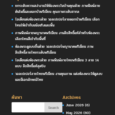
ยกระดับความสง่างามให้ห้องพระในบ้านคุณด้วย ภาพพิมพ์ลาย
ต้นโพธิ์และดอกบัวพรีเมียม คุณภาพระดับสากล
ไอเดียแต่งห้องพระด้วย วอลเปเปอร์ลายดอกบัวพรีเมียม เลือก
โทนให้เข้ากับผนังจริงและพื้น
ภาพพิมพ์ลายพญานาคพรีเมียม งานลิขสิทธิ์แท้สำหรับห้องพระ
เลือกโทนสีเข้ากับพื้นที่
ห้องพระดูสงบขึ้นด้วย วอลเปเปอร์พญานาคพรีเมียม ภาพ
ลิขสิทธิ์ลายไทยระดับพรีเมียม
ไอเดียแต่งห้องพระด้วย ภาพพิมพ์ลายไทยพรีเมียม 3 ลาย 14
แบบ ลิขสิทธิ์แท้สุดปัง
วอลเปเปอร์ลายไทยพรีเมียม งานคุณภาพ แต่งห้องพระให้ดูสงบ
และมีเอกลักษณ์ไทย
ค้นหา
Archives
June 2026
(6)
May 2026
(60)