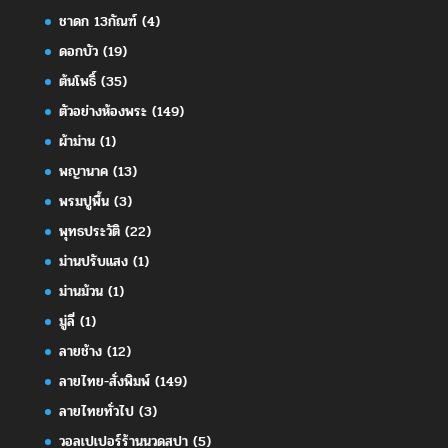
ชาดก 13กัณฑ์
(4)
ดอกบัว
(19)
ต้นโพธิ์
(35)
ตัวอย่างห้องพระ
(149)
ผ้าม่าน
(1)
พญานาค
(13)
พรมปูพื้น
(3)
พุทธประวัติ
(22)
ม่านปรับแสง
(1)
ม่านม้วน
(1)
มู่ลี่
(1)
ลายช้าง
(12)
ลายไทย-สั่งพิมพ์
(149)
ลายไทยทั่วไป
(3)
วอลเปเปอร์ร้านนวดสปา
(5)