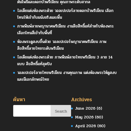
ต้นโพธิ์และดอกบัวพรีเมียม คุณภาพระดับสากล
ไอเดียแต่งห้องพระด้วย วอลเปเปอร์ลายดอกบัวพรีเมียม เลือก
โทนให้เข้ากับผนังจริงและพื้น
ภาพพิมพ์ลายพญานาคพรีเมียม งานลิขสิทธิ์แท้สำหรับห้องพระ
เลือกโทนสีเข้ากับพื้นที่
ห้องพระดูสงบขึ้นด้วย วอลเปเปอร์พญานาคพรีเมียม ภาพ
ลิขสิทธิ์ลายไทยระดับพรีเมียม
ไอเดียแต่งห้องพระด้วย ภาพพิมพ์ลายไทยพรีเมียม 3 ลาย 14
แบบ ลิขสิทธิ์แท้สุดปัง
วอลเปเปอร์ลายไทยพรีเมียม งานคุณภาพ แต่งห้องพระให้ดูสงบ
และมีเอกลักษณ์ไทย
ค้นหา
Archives
June 2026
(6)
May 2026
(60)
April 2026
(60)