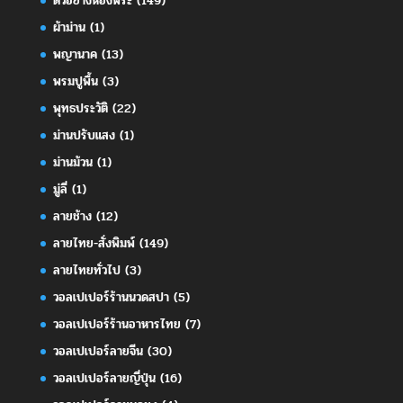
ตัวอย่างห้องพระ
(149)
ผ้าม่าน
(1)
พญานาค
(13)
พรมปูพื้น
(3)
พุทธประวัติ
(22)
ม่านปรับแสง
(1)
ม่านม้วน
(1)
มู่ลี่
(1)
ลายช้าง
(12)
ลายไทย-สั่งพิมพ์
(149)
ลายไทยทั่วไป
(3)
วอลเปเปอร์ร้านนวดสปา
(5)
วอลเปเปอร์ร้านอาหารไทย
(7)
วอลเปเปอร์ลายจีน
(30)
วอลเปเปอร์ลายญี่ปุ่น
(16)