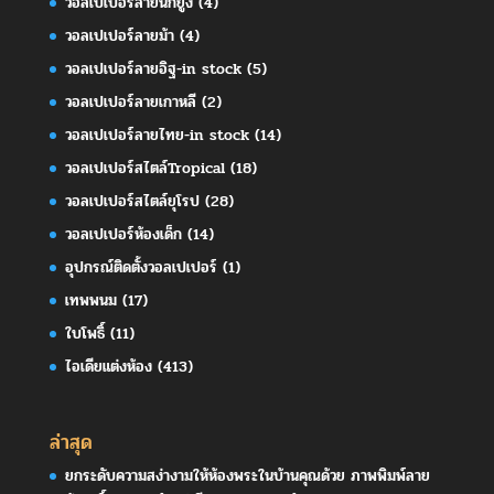
วอลเปเปอร์ลายนกยูง
(4)
วอลเปเปอร์ลายม้า
(4)
วอลเปเปอร์ลายอิฐ-in stock
(5)
วอลเปเปอร์ลายเกาหลี
(2)
วอลเปเปอร์ลายไทย-in stock
(14)
วอลเปเปอร์สไตล์Tropical
(18)
วอลเปเปอร์สไตล์ยุโรป
(28)
วอลเปเปอร์ห้องเด็ก
(14)
อุปกรณ์ติดตั้งวอลเปเปอร์
(1)
เทพพนม
(17)
ใบโพธิ์
(11)
ไอเดียแต่งห้อง
(413)
ล่าสุด
ยกระดับความสง่างามให้ห้องพระในบ้านคุณด้วย ภาพพิมพ์ลาย