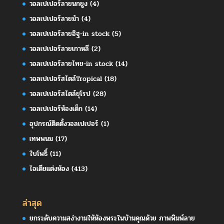
วอลเปเปอร์ลายนกยูง
(4)
วอลเปเปอร์ลายม้า
(4)
วอลเปเปอร์ลายอิฐ-in stock
(5)
วอลเปเปอร์ลายเกาหลี
(2)
วอลเปเปอร์ลายไทย-in stock
(14)
วอลเปเปอร์สไตล์Tropical
(18)
วอลเปเปอร์สไตล์ยุโรป
(28)
วอลเปเปอร์ห้องเด็ก
(14)
อุปกรณ์ติดตั้งวอลเปเปอร์
(1)
เทพพนม
(17)
ใบโพธิ์
(11)
ไอเดียแต่งห้อง
(413)
ล่าสุด
ยกระดับความสง่างามให้ห้องพระในบ้านคุณด้วย ภาพพิมพ์ลาย