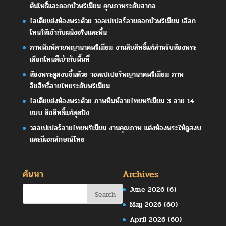
ต้นโพธิ์และดอกบัวพรีเมียม คุณภาพระดับสากล
ไอเดียแต่งห้องพระด้วย วอลเปเปอร์ลายดอกบัวพรีเมียม เลือก
โทนให้เข้ากับผนังจริงและพื้น
ภาพพิมพ์ลายพญานาคพรีเมียม งานลิขสิทธิ์แท้สำหรับห้องพระ
เลือกโทนสีเข้ากับพื้นที่
ห้องพระดูสงบขึ้นด้วย วอลเปเปอร์พญานาคพรีเมียม ภาพ
ลิขสิทธิ์ลายไทยระดับพรีเมียม
ไอเดียแต่งห้องพระด้วย ภาพพิมพ์ลายไทยพรีเมียม 3 ลาย 14
แบบ ลิขสิทธิ์แท้สุดปัง
วอลเปเปอร์ลายไทยพรีเมียม งานคุณภาพ แต่งห้องพระให้ดูสงบ
และมีเอกลักษณ์ไทย
ค้นหา
Archives
June 2026
(6)
May 2026
(60)
April 2026
(60)