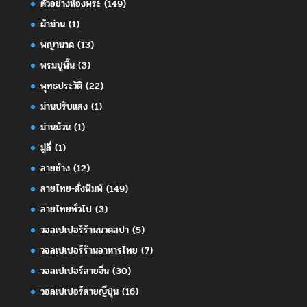
ตัวอย่างห้องพระ
(149)
ผ้าม่าน
(1)
พญานาค
(13)
พรมปูพื้น
(3)
พุทธประวัติ
(22)
ม่านปรับแสง
(1)
ม่านม้วน
(1)
มู่ลี่
(1)
ลายช้าง
(12)
ลายไทย-สั่งพิมพ์
(149)
ลายไทยทั่วไป
(3)
วอลเปเปอร์ร้านนวดสปา
(5)
วอลเปเปอร์ร้านอาหารไทย
(7)
วอลเปเปอร์ลายจีน
(30)
วอลเปเปอร์ลายญี่ปุ่น
(16)