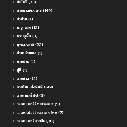
ต้นโพธิ์
(35)
ตัวอย่างห้องพระ
(149)
ผ้าม่าน
(1)
พญานาค
(13)
พรมปูพื้น
(3)
พุทธประวัติ
(22)
ม่านปรับแสง
(1)
ม่านม้วน
(1)
มู่ลี่
(1)
ลายช้าง
(12)
ลายไทย-สั่งพิมพ์
(149)
ลายไทยทั่วไป
(3)
วอลเปเปอร์ร้านนวดสปา
(5)
วอลเปเปอร์ร้านอาหารไทย
(7)
วอลเปเปอร์ลายจีน
(30)