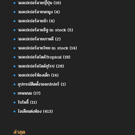
วอลเปเปอร์ลายญี่ปุ่น
(16)
วอลเปเปอร์ลายนกยูง
(4)
วอลเปเปอร์ลายม้า
(4)
วอลเปเปอร์ลายอิฐ-in stock
(5)
วอลเปเปอร์ลายเกาหลี
(2)
วอลเปเปอร์ลายไทย-in stock
(14)
วอลเปเปอร์สไตล์Tropical
(18)
วอลเปเปอร์สไตล์ยุโรป
(28)
วอลเปเปอร์ห้องเด็ก
(14)
อุปกรณ์ติดตั้งวอลเปเปอร์
(1)
เทพพนม
(17)
ใบโพธิ์
(11)
ไอเดียแต่งห้อง
(413)
ล่าสุด