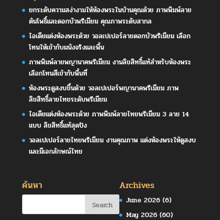
ยกระดับความสง่างามให้ห้องพระในบ้านคุณด้วย ภาพพิมพ์ลาย
ต้นโพธิ์และดอกบัวพรีเมียม คุณภาพระดับสากล
ไอเดียแต่งห้องพระด้วย วอลเปเปอร์ลายดอกบัวพรีเมียม เลือก
โทนให้เข้ากับผนังจริงและพื้น
ภาพพิมพ์ลายพญานาคพรีเมียม งานลิขสิทธิ์แท้สำหรับห้องพระ
เลือกโทนสีเข้ากับพื้นที่
ห้องพระดูสงบขึ้นด้วย วอลเปเปอร์พญานาคพรีเมียม ภาพ
ลิขสิทธิ์ลายไทยระดับพรีเมียม
ไอเดียแต่งห้องพระด้วย ภาพพิมพ์ลายไทยพรีเมียม 3 ลาย 14
แบบ ลิขสิทธิ์แท้สุดปัง
วอลเปเปอร์ลายไทยพรีเมียม งานคุณภาพ แต่งห้องพระให้ดูสงบ
และมีเอกลักษณ์ไทย
ค้นหา
Archives
June 2026
(6)
May 2026
(60)