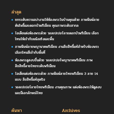
ล่าสุด
ยกระดับความสง่างามให้ห้องพระในบ้านคุณด้วย ภาพพิมพ์ลาย
ต้นโพธิ์และดอกบัวพรีเมียม คุณภาพระดับสากล
ไอเดียแต่งห้องพระด้วย วอลเปเปอร์ลายดอกบัวพรีเมียม เลือก
โทนให้เข้ากับผนังจริงและพื้น
ภาพพิมพ์ลายพญานาคพรีเมียม งานลิขสิทธิ์แท้สำหรับห้องพระ
เลือกโทนสีเข้ากับพื้นที่
ห้องพระดูสงบขึ้นด้วย วอลเปเปอร์พญานาคพรีเมียม ภาพ
ลิขสิทธิ์ลายไทยระดับพรีเมียม
ไอเดียแต่งห้องพระด้วย ภาพพิมพ์ลายไทยพรีเมียม 3 ลาย 14
แบบ ลิขสิทธิ์แท้สุดปัง
วอลเปเปอร์ลายไทยพรีเมียม งานคุณภาพ แต่งห้องพระให้ดูสงบ
และมีเอกลักษณ์ไทย
ค้นหา
Archives