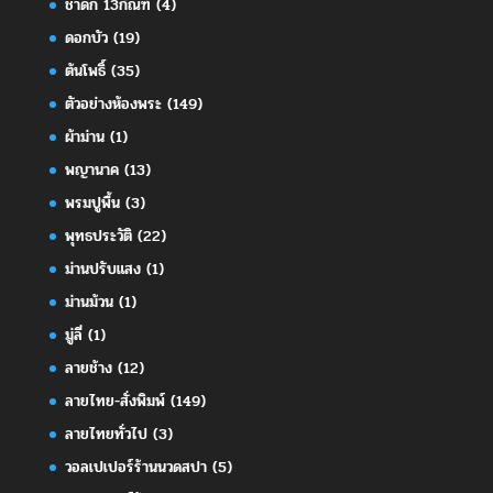
ชาดก 13กัณฑ์
(4)
ดอกบัว
(19)
ต้นโพธิ์
(35)
ตัวอย่างห้องพระ
(149)
ผ้าม่าน
(1)
พญานาค
(13)
พรมปูพื้น
(3)
พุทธประวัติ
(22)
ม่านปรับแสง
(1)
ม่านม้วน
(1)
มู่ลี่
(1)
ลายช้าง
(12)
ลายไทย-สั่งพิมพ์
(149)
ลายไทยทั่วไป
(3)
วอลเปเปอร์ร้านนวดสปา
(5)