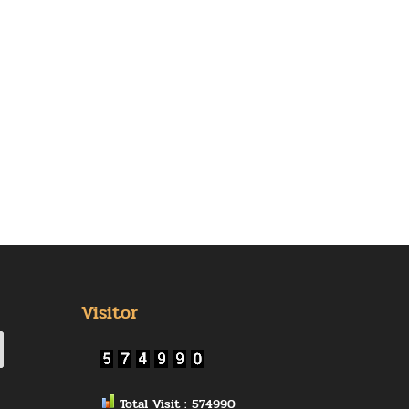
Visitor
Total Visit : 574990