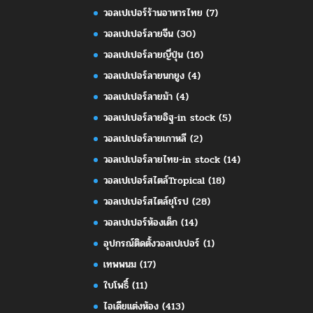
วอลเปเปอร์ร้านอาหารไทย
(7)
วอลเปเปอร์ลายจีน
(30)
วอลเปเปอร์ลายญี่ปุ่น
(16)
วอลเปเปอร์ลายนกยูง
(4)
วอลเปเปอร์ลายม้า
(4)
วอลเปเปอร์ลายอิฐ-in stock
(5)
วอลเปเปอร์ลายเกาหลี
(2)
วอลเปเปอร์ลายไทย-in stock
(14)
วอลเปเปอร์สไตล์Tropical
(18)
วอลเปเปอร์สไตล์ยุโรป
(28)
วอลเปเปอร์ห้องเด็ก
(14)
อุปกรณ์ติดตั้งวอลเปเปอร์
(1)
เทพพนม
(17)
ใบโพธิ์
(11)
ไอเดียแต่งห้อง
(413)