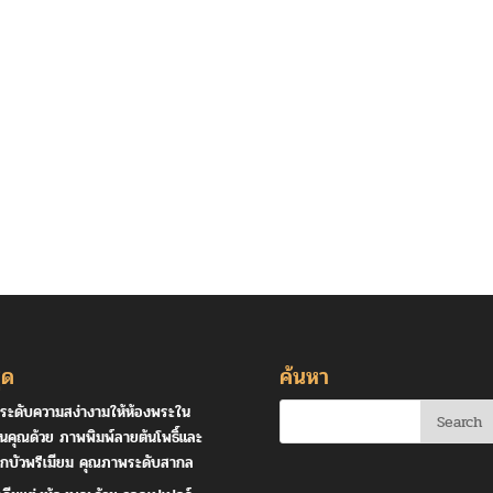
ุด
ค้นหา
ระดับความสง่างามให้ห้องพระใน
านคุณด้วย ภาพพิมพ์ลายต้นโพธิ์และ
กบัวพรีเมียม คุณภาพระดับสากล