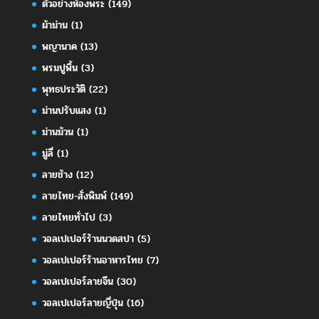
ตัวอย่างห้องพระ
(149)
ผ้าม่าน
(1)
พญานาค
(13)
พรมปูพื้น
(3)
พุทธประวัติ
(22)
ม่านปรับแสง
(1)
ม่านม้วน
(1)
มู่ลี่
(1)
ลายช้าง
(12)
ลายไทย-สั่งพิมพ์
(149)
ลายไทยทั่วไป
(3)
วอลเปเปอร์ร้านนวดสปา
(5)
วอลเปเปอร์ร้านอาหารไทย
(7)
วอลเปเปอร์ลายจีน
(30)
วอลเปเปอร์ลายญี่ปุ่น
(16)