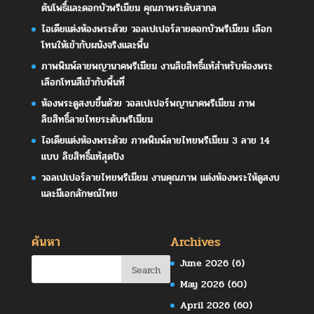
ต้นโพธิ์และดอกบัวพรีเมียม คุณภาพระดับสากล
ไอเดียแต่งห้องพระด้วย วอลเปเปอร์ลายดอกบัวพรีเมียม เลือก
โทนให้เข้ากับผนังจริงและพื้น
ภาพพิมพ์ลายพญานาคพรีเมียม งานลิขสิทธิ์แท้สำหรับห้องพระ
เลือกโทนสีเข้ากับพื้นที่
ห้องพระดูสงบขึ้นด้วย วอลเปเปอร์พญานาคพรีเมียม ภาพ
ลิขสิทธิ์ลายไทยระดับพรีเมียม
ไอเดียแต่งห้องพระด้วย ภาพพิมพ์ลายไทยพรีเมียม 3 ลาย 14
แบบ ลิขสิทธิ์แท้สุดปัง
วอลเปเปอร์ลายไทยพรีเมียม งานคุณภาพ แต่งห้องพระให้ดูสงบ
และมีเอกลักษณ์ไทย
ค้นหา
Archives
June 2026
(6)
May 2026
(60)
April 2026
(60)