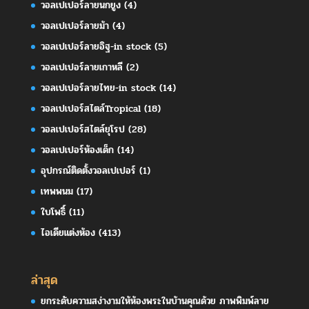
วอลเปเปอร์ลายนกยูง
(4)
วอลเปเปอร์ลายม้า
(4)
วอลเปเปอร์ลายอิฐ-in stock
(5)
วอลเปเปอร์ลายเกาหลี
(2)
วอลเปเปอร์ลายไทย-in stock
(14)
วอลเปเปอร์สไตล์Tropical
(18)
วอลเปเปอร์สไตล์ยุโรป
(28)
วอลเปเปอร์ห้องเด็ก
(14)
อุปกรณ์ติดตั้งวอลเปเปอร์
(1)
เทพพนม
(17)
ใบโพธิ์
(11)
ไอเดียแต่งห้อง
(413)
ล่าสุด
ยกระดับความสง่างามให้ห้องพระในบ้านคุณด้วย ภาพพิมพ์ลาย