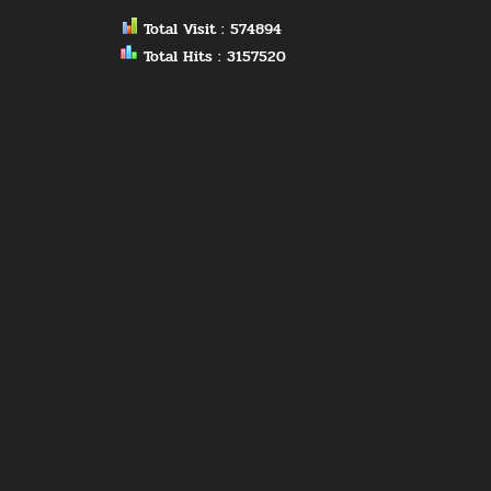
Total Visit : 574894
Total Hits : 3157520