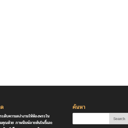
ุด
ค้นหา
ระดับความสง่างามให้ห้องพระใน
านคุณด้วย ภาพพิมพ์ลายต้นโพธิ์และ