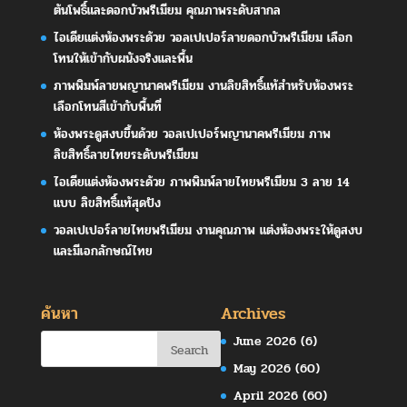
ต้นโพธิ์และดอกบัวพรีเมียม คุณภาพระดับสากล
ไอเดียแต่งห้องพระด้วย วอลเปเปอร์ลายดอกบัวพรีเมียม เลือก
โทนให้เข้ากับผนังจริงและพื้น
ภาพพิมพ์ลายพญานาคพรีเมียม งานลิขสิทธิ์แท้สำหรับห้องพระ
เลือกโทนสีเข้ากับพื้นที่
ห้องพระดูสงบขึ้นด้วย วอลเปเปอร์พญานาคพรีเมียม ภาพ
ลิขสิทธิ์ลายไทยระดับพรีเมียม
ไอเดียแต่งห้องพระด้วย ภาพพิมพ์ลายไทยพรีเมียม 3 ลาย 14
แบบ ลิขสิทธิ์แท้สุดปัง
วอลเปเปอร์ลายไทยพรีเมียม งานคุณภาพ แต่งห้องพระให้ดูสงบ
และมีเอกลักษณ์ไทย
ค้นหา
Archives
June 2026
(6)
May 2026
(60)
April 2026
(60)