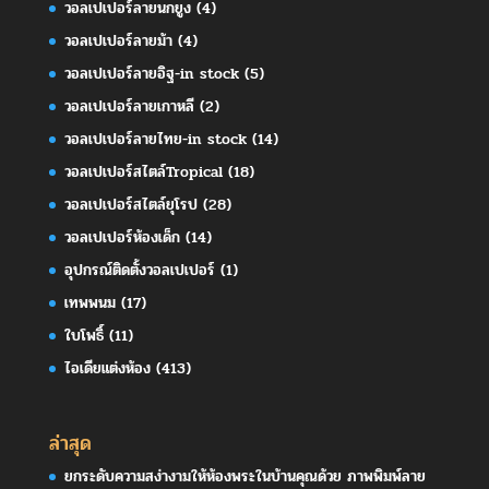
วอลเปเปอร์ลายนกยูง
(4)
วอลเปเปอร์ลายม้า
(4)
วอลเปเปอร์ลายอิฐ-in stock
(5)
วอลเปเปอร์ลายเกาหลี
(2)
วอลเปเปอร์ลายไทย-in stock
(14)
วอลเปเปอร์สไตล์Tropical
(18)
วอลเปเปอร์สไตล์ยุโรป
(28)
วอลเปเปอร์ห้องเด็ก
(14)
อุปกรณ์ติดตั้งวอลเปเปอร์
(1)
เทพพนม
(17)
ใบโพธิ์
(11)
ไอเดียแต่งห้อง
(413)
ล่าสุด
ยกระดับความสง่างามให้ห้องพระในบ้านคุณด้วย ภาพพิมพ์ลาย