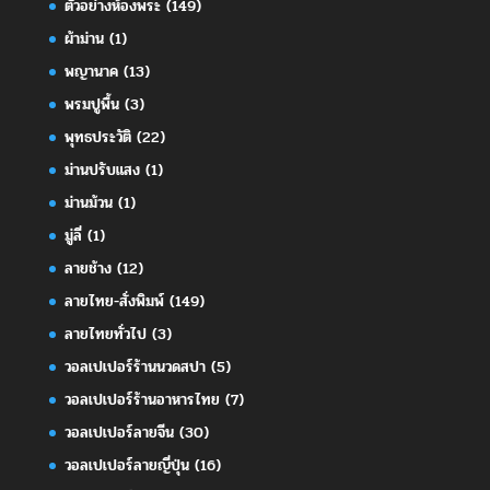
ตัวอย่างห้องพระ
(149)
ผ้าม่าน
(1)
พญานาค
(13)
พรมปูพื้น
(3)
พุทธประวัติ
(22)
ม่านปรับแสง
(1)
ม่านม้วน
(1)
มู่ลี่
(1)
ลายช้าง
(12)
ลายไทย-สั่งพิมพ์
(149)
ลายไทยทั่วไป
(3)
วอลเปเปอร์ร้านนวดสปา
(5)
วอลเปเปอร์ร้านอาหารไทย
(7)
วอลเปเปอร์ลายจีน
(30)
วอลเปเปอร์ลายญี่ปุ่น
(16)