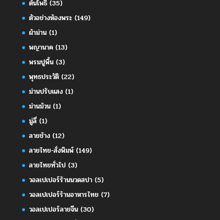
ต้นโพธิ์
(35)
ตัวอย่างห้องพระ
(149)
ผ้าม่าน
(1)
พญานาค
(13)
พรมปูพื้น
(3)
พุทธประวัติ
(22)
ม่านปรับแสง
(1)
ม่านม้วน
(1)
มู่ลี่
(1)
ลายช้าง
(12)
ลายไทย-สั่งพิมพ์
(149)
ลายไทยทั่วไป
(3)
วอลเปเปอร์ร้านนวดสปา
(5)
วอลเปเปอร์ร้านอาหารไทย
(7)
วอลเปเปอร์ลายจีน
(30)