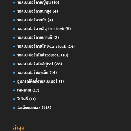
วอลเปเปอร์ลายญี่ปุ่น
(16)
วอลเปเปอร์ลายนกยูง
(4)
วอลเปเปอร์ลายม้า
(4)
วอลเปเปอร์ลายอิฐ-in stock
(5)
วอลเปเปอร์ลายเกาหลี
(2)
วอลเปเปอร์ลายไทย-in stock
(14)
วอลเปเปอร์สไตล์Tropical
(18)
วอลเปเปอร์สไตล์ยุโรป
(28)
วอลเปเปอร์ห้องเด็ก
(14)
อุปกรณ์ติดตั้งวอลเปเปอร์
(1)
เทพพนม
(17)
ใบโพธิ์
(11)
ไอเดียแต่งห้อง
(413)
ล่าสุด