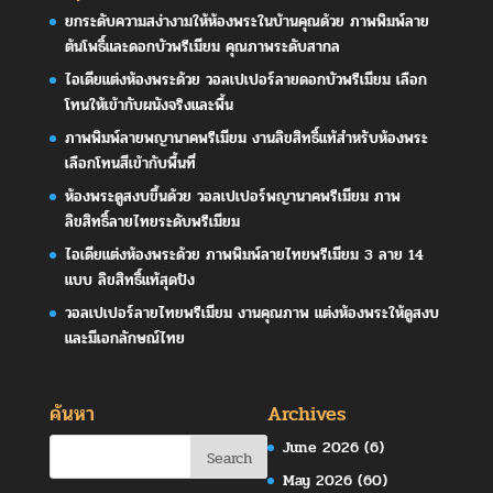
ยกระดับความสง่างามให้ห้องพระในบ้านคุณด้วย ภาพพิมพ์ลาย
ต้นโพธิ์และดอกบัวพรีเมียม คุณภาพระดับสากล
ไอเดียแต่งห้องพระด้วย วอลเปเปอร์ลายดอกบัวพรีเมียม เลือก
โทนให้เข้ากับผนังจริงและพื้น
ภาพพิมพ์ลายพญานาคพรีเมียม งานลิขสิทธิ์แท้สำหรับห้องพระ
เลือกโทนสีเข้ากับพื้นที่
ห้องพระดูสงบขึ้นด้วย วอลเปเปอร์พญานาคพรีเมียม ภาพ
ลิขสิทธิ์ลายไทยระดับพรีเมียม
ไอเดียแต่งห้องพระด้วย ภาพพิมพ์ลายไทยพรีเมียม 3 ลาย 14
แบบ ลิขสิทธิ์แท้สุดปัง
วอลเปเปอร์ลายไทยพรีเมียม งานคุณภาพ แต่งห้องพระให้ดูสงบ
และมีเอกลักษณ์ไทย
ค้นหา
Archives
June 2026
(6)
May 2026
(60)